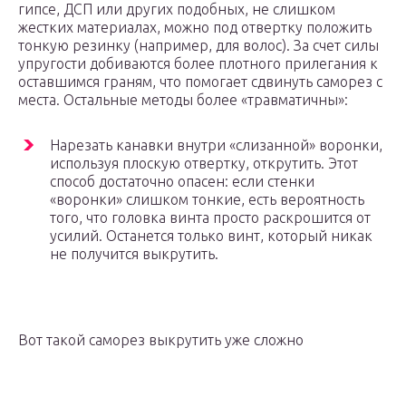
гипсе, ДСП или других подобных, не слишком
жестких материалах, можно под отвертку положить
тонкую резинку (например, для волос). За счет силы
упругости добиваются более плотного прилегания к
оставшимся граням, что помогает сдвинуть саморез с
места. Остальные методы более «травматичны»:
Нарезать канавки внутри «слизанной» воронки,
используя плоскую отвертку, открутить. Этот
способ достаточно опасен: если стенки
«воронки» слишком тонкие, есть вероятность
того, что головка винта просто раскрошится от
усилий. Останется только винт, который никак
не получится выкрутить.
Вот такой саморез выкрутить уже сложно