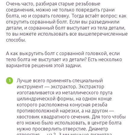
Очень часто, разбирая старые резьбовые
соединения, можно не только повредить грани
болта, но и сорвать головку. Тогда встаёт вопрос: как
открутить сорванный болт. Если вы разъединили
детали, и сорванный болт выступает из тела детали,
то вы можете использовать все вышеперечисленные
способы.
А как выкрутить болт с сорванной головкой, если
тело болта не выступает из детали? Есть несколько
вариантов решения этой задачи.
Лучше всего применять специальный
инструмент — экстрактор. Экстрактор
изготавливается из металлического прута
цилиндрической формы, на одном конце
которого расположена конусная резьба
противоположной нарезки, а на другом —
хвостовик квадратного сечения. Для того чтобы
его можно было использовать, в центре болта
нужно просверлить отверстие. Диаметр
отверстия — на 2−3 мм меньше диаметра