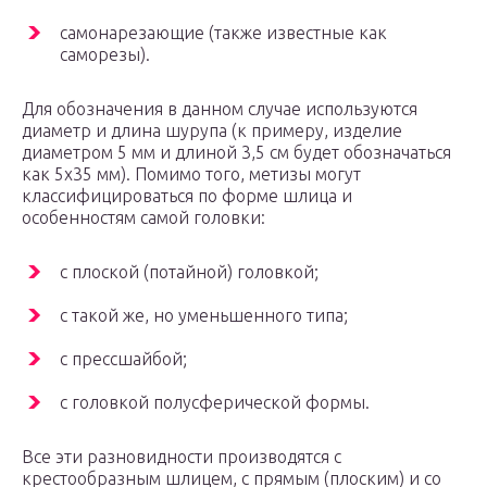
самонарезающие (также известные как
саморезы).
Для обозначения в данном случае используются
диаметр и длина шурупа (к примеру, изделие
диаметром 5 мм и длиной 3,5 см будет обозначаться
как 5х35 мм). Помимо того, метизы могут
классифицироваться по форме шлица и
особенностям самой головки:
с плоской (потайной) головкой;
с такой же, но уменьшенного типа;
с прессшайбой;
с головкой полусферической формы.
Все эти разновидности производятся с
крестообразным шлицем, с прямым (плоским) и со