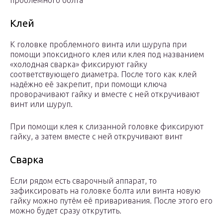
проблемного болта
Клей
К головке проблемного винта или шурупа при
помощи эпоксидного клея или клея под названием
«холодная сварка» фиксируют гайку
соответствующего диаметра. После того как клей
надёжно её закрепит, при помощи ключа
проворачивают гайку и вместе с ней откручивают
винт или шуруп.
При помощи клея к слизанной головке фиксируют
гайку, а затем вместе с ней откручивают винт
Сварка
Если рядом есть сварочный аппарат, то
зафиксировать на головке болта или винта новую
гайку можно путём её приваривания. После этого его
можно будет сразу открутить.