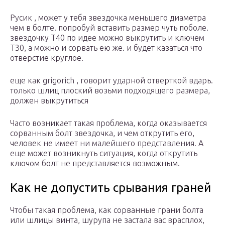
Русик , может у тебя звездочка меньшего диаметра
чем в болте. попробуй вставить размер чуть поболе.
звездочку Т40 по идее можно выкрутить и ключем
Т30, а можно и сорвать ею же. и будет казаться что
отверстие круглое.
еще как grigorich , говорит ударной отверткой вдарь.
только шлиц плоский возьми подходящего размера,
должен выкрутиться
Часто возникает такая проблема, когда оказывается
сорванным болт звездочка, и чем открутить его,
человек не имеет ни малейшего представления. А
еще может возникнуть ситуация, когда открутить
ключом болт не представляется возможным.
Как не допустить срывания граней
Чтобы такая проблема, как сорванные грани болта
или шлицы винта, шурупа не застала вас врасплох,