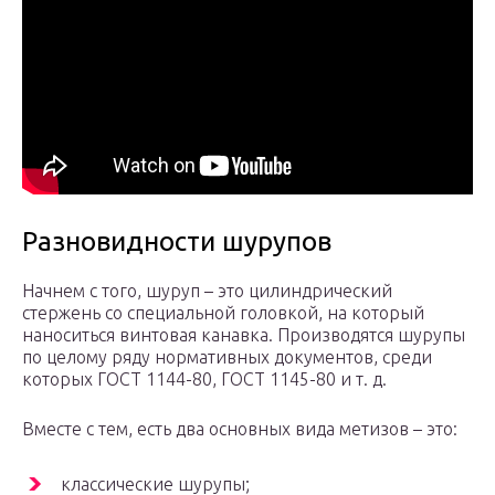
Разновидности шурупов
Начнем с того, шуруп – это цилиндрический
стержень со специальной головкой, на который
наноситься винтовая канавка. Производятся шурупы
по целому ряду нормативных документов, среди
которых ГОСТ 1144-80, ГОСТ 1145-80 и т. д.
Вместе с тем, есть два основных вида метизов – это:
классические шурупы;