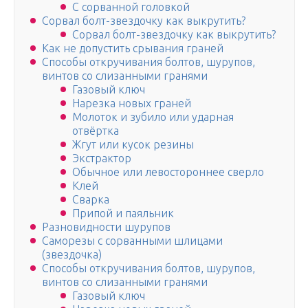
С сорванной головкой
Сорвал болт-звездочку как выкрутить?
Сорвал болт-звездочку как выкрутить?
Как не допустить срывания граней
Способы откручивания болтов, шурупов,
винтов со слизанными гранями
Газовый ключ
Нарезка новых граней
Молоток и зубило или ударная
отвёртка
Жгут или кусок резины
Экстрактор
Обычное или левостороннее сверло
Клей
Сварка
Припой и паяльник
Разновидности шурупов
Саморезы с сорванными шлицами
(звездочка)
Способы откручивания болтов, шурупов,
винтов со слизанными гранями
Газовый ключ