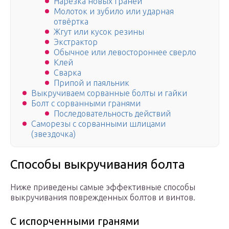
Нарезка новых граней
Молоток и зубило или ударная
отвёртка
Жгут или кусок резины
Экстрактор
Обычное или левостороннее сверло
Клей
Сварка
Припой и паяльник
Выкручиваем сорванные болты и гайки
Болт с сорванными гранями
Последовательность действий
Саморезы с сорванными шлицами
(звездочка)
Способы выкручивания болта
Ниже приведены самые эффективные способы
выкручивания поврежденных болтов и винтов.
С испорченными гранями