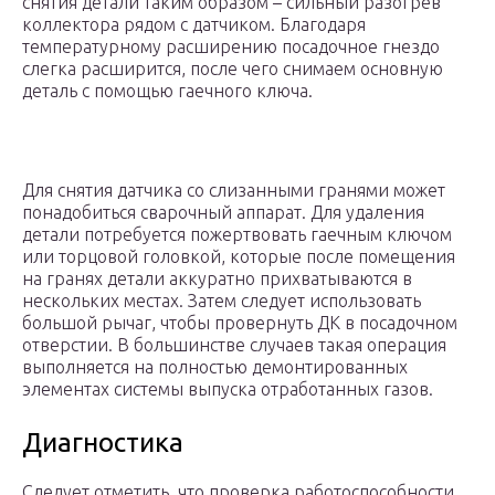
снятия детали таким образом – сильный разогрев
коллектора рядом с датчиком. Благодаря
температурному расширению посадочное гнездо
слегка расширится, после чего снимаем основную
деталь с помощью гаечного ключа.
Для снятия датчика со слизанными гранями может
понадобиться сварочный аппарат. Для удаления
детали потребуется пожертвовать гаечным ключом
или торцовой головкой, которые после помещения
на гранях детали аккуратно прихватываются в
нескольких местах. Затем следует использовать
большой рычаг, чтобы провернуть ДК в посадочном
отверстии. В большинстве случаев такая операция
выполняется на полностью демонтированных
элементах системы выпуска отработанных газов.
Диагностика
Следует отметить, что проверка работоспособности