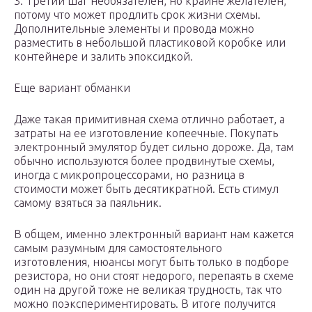
3. Третий шаг необязателен, но крайне желателен,
потому что может продлить срок жизни схемы.
Дополнительные элементы и провода можно
разместить в небольшой пластиковой коробке или
контейнере и залить эпоксидкой.
Еще вариант обманки
Даже такая примитивная схема отлично работает, а
затраты на ее изготовление копеечные. Покупать
электронный эмулятор будет сильно дороже. Да, там
обычно используются более продвинутые схемы,
иногда с микропроцессорами, но разница в
стоимости может быть десятикратной. Есть стимул
самому взяться за паяльник.
В общем, именно электронный вариант нам кажется
самым разумным для самостоятельного
изготовления, нюансы могут быть только в подборе
резистора, но они стоят недорого, перепаять в схеме
один на другой тоже не великая трудность, так что
можно поэкспериментировать. В итоге получится