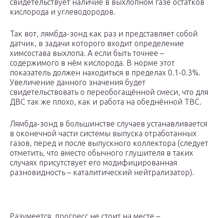
свидетельствует наличие в выхлопном газе остатков
кислорода и углеводородов.
Так вот, лямбда-зонд как раз и представляет собой
датчик, в задачи которого входит определение
химсостава выхлопа. А если быть точнее –
содержимого в нём кислорода. В норме этот
показатель должен находиться в пределах 0.1-0.3%.
Увеличение данного значения будет
свидетельствовать о переобогащённой смеси, что для
ДВС так же плохо, как и работа на обеднённой ТВС.
Лямбда-зонд в большинстве случаев устанавливается
в оконечной части системы выпуска отработанных
газов, перед и после выпускного коллектора (следует
отметить, что вместо обычного глушителя в таких
случаях присутствует его модифицированная
разновидность – каталитический нейтрализатор).
Разумеется, прогресс не стоит на месте –