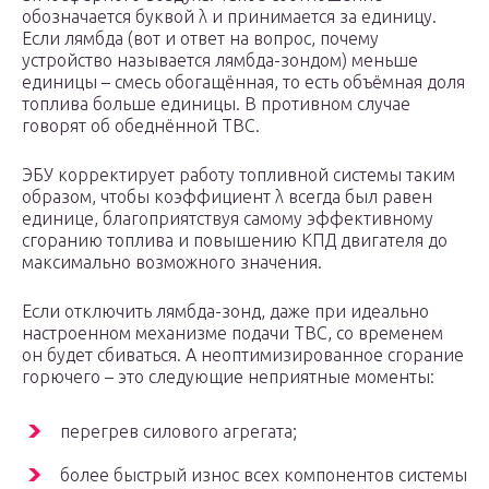
обозначается буквой λ и принимается за единицу.
Если лямбда (вот и ответ на вопрос, почему
устройство называется лямбда-зондом) меньше
единицы – смесь обогащённая, то есть объёмная доля
топлива больше единицы. В противном случае
говорят об обеднённой ТВС.
ЭБУ корректирует работу топливной системы таким
образом, чтобы коэффициент λ всегда был равен
единице, благоприятствуя самому эффективному
сгоранию топлива и повышению КПД двигателя до
максимально возможного значения.
Если отключить лямбда-зонд, даже при идеально
настроенном механизме подачи ТВС, со временем
он будет сбиваться. А неоптимизированное сгорание
горючего – это следующие неприятные моменты:
перегрев силового агрегата;
более быстрый износ всех компонентов системы