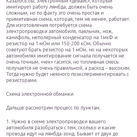
Казалось бы, электронный «девайс», который
имитирует работу лямбда, должен быть очень
сложным, но по факту это очень простая и
примитивная схема, которая, тем не менее, работает.
Для изготовления потребуется схема
электропроводки автомобиля, паяльник, нож,
канифоль, неполярный конденсатор на 1мкФ и
резистор на 1 мОм или 150-200 кОм. Обычно
советуют брать резистор на 1 мОм, но на некоторых
автомобилях имитирование сигнала получается не
очень точным, «чек» гасится, но топливная смесь
получается не очень правильной, а расход – высоким.
Тогда нужно будет немного поэкспериментировать с
резисторами.
Схема электронной обманки
Дальше рассмотрим процесс по пунктам.
1. Нужно в схеме электропроводки вашего
автомобиля разобраться с тем, сколько и какие
провода идут на лямбда-зонд. Бывает от двух до