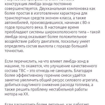
конструкция лямбда-зонда постоянно
совершенствуется. Двухканальная компоновка как
более простая в изготовлении характерна для
транспортных средств эконом-класса, а также
автомобилей, производившихся, начиная с 80-х
годов прошлого века. В настоящее время
преобладают системы широкополосного типа – такой
лямбда-зонд оказывает более положительное
воздействие работу двигателя, поскольку умеет
определять состав выхлопа с гораздо большей
точностью.
Если перечислить, на что влияет лямбда-зонд в
машине, то окажется, что улучшение качественного
состава ТВС – это отнюдь не самоцель. Благодаря
более эффективному горению смеси удаётся
заметно увеличить общий ресурс силового агрегата,
добиться ощутимого снижения расхода топлива, а
также решить проблему нестабильной работы
мотора на ХХ.
Если рассмотреть более детально, как работает