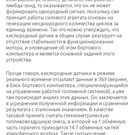
лямбда-зонд, то оказывается, что он не может
формировать однородный сигнал, поскольку сам
принцип работы силового агрегата основан на
генерации неоднородного количества циклов за
единицу времени. Так что можно утверждать, что
кислородный датчик в общем случае реагирует на
отсутствие стабильности в функционировании
мотора, и оповещение об этом бортового
компьютера и является основной задачей этого
устройства.
Проще говоря, кислородные датчики в режиме
реального времени отсылают данные в ЭБУ (вернее,
в блок бортового компьютера, специализирующийся
на управлении работой топливной системой), а уже
там происходит анализ этих данных. Он заключается
в усреднении полученной информации и сравнении
результата с эталонным значением. В качестве
таковой принято считать стехиометрическую
топливовоздушную смесь, в которой на 1 объёмную
часть горючего приходится 14.7 объёмных частей
атмосферного воздуха. Такое соотношение