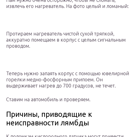
Нам нужно очень осторожно, чтобы не сломать,
извлечь его нагреватель. На фото целый и ломаный:
Протираем нагреватель чистой сухой тряпкой,
аккуратно помещаем в корпус с целым сигнальным
проводом.
Теперь нужно запаять корпус с помощью ювелирной
горелки медно-фосфорным припоем. Он
выдерживает нагрев до 700 градусов, не течет.
Ставим на автомобиль и проверяем.
Причины, приводящие к
неисправности лямбды
К поломкам кислородного датчика могут привести