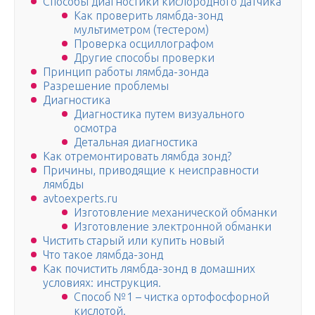
Способы диагностики кислородного датчика
Как проверить лямбда-зонд
мультиметром (тестером)
Проверка осциллографом
Другие способы проверки
Принцип работы лямбда-зонда
Разрешение проблемы
Диагностика
Диагностика путем визуального
осмотра
Детальная диагностика
Как отремонтировать лямбда зонд?
Причины, приводящие к неисправности
лямбды
avtoexperts.ru
Изготовление механической обманки
Изготовление электронной обманки
Чистить старый или купить новый
Что такое лямбда-зонд
Как почистить лямбда-зонд в домашних
условиях: инструкция.
Способ №1 – чистка ортофосфорной
кислотой.