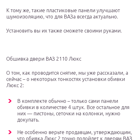
К тому же, такие пластиковые панели улучшают
шумоизоляцию, что для ВАЗа всегда актуально.
Установить вы их также сможете своими руками.
Обшивка двери ВАЗ 2110 Люкс
О том, как проводится снятие, мы уже рассказали, а
сейчас – о некоторых тонкостях установки обивки
Люкс 2:
В комплекте обычно – только сами панели
обивки в количестве 4 штук. Все остальное для
них — пистоны, сеточки на колонки, нужно
докупать.
Не особенно верьте продавцам, утверждающим,
что обивка Люкс 2 точно подойдет к дверям ВАЗ