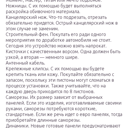
Момент, Мастер, Титан или нечто подобное.
Ножницы. С их помощью будет выполняться
раскройка обивочного материала.
Канцелярский нож. Что-то подрезать, отрезать
обязательно придется. Острый канцелярский нож в
этом случае не заменим.
Строительный фен. Покупать его ради одного
мероприятия по доработке автомобиля не стоит.
Сегодня это устройство можно взять напрокат.
Кисточки с качественным ворсом. Одна должен быть
узкой, а вторая — немного шире.
Антенный кабель.
Крепежные клипсы. С их помощью вы будете
крепить ткань или кожу. Покупайте обязательно с
запасом, поскольку эти пистоны могут сломаться в
процессе установки. Также учитывайте, что на
каждую дверь приходится по 8 пистонов.
Саморезы. Их размер зависит от выбранных
панелей. Если это изделия, изготавливаемые своими
руками, саморезы потребуются короткие,
стандартные. Если же речь идет о евро панелях, тогда
приобретайте длинные саморезы.
Динамики. Новые готовые панели предусматривают