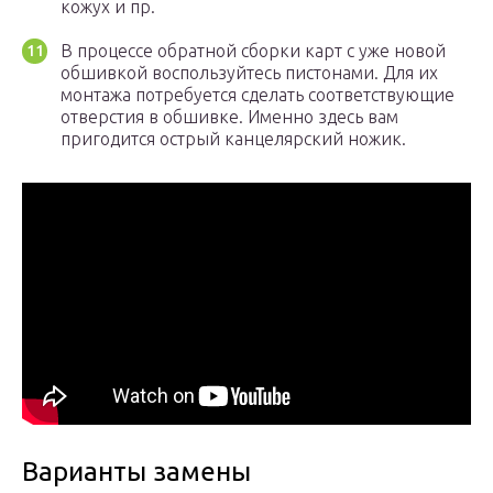
кожух и пр.
В процессе обратной сборки карт с уже новой
обшивкой воспользуйтесь пистонами. Для их
монтажа потребуется сделать соответствующие
отверстия в обшивке. Именно здесь вам
пригодится острый канцелярский ножик.
Варианты замены