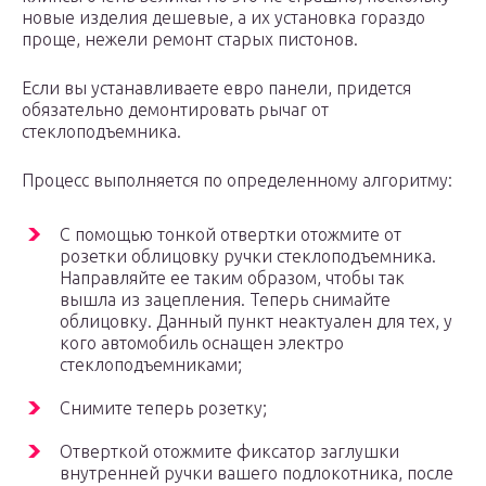
новые изделия дешевые, а их установка гораздо
проще, нежели ремонт старых пистонов.
Если вы устанавливаете евро панели, придется
обязательно демонтировать рычаг от
стеклоподъемника.
Процесс выполняется по определенному алгоритму:
С помощью тонкой отвертки отожмите от
розетки облицовку ручки стеклоподъемника.
Направляйте ее таким образом, чтобы так
вышла из зацепления. Теперь снимайте
облицовку. Данный пункт неактуален для тех, у
кого автомобиль оснащен электро
стеклоподъемниками;
Снимите теперь розетку;
Отверткой отожмите фиксатор заглушки
внутренней ручки вашего подлокотника, после