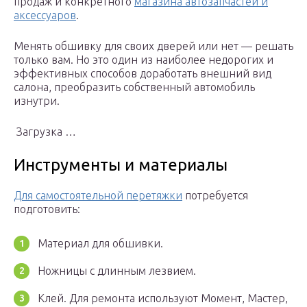
продаж и конкретного
магазина автозапчастей и
аксессуаров
.
Менять обшивку для своих дверей или нет — решать
только вам. Но это один из наиболее недорогих и
эффективных способов доработать внешний вид
салона, преобразить собственный автомобиль
изнутри.
Загрузка …
Инструменты и материалы
Для самостоятельной перетяжки
потребуется
подготовить:
Материал для обшивки.
Ножницы с длинным лезвием.
Клей. Для ремонта используют Момент, Мастер,