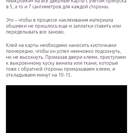
«выкройки» на все дверные карты с учетом припуска
в 5, а то и 7 сантиметров для каждой стороны.
Это – чтобы в процессе наклеивания материала
обшивки не пришлось еще и заплатки ставить или
переделывать все заново.
Клей на карты необходимо наносить кисточками
поочередно, чтобы он успел немножко подсохнуть,
но не высохнуть. Промазав двери клеем, приступаем
к выкроенному куску винила или ткани, которые
тоже с обратной стороны промазываем клеем, и
откладываем минут на 10-15.