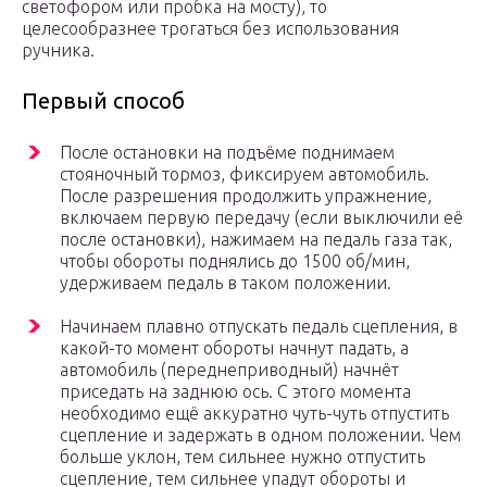
светофором или пробка на мосту), то
целесообразнее трогаться без использования
ручника.
Первый способ
После остановки на подъёме поднимаем
стояночный тормоз, фиксируем автомобиль.
После разрешения продолжить упражнение,
включаем первую передачу (если выключили её
после остановки), нажимаем на педаль газа так,
чтобы обороты поднялись до 1500 об/мин,
удерживаем педаль в таком положении.
Начинаем плавно отпускать педаль сцепления, в
какой-то момент обороты начнут падать, а
автомобиль (переднеприводный) начнёт
приседать на заднюю ось. С этого момента
необходимо ещё аккуратно чуть-чуть отпустить
сцепление и задержать в одном положении. Чем
больше уклон, тем сильнее нужно отпустить
сцепление, тем сильнее упадут обороты и