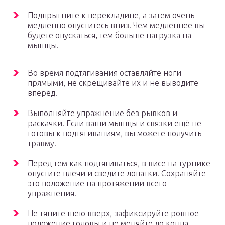
Подпрыгните к перекладине, а затем очень
медленно опуститесь вниз. Чем медленнее вы
будете опускаться, тем больше нагрузка на
мышцы.
Во время подтягивания оставляйте ноги
прямыми, не скрещивайте их и не выводите
вперёд.
Выполняйте упражнение без рывков и
раскачки. Если ваши мышцы и связки ещё не
готовы к подтягиваниям, вы можете получить
травму.
Перед тем как подтягиваться, в висе на турнике
опустите плечи и сведите лопатки. Сохраняйте
это положение на протяжении всего
упражнения.
Не тяните шею вверх, зафиксируйте ровное
положение головы и не меняйте до конца