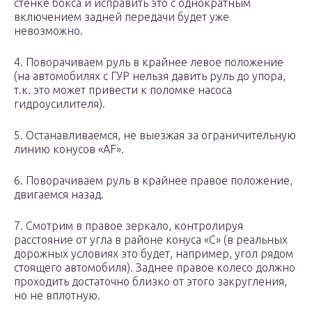
стенке бокса и исправить это с однократным
включением задней передачи будет уже
невозможно.
4. Поворачиваем руль в крайнее левое положение
(на автомобилях с ГУР нельзя давить руль до упора,
т.к. это может привести к поломке насоса
гидроусилителя).
5. Останавливаемся, не выезжая за ограничительную
линию конусов «AF».
6. Поворачиваем руль в крайнее правое положение,
двигаемся назад.
7. Смотрим в правое зеркало, контролируя
расстояние от угла в районе конуса «С» (в реальных
дорожных условиях это будет, например, угол рядом
стоящего автомобиля). Заднее правое колесо должно
проходить достаточно близко от этого закругления,
но не вплотную.