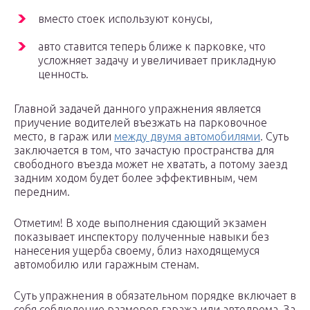
вместо стоек используют конусы,
авто ставится теперь ближе к парковке, что
усложняет задачу и увеличивает прикладную
ценность.
Главной задачей данного упражнения является
приучение водителей въезжать на парковочное
место, в гараж или
между двумя автомобилями
. Суть
заключается в том, что зачастую пространства для
свободного въезда может не хватать, а потому заезд
задним ходом будет более эффективным, чем
передним.
Отметим! В ходе выполнения сдающий экзамен
показывает инспектору полученные навыки без
нанесения ущерба своему, близ находящемуся
автомобилю или гаражным стенам.
Суть упражнения в обязательном порядке включает в
себя соблюдение размеров гаража или автодрома. За