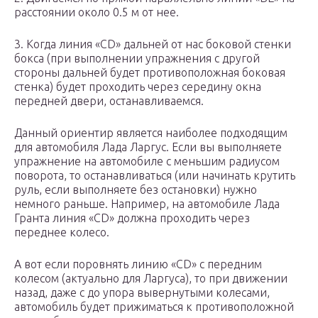
расстоянии около 0.5 м от нее.
3. Когда линия «CD» дальней от нас боковой стенки
бокса (при выполнении упражнения с другой
стороны дальней будет противоположная боковая
стенка) будет проходить через середину окна
передней двери, останавливаемся.
Данный ориентир является наиболее подходящим
для автомобиля Лада Ларгус. Если вы выполняете
упражнение на автомобиле с меньшим радиусом
поворота, то останавливаться (или начинать крутить
руль, если выполняете без остановки) нужно
немного раньше. Например, на автомобиле Лада
Гранта линия «CD» должна проходить через
переднее колесо.
А вот если поровнять линию «CD» с передним
колесом (актуально для Ларгуса), то при движении
назад, даже с до упора вывернутыми колесами,
автомобиль будет прижиматься к противоположной