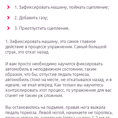
1. Зафиксировать машину, поймать сцепление;
2. Добавить газу;
3. Приотпустить сцепление.
1. Зафиксировать машину, это самое главное
действие в процессе упражнения. Самый большой
страх, это откат назад.
И вам просто необходимо научится фиксировать
автомобиль в неподвижном состоянии, таким
образом, что бы, отпустив педаль тормоза,
автомобиль стоял на месте, не откатывался назад, и в
идеале, не ехал вперед. Как только вы научитесь
контролировать этот процесс, то упражнение для вас
станет не таким уж сложным.
Вы остановились на подъеме, правая нога выжала
педаль тормоза. Левой ногой, начинаете не торопясь,
плавно отпускать сцепление (пятка на весу 1-2 мл от