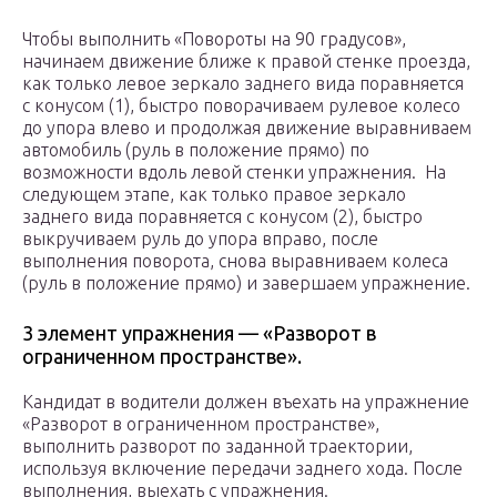
Чтобы выполнить «Повороты на 90 градусов»,
начинаем движение ближе к правой стенке проезда,
как только левое зеркало заднего вида поравняется
с конусом (1), быстро поворачиваем рулевое колесо
до упора влево и продолжая движение выравниваем
автомобиль (руль в положение прямо) по
возможности вдоль левой стенки упражнения. На
следующем этапе, как только правое зеркало
заднего вида поравняется с конусом (2), быстро
выкручиваем руль до упора вправо, после
выполнения поворота, снова выравниваем колеса
(руль в положение прямо) и завершаем упражнение.
3 элемент упражнения — «Разворот в
ограниченном пространстве».
Кандидат в водители должен въехать на упражнение
«Разворот в ограниченном пространстве»,
выполнить разворот по заданной траектории,
используя включение передачи заднего хода. После
выполнения, выехать с упражнения.