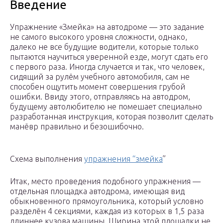
Введение
Упражнение «Змейка» на автодроме — это задание
не самого высокого уровня сложности, однако,
далеко не все будущие водители, которые только
пытаются научиться уверенной езде, могут сдать его
с первого раза. Иногда случается и так, что человек,
сидящий за рулём учебного автомобиля, сам не
способен ощутить момент совершения грубой
ошибки. Ввиду этого, отправляясь на автодром,
будущему автолюбителю не помешает специально
разработанная инструкция, которая позволит сделать
манёвр правильно и безошибочно.
Схема выполнения
упражнения “змейка
”
Итак, место проведения подобного упражнения —
отдельная площадка автодрома, имеющая вид
обыкновенного прямоугольника, который условно
разделён 4 секциями, каждая из которых в 1,5 раза
длиннее кузова машины. Ширина этой площадки не