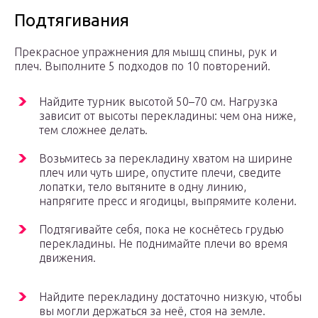
Подтягивания
Прекрасное упражнения для мышц спины, рук и
плеч. Выполните 5 подходов по 10 повторений.
Найдите турник высотой 50–70 см. Нагрузка
зависит от высоты перекладины: чем она ниже,
тем сложнее делать.
Возьмитесь за перекладину хватом на ширине
плеч или чуть шире, опустите плечи, сведите
лопатки, тело вытяните в одну линию,
напрягите пресс и ягодицы, выпрямите колени.
Подтягивайте себя, пока не коснётесь грудью
перекладины. Не поднимайте плечи во время
движения.
Найдите перекладину достаточно низкую, чтобы
вы могли держаться за неё, стоя на земле.