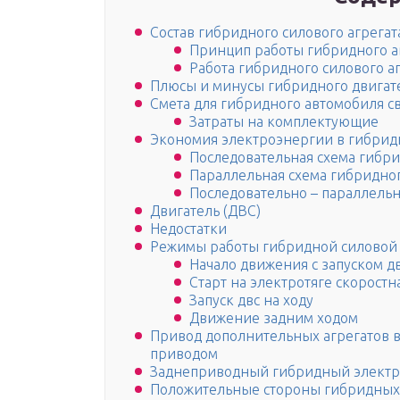
Состав гибридного силового агрегат
Принцип работы гибридного 
Работа гибридного силового а
Плюсы и минусы гибридного двигат
Смета для гибридного автомобиля 
Затраты на комплектующие
Экономия электроэнергии в гибрид
Последовательная схема гибр
Параллельная схема гибридно
Последовательно – параллельн
Двигатель (ДВС)
Недостатки
Режимы работы гибридной силовой 
Начало движения с запуском д
Старт на электротяге скоростн
Запуск двс на ходу
Движение задним ходом
Привод дополнительных агрегатов 
приводом
Заднеприводный гибридный электр
Положительные стороны гибридных