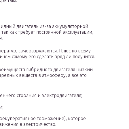
акрытым.
ридный двигатель из-за аккумуляторной
 так как требует постоянной эксплуатации,
я.
ператур, саморазряжаются. Плюс ко всему
ичём самому его сделать вряд ли получится.
преимуществ гибридного двигателя низкий
редных веществ в атмосферу, а все это
еннего сгорания и электродвигателя;
и;
рекуперативное торможение), которое
вижения в электричество.