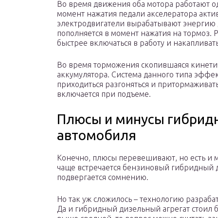
Во время движения оба мотора работают о
момент нажатия педали акселератора актив
электродвигатели вырабатывают энергию д
пополняется в момент нажатия на тормоз. 
быстрее включаться в работу и накапливат
Во время торможения скопившаяся кинетич
аккумулятора. Система данного типа эффек
приходиться разгоняться и притормаживать
включается при подъеме.
Плюсы и минусы гибридн
автомобиля
Конечно, плюсы перевешивают, но есть и м
чаще встречается бензиновый гибридный д
подвергается сомнению.
Но так уж сложилось – технологию разрабат
Да и гибридный дизельный агрегат стоил бы