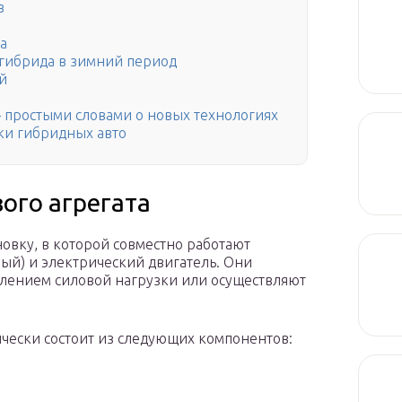
в
а
 гибрида в зимний период
й
– простыми словами о новых технологиях
ки гибридных авто
ого агрегата
овку, в которой совместно работают
ый) и электрический двигатель. Они
лением силовой нагрузки или осуществляют
ически состоит из следующих компонентов: