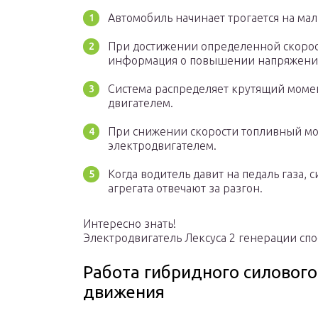
Автомобиль начинает трогается на ма
При достижении определенной скорост
информация о повышении напряжения
Система распределяет крутящий моме
двигателем.
При снижении скорости топливный мот
электродвигателем.
Когда водитель давит на педаль газа, 
агрегата отвечают за разгон.
Интересно знать!
Электродвигатель Лексуса 2 генерации спос
Работа гибридного силового
движения