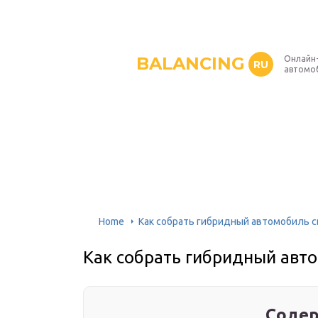
BALANCING
Онлайн
RU
автомо
Home
Как собрать гибридный автомобиль 
Как собрать гибридный авт
Содер