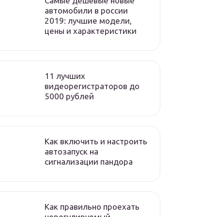
Самые дешёвые новые
автомобили в россии
2019: лучшие модели,
цены и характеристики
11 лучших
видеорегистраторов до
5000 рублей
Как включить и настроить
автозапуск на
сигнализации пандора
Как правильно проехать
нерегулируемый