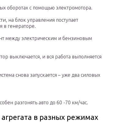
лых оборотах с помощью электромотора.
и, на блок управления поступает
 в генераторе.
нт между электрическим и бензиновым
ор выключается, и вся работа выполняется
система снова запускается – уже два силовых
обен разгонять авто до 60 -70 км/час.
 агрегата в разных режимах