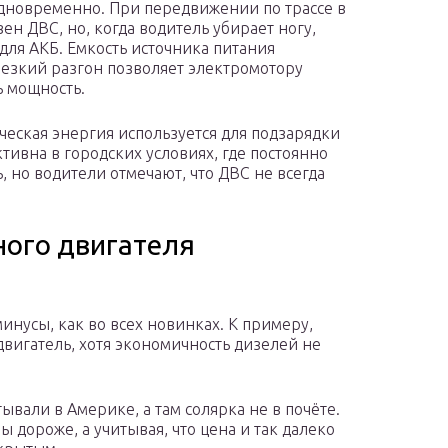
дновременно. При передвижении по трассе в
ен ДВС, но, когда водитель убирает ногу,
ля АКБ. Емкость источника питания
Резкий разгон позволяет электромотору
ь мощность.
еская энергия используется для подзарядки
тивна в городских условиях, где постоянно
, но водители отмечают, что ДВС не всегда
ого двигателя
инусы, как во всех новинках. К примеру,
вигатель, хотя экономичность дизелей не
ывали в Америке, а там солярка не в почёте.
 дороже, а учитывая, что цена и так далеко