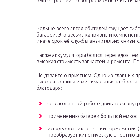
выше средней, то вопрос можно считать з
Больше всего автолюбителей смущает гиб
батареи. Это весьма капризный компонент,
иначе срок её службы значительно снизитс
Также аккумуляторы боятся перепадов тем
высокая стоимость запчастей и ремонта. Пр
Но давайте о приятном. Одно из главных 
расхода топлива и минимальные выбросы в
благодаря:
согласованной работе двигателя внутр
применению батареи большой емкост
использованию энергии торможения (
преобразует кинетическую энергию д