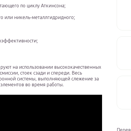
отающего по циклу Аткинсона;
го или никель-металлгидридного;
гоэффективности;
руют на использовании высококачественных
миссии, стоек сзади и спереди. Весь
тронной системы, выполняющей слежение за
 элементов во время работы.
Перев