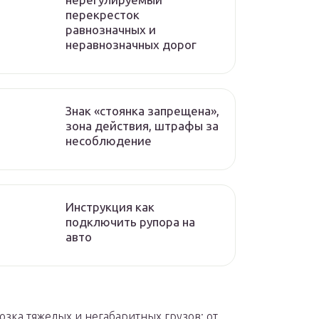
перекресток
равнозначных и
неравнозначных дорог
Знак «стоянка запрещена»,
зона действия, штрафы за
несоблюдение
Инструкция как
подключить рупора на
авто
озка тяжелых и негабаритных грузов: от