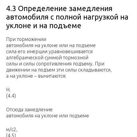
4.3 Определение замедления
автомобиля с полной нагрузкой на
уклоне и на подъеме
При торможении
автомобиля на уклоне или на подъеме
сила его инерции уравновешивается
алгебраической суммой тор­мозной
силы и силы сопротивления подъему. При
движении на подъем эти силы складываются,
а на уклоне – вычитаются:
Н.
(4.4)
Отсюда замедление
автомобиля на уклоне или подъеме
м/с2,
(4.5)