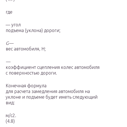
где
— угол
подъема (уклона) дороги;
G
—
вес автомобиля, Н;
—
коэффициент сцепления колес автомобиля
с поверх­ностью дороги.
Конечная формула
для расчета замедления автомобиля на
уклоне и подъеме будет иметь следующий
вид:
м/с2.
(4.8)