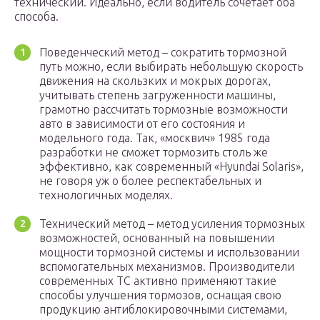
технический. Идеально, если водитель сочетает оба
способа.
Поведенческий метод – сократить тормозной
путь можно, если выбирать небольшую скорость
движения на скользких и мокрых дорогах,
учитывать степень загруженности машины,
грамотно рассчитать тормозные возможности
авто в зависимости от его состояния и
модельного года. Так, «москвич» 1985 года
разработки не сможет тормозить столь же
эффективно, как современный «Hyundai Solaris»,
не говоря уж о более респектабельных и
технологичных моделях.
Технический метод – метод усиления тормозных
возможностей, основанный на повышении
мощности тормозной системы и использовании
вспомогательных механизмов. Производители
современных ТС активно применяют такие
способы улучшения тормозов, оснащая свою
продукцию антиблокировочными системами,