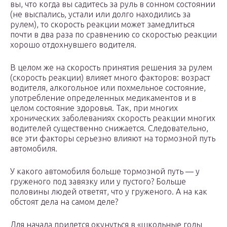
вы, что когда вы садитесь за руль в сонном состоянии
(не выспались, устали или долго находились за
рулем), то скорость реакции может замедлиться
почти в два раза по сравнению со скоростью реакции
хорошо отдохнувшего водителя.
В целом же на скорость принятия решения за рулем
(скорость реакции) влияет много факторов: возраст
водителя, алкогольное или похмельное состояние,
употребление определенных медикаментов и в
целом состояние здоровья. Так, при многих
хронических заболеваниях скорость реакции многих
водителей существенно снижается. Следовательно,
все эти факторы серьезно влияют на тормозной путь
автомобиля.
У какого автомобиля больше тормозной путь — у
груженого под завязку или у пустого? Больше
половины людей ответят, что у груженого. А на как
обстоят дела на самом деле?
Для начала придется окунуться в «школьные годы