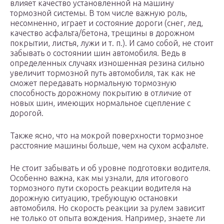
влияет качество установленной на машину
тормозной системы. В том числе важную роль,
несомненно, играет и состояние дороги (снег, лед,
качество асфальта/бетона, трещины в дорожном
покрытии, листья, лужи и т. п.). И само собой, не стоит
забывать о состоянии шин автомобиля. Ведь в
определенных случаях изношенная резина сильно
увеличит тормозной путь автомобиля, так как не
сможет передавать нормальную тормозную
способность дорожному покрытию в отличие от
новых шин, имеющих нормальное сцепление с
дорогой.
Также ясно, что на мокрой поверхности тормозное
расстояние машины больше, чем на сухом асфальте.
Не стоит забывать и об уровне подготовки водителя.
Особенно важна, как мы узнали, для итогового
тормозного пути скорость реакции водителя на
дорожную ситуацию, требующую остановки
автомобиля. Но скорость реакции за рулем зависит
не только от опыта вождения. Например, знаете ли