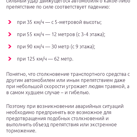
сильный удар движущегося автомобиля о какое-либо
препятствие по силе соответствует падению:
при 35 км/ч — с 5-метровой высоты;
при 55 км/ч — 12 метров (с 3-4 этажа);
при 90 км/ч — 30 метр (с 9 этажа);
при 125 км/ч — 62 метр.
Понятно, что столкновение транспортного средства с
другим автомобилем или иным препятствием даже
при небольшой скорости угрожает людям травмой, а
в самом худшем случае – и гибелью.
Поэтому при возникновении аварийных ситуаций
необходимо предпринять все возможное для
предотвращения подобных столкновений и
выполнить объезд препятствия или экстренное
торможение.