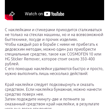
С наклейками и стикерами приходится сталкиваться
не только на стеклах машины, но и на всевозможной
быттехнике, посуде и прочих изделиях.
Чтобы каждый раз в борьбе с ними не прибегать к
дедовским методам, можно один раз приобрести
специальные средство, такое как COSMOFEN 10 или
HG Sticker Remover, которое стоит около 350-400
рублей.
С его помощью наклейки удаляются быстро и просто,
нужно выполнить лишь несколько действий:
Край наклейки следует подковырнуть и смазать
средством. Если наклейка бумажная, можно нанести
средство поверх нее.
Затем подождите минуту-две и потяните за
смазанный средством край наклейки, в результате
чего она легко отклеится;