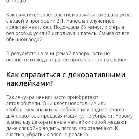
оттирают.
Как очистить? Совет опытной хозяйки: смешала уксус
с водой в пропорции 3:1. Нанесла полученное
средство на стикер. Подождала 25 минут, и стёрла
без особых усилий используя шпатель. Смывают все
обычной водой.
В результате на очищаемой поверхности не
останется и следа от ранее приклеенной наклейки.
Как справиться с декоративными
наклейками?
Такие «украшения» часто приобретают
автолюбители. Они клеят новогодние или
«победные» значки на лобовое или заднее стекло
для красоты, а продавая машину, не убирают. Новому
владельцу декоративные наклейки порой мешают
даже спокойно водить, потому что отвлекают. К
счастью, убрать их вполне реально.