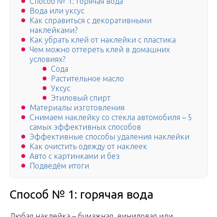
Способ № 1: горячая вода
Вода или уксус
Как справиться с декоративными
наклейками?
Как убрать клей от наклейки с пластика
Чем можно оттереть клей в домашних
условиях?
Сода
Растительное масло
Уксус
Этиловый спирт
Материалы изготовления
Снимаем наклейку со стекла автомобиля – 5
самых эффективных способов
Эффективные способы удаления наклейки
Как очистить одежду от наклеек
Авто с картинками и без
Подведём итоги
Способ № 1: горячая вода
Любая наклейка – бумажная, виниловая или