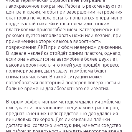
чтобы термическая обработка не повредила
лакокрасочное покрытие. Работать рекомендуют от
центра к краям, чтобы при завершении нагревания
окантовка не успела остыть, попытаться оперативно
поддеть край наклейки шпателем или тонким
пластиковым приспособлением. Категорически не
рекомендуется использовать ножи или лезвие, при
применении которых высока вероятность
повреждения ЛКП при любом неверном движении.
В идеале наклейка отойдёт одним пластом, однако,
если она находится на автомобиле более двух лет,
высока вероятность, что клей уже прошёл процесс
полимеризации, дал усадку, и эмблема будет
сниматься частями. В такой ситуации может
потребоваться повторный подогрев поверхности и
больше времени для абсолютного её изъятия.
Вторым эффективным методом удаления эмблемы
выступает использование специальных растворов,
предназначенных непосредственно для удаления
виниловых стикеров. Для ликвидации плёнки
достаточно, согласно инструкции, нанести средство
на рабочую поверхность, выждать некоторое время,