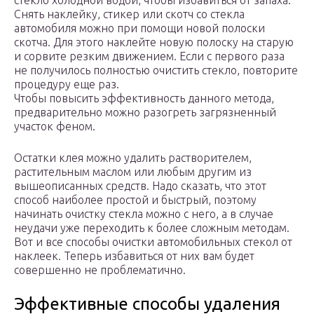
стекло холодной водой, чтобы избавиться от запаха.
Снять наклейку, стикер или скотч со стекла
автомобиля можно при помощи новой полоски
скотча. Для этого наклейте новую полоску на старую
и сорвите резким движением. Если с первого раза
не получилось полностью очистить стекло, повторите
процедуру еще раз.
Чтобы повысить эффективность данного метода,
предварительно можно разогреть загрязненный
участок феном.
Остатки клея можно удалить растворителем,
растительным маслом или любым другим из
вышеописанных средств. Надо сказать, что этот
способ наиболее простой и быстрый, поэтому
начинать очистку стекла можно с него, а в случае
неудачи уже переходить к более сложным методам.
Вот и все способы очистки автомобильных стекол от
наклеек. Теперь избавиться от них вам будет
совершенно не проблематично.
Эффективные способы удаления