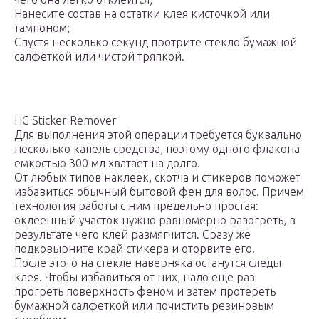
Нанесите состав на остатки клея кисточкой или
тампоном;
Спустя несколько секунд протрите стекло бумажной
салфеткой или чистой тряпкой.
HG Sticker Remover
Для выполнения этой операции требуется буквально
несколько капель средства, поэтому одного флакона
емкостью 300 мл хватает на долго.
От любых типов наклеек, скотча и стикеров поможет
избавиться обычный бытовой фен для волос. Причем
технология работы с ним предельно простая:
оклеенный участок нужно равномерно разогреть, в
результате чего клей размягчится. Сразу же
подковырните край стикера и оторвите его.
После этого на стекле наверняка останутся следы
клея. Чтобы избавиться от них, надо еще раз
прогреть поверхность феном и затем протереть
бумажной салфеткой или почистить резиновым