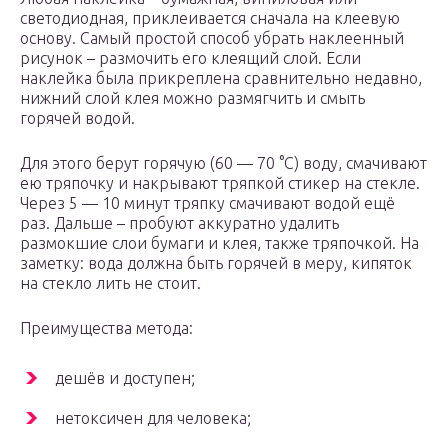
светодиодная, приклеивается сначала на клеевую
основу. Самый простой способ убрать наклеенный
рисунок – размочить его клеящий слой. Если
наклейка была прикреплена сравнительно недавно,
нижний слой клея можно размягчить и смыть
горячей водой.
Для этого берут горячую (60 — 70 °С) воду, смачивают
ею тряпочку и накрывают тряпкой стикер на стекле.
Через 5 — 10 минут тряпку смачивают водой ещё
раз. Дальше – пробуют аккуратно удалить
размокшие слои бумаги и клея, также тряпочкой. На
заметку: вода должна быть горячей в меру, кипяток
на стекло лить не стоит.
Преимущества метода:
дешёв и доступен;
нетоксичен для человека;