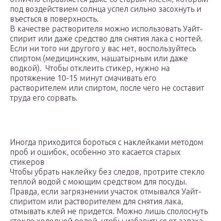
под воздействием солнца успел сильно засохнуть и
въесться в поверхность.
В качестве растворителя можно использовать Уайт-
спирит или даже средство для снятия лака с ногтей.
Если ни того ни другого у вас нет, воспользуйтесь
спиртом (медицинским, нашатырным или даже
водкой). Чтобы отклеить стикер, нужно на
протяжение 10-15 минут смачивать его
растворителем или спиртом, после чего не составит
труда его сорвать.
Иногда приходится бороться с наклейками методом
проб и ошибок, особенно это касается старых
стикеров
Чтобы убрать наклейку без следов, протрите стекло
теплой водой с моющим средством для посуды.
Правда, если загрязнении участок отмывался Уайт-
спиритом или растворителем для снятия лака,
отмывать клей не придется. Можно лишь сполоснуть