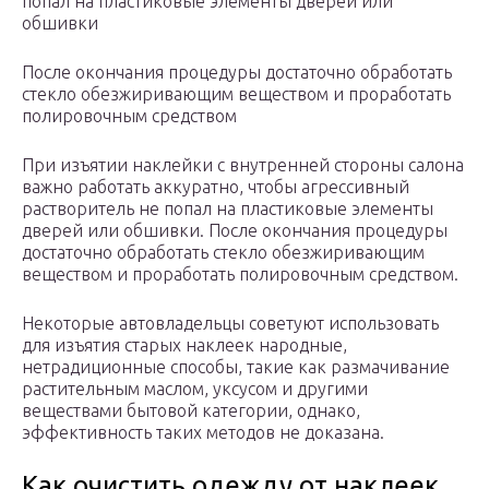
попал на пластиковые элементы дверей или
обшивки
После окончания процедуры достаточно обработать
стекло обезжиривающим веществом и проработать
полировочным средством
При изъятии наклейки с внутренней стороны салона
важно работать аккуратно, чтобы агрессивный
растворитель не попал на пластиковые элементы
дверей или обшивки. После окончания процедуры
достаточно обработать стекло обезжиривающим
веществом и проработать полировочным средством.
Некоторые автовладельцы советуют использовать
для изъятия старых наклеек народные,
нетрадиционные способы, такие как размачивание
растительным маслом, уксусом и другими
веществами бытовой категории, однако,
эффективность таких методов не доказана.
Как очистить одежду от наклеек