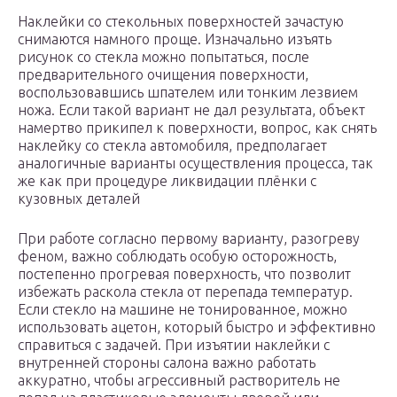
Наклейки со стекольных поверхностей зачастую
снимаются намного проще. Изначально изъять
рисунок со стекла можно попытаться, после
предварительного очищения поверхности,
воспользовавшись шпателем или тонким лезвием
ножа. Если такой вариант не дал результата, объект
намертво прикипел к поверхности, вопрос, как снять
наклейку со стекла автомобиля, предполагает
аналогичные варианты осуществления процесса, так
же как при процедуре ликвидации плёнки с
кузовных деталей
При работе согласно первому варианту, разогреву
феном, важно соблюдать особую осторожность,
постепенно прогревая поверхность, что позволит
избежать раскола стекла от перепада температур.
Если стекло на машине не тонированное, можно
использовать ацетон, который быстро и эффективно
справиться с задачей. При изъятии наклейки с
внутренней стороны салона важно работать
аккуратно, чтобы агрессивный растворитель не