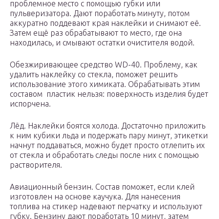
проблемное место с помощью губки или
пульверизатора. Дают поработать минуту, потом
аккуратно поддевают края наклейки и снимают её.
Затем ещё раз обрабатывают то место, где она
находилась, и смывают остатки очистителя водой.
Обезжиривающее средство WD-40. Проблему, как
удалить наклейку со стекла, поможет решить
использование этого химиката. Обрабатывать этим
составом пластик нельзя: поверхность изделия будет
испорчена.
Лёд. Наклейки боятся холода. Достаточно приложить
к ним кубики льда и подержать пару минут, этикетки
начнут поддаваться, можно будет просто отлепить их
от стекла и обработать следы после них с помощью
растворителя.
Авиационный бензин. Состав поможет, если клей
изготовлен на основе каучука. Для нанесения
топлива на стикер надевают перчатку и используют
губку. Бензину дают поработать 10 минут, затем