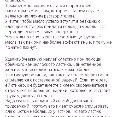
скребком.
Также можно покрыть остатки старого клея
растительным маслом, которое в нашем случае
является неплохим растворителем.
Учтите: чтобы масло успело вступит в реакцию с
клеящим составом, придется подождать около часа,
периодически смазывая поверхность
Желательно использовать эфирные цитрусовые
масла, так как они наиболее эффективные, к тому же
приятно пахнут.
Удалить бумажную наклейку можно при помощи
обычного канцелярского ластика. Единственное,
желательно использовать как можно более
эластичную резинку, так как она более эффективно
справляется с поставленной задачей. Если потереть
ей стикер, он будет вместе с клеем сворачиваться в
отдельные небольшие шарики, которые не составит
труда удалить со стекла.
Надо сказать, что данный способ достаточно
трудоемкий, поэтому его имеет смысл использовать
для очистки небольших участков. Но зато ластик
отлично справляется даже со старым клеем, который