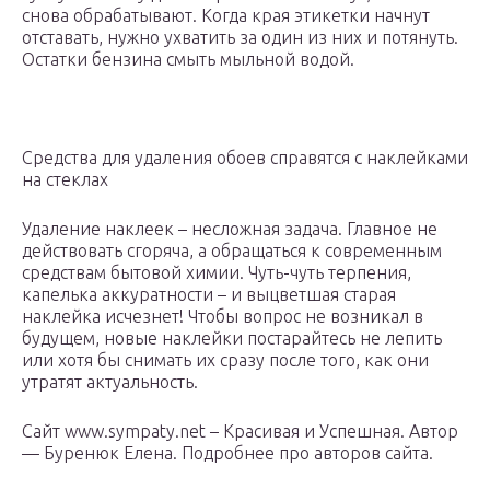
снова обрабатывают. Когда края этикетки начнут
отставать, нужно ухватить за один из них и потянуть.
Остатки бензина смыть мыльной водой.
Средства для удаления обоев справятся с наклейками
на стеклах
Удаление наклеек – несложная задача. Главное не
действовать сгоряча, а обращаться к современным
средствам бытовой химии. Чуть-чуть терпения,
капелька аккуратности – и выцветшая старая
наклейка исчезнет! Чтобы вопрос не возникал в
будущем, новые наклейки постарайтесь не лепить
или хотя бы снимать их сразу после того, как они
утратят актуальность.
Сайт www.sympaty.net – Красивая и Успешная. Автор
— Буренюк Елена. Подробнее про авторов сайта.