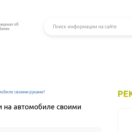
-журнал об
билях
РЕ
мобиле своими руками?
и на автомобиле своими