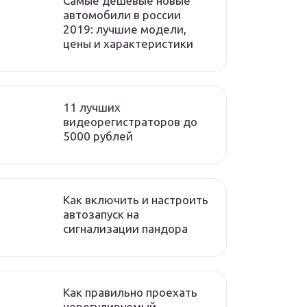
Самые дешёвые новые
автомобили в россии
2019: лучшие модели,
цены и характеристики
11 лучших
видеорегистраторов до
5000 рублей
Как включить и настроить
автозапуск на
сигнализации пандора
Как правильно проехать
нерегулируемый