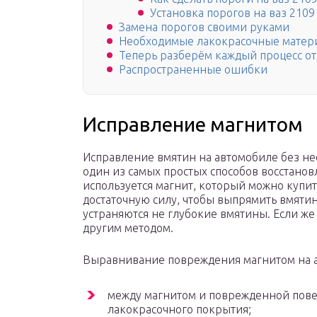
Установка порогов на ваз 210
Замена порогов своими руками
Необходимые лакокрасочные матер
Теперь разберём каждый процесс от
Распространенные ошибки
Исправление магнитом
Исправление вмятин на автомобиле без не
один из самых простых способов восстанов
используется магнит, который можно купит
достаточную силу, чтобы выпрямить вмят
устраняются не глубокие вмятины. Если же
другим методом.
Выравнивание повреждения магнитом на ав
между магнитом и поврежденной пове
лакокрасочного покрытия;