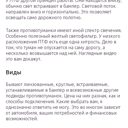
У ПТФ другой принцип работы. Они находятся внизу,
обычно свет встраивают в бампер. Световой поток
направлен вниз и горизонтально. Это позволяет
освещать само дорожного полотно.
Также противотуманки имеют иной спектр свечения.
Особенно полезный желтый светофильтр. У низкого
расположения ПТФ есть еще одна хитрость. Дело в
том, что туман не опускается на саму дорогу, а
несколько возвышается над ней. Наглядные видео
это вам докажут.
Виды
Бывают линзованные, круглые, встраиваемые,
устанавливаемые в бампер и всевозможные другие
подвиды противотуманок. Цена на них разная, как и
способы подключения. Какие выбрать вам, я
однозначно ответить не могу. Это во многом зависит
от автомобиля, ваших потребностей и финансовых
возможностей.