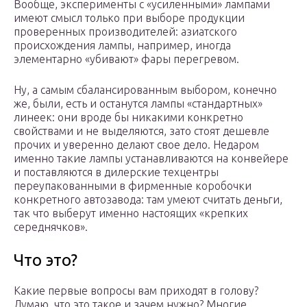
Вообще, эксперименты с «усиленными» лампами
имеют смысл только при выборе продукции
проверенных производителей: азиатского
происхождения лампы, например, иногда
элементарно «убивают» фары перегревом.
Ну, а самым сбалансированным выбором, конечно
же, были, есть и останутся лампы «стандартных»
линеек: они вроде бы никакими конкретно
свойствами и не выделяются, зато стоят дешевле
прочих и уверенно делают свое дело. Недаром
именно такие лампы устанавливаются на конвейере
и поставляются в дилерские техцентры
переупакованными в фирменные коробочки
конкретного автозавода: там умеют считать деньги,
так что выберут именно настоящих «крепких
середнячков».
Что это?
Какие первые вопросы вам приходят в голову?
Думаю, что это такое и зачем нужно? Многие