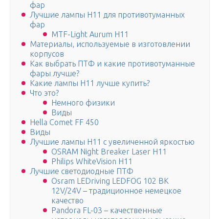
фар
Лучшие лампы H11 для противотуманных
фар
MTF-Light Aurum H11
Материалы, используемые в изготовлении
корпусов
Как выбрать ПТФ и какие противотуманные
фары лучше?
Какие лампы H11 лучше купить?
Что это?
Немного физики
Виды
Hella Comet FF 450
Виды
Лучшие лампы H11 с увеличенной яркостью
OSRAM Night Breaker Laser H11
Philips WhiteVision H11
Лучшие светодиодные ПТФ
Osram LEDriving LEDFOG 102 BK
12V/24V – традиционное немецкое
качество
Pandora FL-03 – качественные