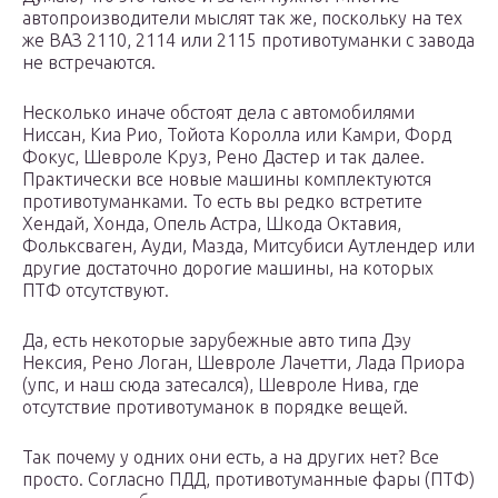
автопроизводители мыслят так же, поскольку на тех
же ВАЗ 2110, 2114 или 2115 противотуманки с завода
не встречаются.
Несколько иначе обстоят дела с автомобилями
Ниссан, Киа Рио, Тойота Королла или Камри, Форд
Фокус, Шевроле Круз, Рено Дастер и так далее.
Практически все новые машины комплектуются
противотуманками. То есть вы редко встретите
Хендай, Хонда, Опель Астра, Шкода Октавия,
Фольксваген, Ауди, Мазда, Митсубиси Аутлендер или
другие достаточно дорогие машины, на которых
ПТФ отсутствуют.
Да, есть некоторые зарубежные авто типа Дэу
Нексия, Рено Логан, Шевроле Лачетти, Лада Приора
(упс, и наш сюда затесался), Шевроле Нива, где
отсутствие противотуманок в порядке вещей.
Так почему у одних они есть, а на других нет? Все
просто. Согласно ПДД, противотуманные фары (ПТФ)