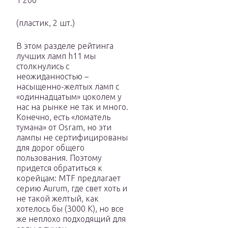
1 200
(пластик, 2 шт.)
В этом разделе рейтинга
лучших ламп h11 мы
столкнулись с
неожиданностью –
насыщенно-желтых ламп с
«одиннадцатым» цоколем у
нас на рынке не так и много.
Конечно, есть «ломатель
тумана» от Osram, но эти
лампы не сертифицированы
для дорог общего
пользования. Поэтому
придется обратиться к
корейцам: MTF предлагает
серию Aurum, где свет хоть и
не такой желтый, как
хотелось бы (3000 K), но все
же неплохо подходящий для