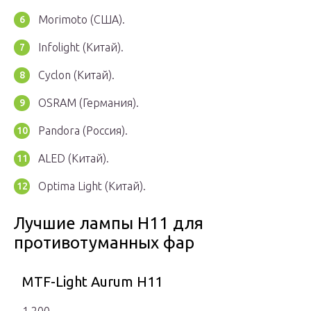
Morimoto (США).
Infolight (Китай).
Cyclon (Китай).
OSRAM (Германия).
Pandora (Россия).
ALED (Китай).
Optima Light (Китай).
Лучшие лампы H11 для
противотуманных фар
MTF-Light Aurum H11