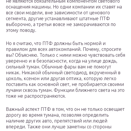
не являются обязательным компонентом светового
оснащения машины. Но одни компании их ставят на
все свои модели, вне зависимости от ценового
сегмента, другие устанавливают штатные ПТФ
выборочно, а третьи вовсе не заморачиваются по
этому поводу.
Но я считаю, что ПТФ должны быть нормой и
правилом для всех автокомпаний. Почему, спросите
вы? Объясняю. Только с ними можно чувствовать себя
уверенно и в безопасности, когда на улице дождь,
сильный туман. Обычные фары вам не помогут
никак. Никакой обычный светодиод, вкрученный в
цоколь, ксенон или другая оптика, которую легко
поставить как основной свет, не пробирается своими
лучами сквозь туман. Функции ближнего света на это
тоже не распространяются.
Важный аспект ПТФ в том, что он не только освещает
дорогу во время тумана, позволяя определить
наличие других авто, препятствий или людей
впереди. Также они лучше заметны со стороны