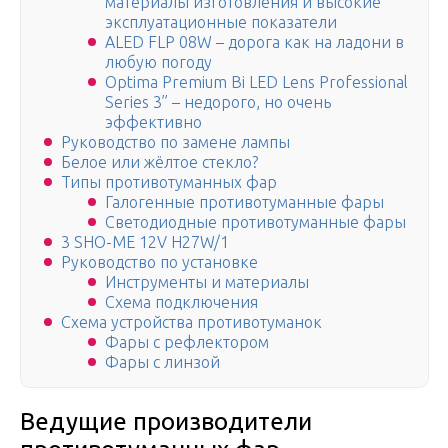
материалы изготовления и высокие
эксплуатационные показатели
ALED FLP 08W – дорога как на ладони в
любую погоду
Optima Premium Bi LED Lens Professional
Series 3’’ – недорого, но очень
эффективно
Руководство по замене лампы
Белое или жёлтое стекло?
Типы противотуманных фар
Галогенные противотуманные фары
Светодиодные противотуманные фары
3 SHO-ME 12V H27W/1
Руководство по установке
Инструменты и материалы
Схема подключения
Схема устройства противотуманок
Фары с рефлектором
Фары с линзой
Ведущие производители