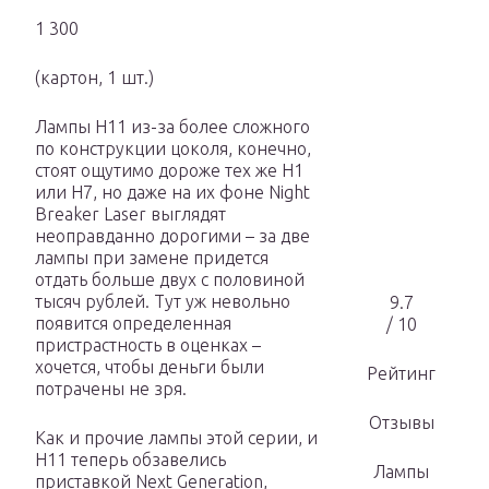
1 300
(картон, 1 шт.)
Лампы H11 из-за более сложного
по конструкции цоколя, конечно,
стоят ощутимо дороже тех же H1
или H7, но даже на их фоне Night
Breaker Laser выглядят
неоправданно дорогими – за две
лампы при замене придется
отдать больше двух с половиной
тысяч рублей. Тут уж невольно
9.7
появится определенная
/ 10
пристрастность в оценках –
хочется, чтобы деньги были
Рейтинг
потрачены не зря.
Отзывы
Как и прочие лампы этой серии, и
H11 теперь обзавелись
Лампы
приставкой Next Generation,