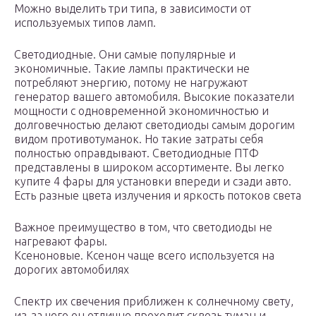
Можно выделить три типа, в зависимости от
используемых типов ламп.
Светодиодные. Они самые популярные и
экономичные. Такие лампы практически не
потребляют энергию, потому не нагружают
генератор вашего автомобиля. Высокие показатели
мощности с одновременной экономичностью и
долговечностью делают светодиоды самым дорогим
видом противотуманок. Но такие затраты себя
полностью оправдывают. Светодиодные ПТФ
представлены в широком ассортименте. Вы легко
купите 4 фары для установки впереди и сзади авто.
Есть разные цвета излучения и яркость потоков света
Важное преимущество в том, что светодиоды не
нагревают фары.
Ксеноновые. Ксенон чаще всего используется на
дорогих автомобилях
Спектр их свечения приближен к солнечному свету,
из-за чего он отлично проходит сквозь туман и