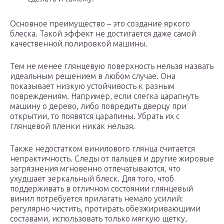
Основное преимущество – это создание яркого
блеска. Такой эффект не достигается даже самой
качественной полировкой машины.
Тем не менее глянцевую поверхность нельзя назвать
идеальным решением в любом случае. Она
показывает низкую устойчивость к разным
повреждениям. Например, если слегка царапнуть
машину о дерево, либо повредить дверцу при
открытии, то появятся царапины. Убрать их с
глянцевой пленки никак нельзя.
Также недостатком винилового глянца считается
непрактичность. Следы от пальцев и другие жировые
загрязнения мгновенно отпечатываются, что
ухудшает зеркальный блеск. Для того, чтоб
поддерживать в отличном состоянии глянцевый
винил потребуется прилагать немало усилий:
регулярно чистить, протирать обезжиривающими
составами, использовать только мягкую щетку,