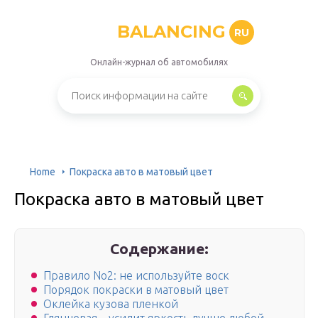
BALANCING
RU
Онлайн-журнал об автомобилях
Home
Покраска авто в матовый цвет
Покраска авто в матовый цвет
Содержание:
Правило No2: не используйте воск
Порядок покраски в матовый цвет
Оклейка кузова пленкой