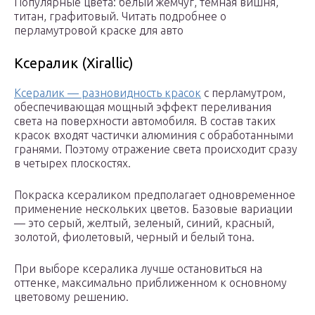
Популярные цвета: белый жемчуг, темная вишня,
титан, графитовый. Читать подробнее о
перламутровой краске для авто
Ксералик (Xirallic)
Ксералик — разновидность красок
с перламутром,
обеспечивающая мощный эффект переливания
света на поверхности автомобиля. В состав таких
красок входят частички алюминия с обработанными
гранями. Поэтому отражение света происходит сразу
в четырех плоскостях.
Покраска ксераликом предполагает одновременное
применение нескольких цветов. Базовые вариации
— это серый, желтый, зеленый, синий, красный,
золотой, фиолетовый, черный и белый тона.
При выборе ксералика лучше остановиться на
оттенке, максимально приближенном к основному
цветовому решению.