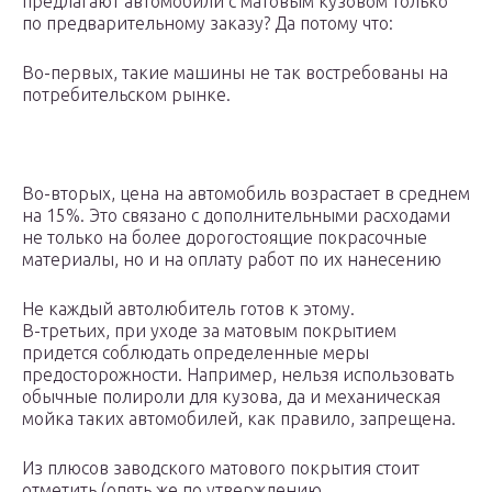
предлагают автомобили с матовым кузовом только
по предварительному заказу? Да потому что:
Во-первых, такие машины не так востребованы на
потребительском рынке.
Во-вторых, цена на автомобиль возрастает в среднем
на 15%. Это связано с дополнительными расходами
не только на более дорогостоящие покрасочные
материалы, но и на оплату работ по их нанесению
Не каждый автолюбитель готов к этому.
В-третьих, при уходе за матовым покрытием
придется соблюдать определенные меры
предосторожности. Например, нельзя использовать
обычные полироли для кузова, да и механическая
мойка таких автомобилей, как правило, запрещена.
Из плюсов заводского матового покрытия стоит
отметить (опять же по утверждению