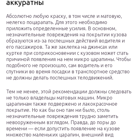
аккуратны
Абсолютно любую краску, в том числе и матовую,
нелегко поцарапать. Для этого необходимо
приложить определенные усилия. В основном,
незначительные повреждения на покрытии кузова
образуются из-за поспешных действий водителя и
его пассажиров. Та же заклепка на джинсах или
куртке при соприкосновении с кузовом может стать
причиной появления на нем микро царапины. Чтобы
подобного не произошло, сам водитель и его
спутники во время посадки в транспортное средство
не должны делать поспешных телодвижений.
Тем не менее, этой рекомендации должны следовать
не только владельцы матовых машин. Микро
царапинам также подвержено и лакокрасочное
покрытие. Но как бы оно там ни было, столь
незначительные повреждения трудно заметить
невооруженным взглядом. Правда, до поры до
времени — если допустить появление на кузове
множество маленьких царапин, внешний вид