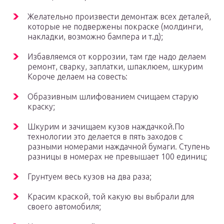
Желательно произвести демонтаж всех деталей,
которые не подвержены покраске (молдинги,
накладки, возможно бампера и т.д);
Избавляемся от коррозии, там где надо делаем
ремонт, сварку, заплатки, шпаклюем, шкурим
Короче делаем на совесть:
Образивным шлифованием счищаем старую
краску;
Шкурим и зачищаем кузов наждачкой.По
технологии это делается в пять заходов с
разными номерами наждачной бумаги. Ступень
разницы в номерах не превышает 100 единиц;
Грунтуем весь кузов на два раза;
Красим краской, той какую вы выбрали для
своего автомобиля;