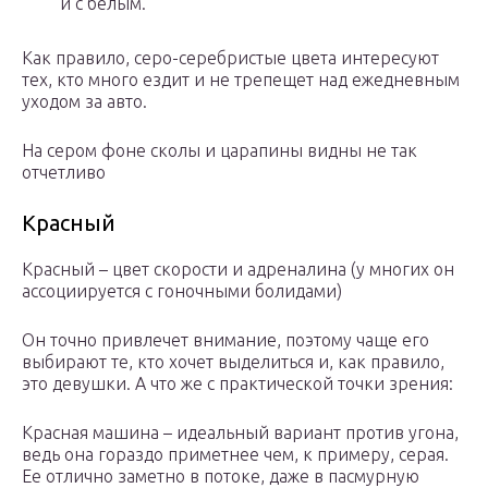
и с белым.
Как правило, серо-серебристые цвета интересуют
тех, кто много ездит и не трепещет над ежедневным
уходом за авто.
На сером фоне сколы и царапины видны не так
отчетливо
Красный
Красный – цвет скорости и адреналина (у многих он
ассоциируется с гоночными болидами)
Он точно привлечет внимание, поэтому чаще его
выбирают те, кто хочет выделиться и, как правило,
это девушки. А что же с практической точки зрения:
Красная машина – идеальный вариант против угона,
ведь она гораздо приметнее чем, к примеру, серая.
Ее отлично заметно в потоке, даже в пасмурную