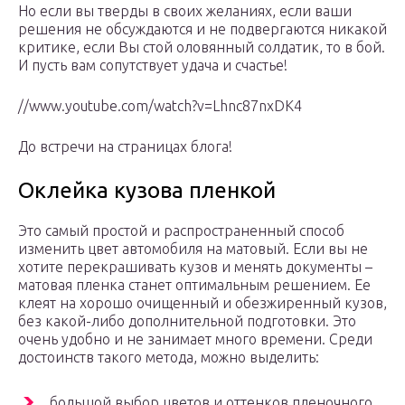
Но если вы тверды в своих желаниях, если ваши
решения не обсуждаются и не подвергаются никакой
критике, если Вы стой оловянный солдатик, то в бой.
И пусть вам сопутствует удача и счастье!
//www.youtube.com/watch?v=Lhnc87nxDK4
До встречи на страницах блога!
Оклейка кузова пленкой
Это самый простой и распространенный способ
изменить цвет автомобиля на матовый. Если вы не
хотите перекрашивать кузов и менять документы –
матовая пленка станет оптимальным решением. Ее
клеят на хорошо очищенный и обезжиренный кузов,
без какой-либо дополнительной подготовки. Это
очень удобно и не занимает много времени. Среди
достоинств такого метода, можно выделить:
большой выбор цветов и оттенков пленочного