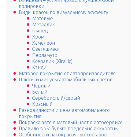
Глянцевая – усилит яркость лучше любой
полировки
Виды красок по визуальному эффекту
Матовые
Металлик
Глянец
Хром
Хамелеон
Светящиеся
Перламутр
Ксералик (Xirallic)
Кэнди
Матовое покрытие от автопроизводителя
Плюсы и минусы автомобильных цветов
Черный
Белый
Серебристый/серый
Красный
Разновидности и цена автомобильного
покрытия
Покраска авто в матовый цвет в автосервисе
Правило No3: будьте предельно аккуратны
Особенности лакокрасочных составов