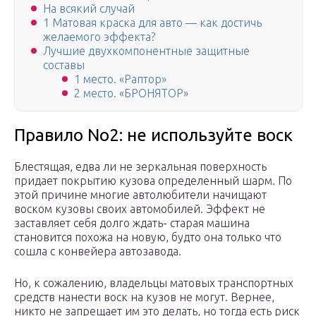
На всякий случай
1 Матовая краска для авто — как достичь
желаемого эффекта?
Лучшие двухкомпонентные защитные
составы
1 место. «Раптор»
2 место. «БРОНЯТОР»
Правило No2: не используйте воск
Блестящая, едва ли не зеркальная поверхность
придает покрытию кузова определенный шарм. По
этой причине многие автолюбители начищают
воском кузовы своих автомобилей. Эффект не
заставляет себя долго ждать- старая машина
становится похожа на новую, будто она только что
сошла с конвейера автозавода.
Но, к сожалению, владельцы матовых транспортных
средств нанести воск на кузов не могут. Вернее,
никто не запрещает им это делать, но тогда есть риск