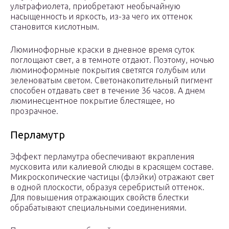
ультрафиолета, приобретают необычайную
насыщенность и яркость, из-за чего их оттенок
становится кислотным.
Люминофорные краски в дневное время суток
поглощают свет, а в темноте отдают. Поэтому, ночью
люминоформные покрытия светятся голубым или
зеленоватым светом. Светонакопительный пигмент
способен отдавать свет в течение 36 часов. А днем
люминесцентное покрытие блестящее, но
прозрачное.
Перламутр
Эффект перламутра обеспечивают вкрапления
мусковита или калиевой слюды в красящем составе.
Микроскопические частицы (флэйки) отражают свет
в одной плоскости, образуя серебристый оттенок.
Для повышения отражающих свойств блестки
обрабатывают специальными соединениями.