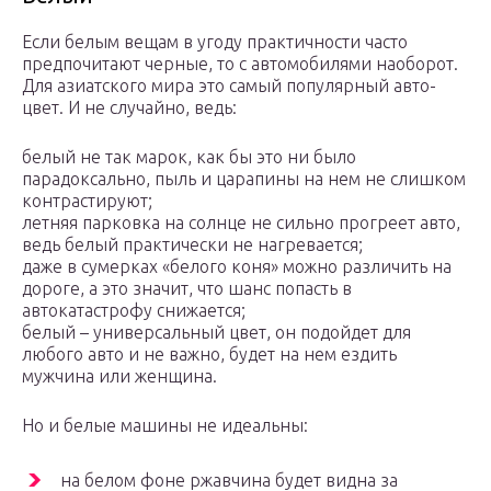
Если белым вещам в угоду практичности часто
предпочитают черные, то с автомобилями наоборот.
Для азиатского мира это самый популярный авто-
цвет. И не случайно, ведь:
белый не так марок, как бы это ни было
парадоксально, пыль и царапины на нем не слишком
контрастируют;
летняя парковка на солнце не сильно прогреет авто,
ведь белый практически не нагревается;
даже в сумерках «белого коня» можно различить на
дороге, а это значит, что шанс попасть в
автокатастрофу снижается;
белый – универсальный цвет, он подойдет для
любого авто и не важно, будет на нем ездить
мужчина или женщина.
Но и белые машины не идеальны:
на белом фоне ржавчина будет видна за