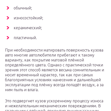
обычный;
износостойкий;
керамический;
пластичный.
При необходимости матировать поверхность кузова
авто многие автолюбители прибегают к такому
варианту, как покрытие матовой плёнкой
определённого цвета. Однако с практической точки
зрения этот способ является весьма сомнительным и
носит временный характер, так как при самых
благоприятных условиях нанесения и дальнейшей
эксплуатации под плёнку всегда попадёт воздух, а за
ним пыль и влага.
Это подвергнет кузов ускоренному процессу износа
и нежелательным механическим повреждениям. В
сравнении с плёнкой, покрытие вышеуказанным