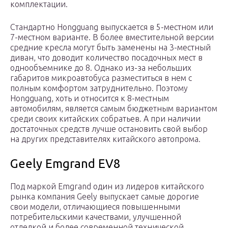
комплектации.
Стандартно Hongguang выпускается в 5-местном или
7-местном варианте. В более вместительной версии
средние кресла могут быть заменены на 3-местный
диван, что доводит количество посадочных мест в
однообъемнике до 8. Однако из-за небольших
габаритов микроавтобуса разместиться в нем с
полным комфортом затруднительно. Поэтому
Hongguang, хоть и относится к 8-местным
автомобилям, является самым бюджетным вариантом
среди своих китайских собратьев. А при наличии
достаточных средств лучше остановить свой выбор
на других представителях китайского автопрома.
Geely Emgrand EV8
Под маркой Emgrand один из лидеров китайского
рынка компания Geely выпускает самые дорогие
свои модели, отличающиеся повышенными
потребительскими качествами, улучшенной
отделкой и более современной технической