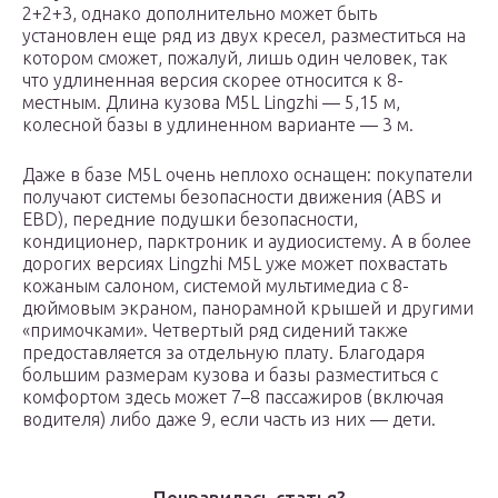
2+2+3, однако дополнительно может быть
установлен еще ряд из двух кресел, разместиться на
котором сможет, пожалуй, лишь один человек, так
что удлиненная версия скорее относится к 8-
местным. Длина кузова M5L Lingzhi — 5,15 м,
колесной базы в удлиненном варианте — 3 м.
Даже в базе M5L очень неплохо оснащен: покупатели
получают системы безопасности движения (ABS и
EBD), передние подушки безопасности,
кондиционер, парктроник и аудиосистему. А в более
дорогих версиях Lingzhi M5L уже может похвастать
кожаным салоном, системой мультимедиа с 8-
дюймовым экраном, панорамной крышей и другими
«примочками». Четвертый ряд сидений также
предоставляется за отдельную плату. Благодаря
большим размерам кузова и базы разместиться с
комфортом здесь может 7–8 пассажиров (включая
водителя) либо даже 9, если часть из них — дети.
Понравилась статья?