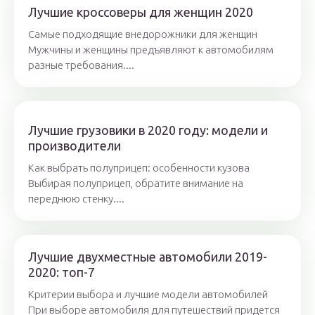
Лучшие кроссоверы для женщин 2020
Самые подходящие внедорожники для женщин
Мужчины и женщины предъявляют к автомобилям
разные требования....
Лучшие грузовики в 2020 году: модели и
производители
Как выбрать полуприцеп: особенности кузова
Выбирая полуприцеп, обратите внимание на
переднюю стенку....
Лучшие двухместные автомобили 2019-
2020: топ-7
Критерии выбора и лучшие модели автомобилей
При выборе автомобиля для путешествий придется