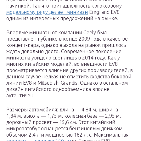
начинкой. Так что принадлежность к люксовому
модельному ряду делает минивэн
Emgrand EV8
одним из интересных предложений на рынке.
Впервые минивэн от компании Geely был
представлен публике в конце 2009 года в качестве
концепт-кара, однако выхода на рынок пришлось
ждать довольно долго. Современное поколение
минивэна увидело свет лишь в 2014 году. Как у
многих китайских моделей, во внешности EV8
просматривается влияние других производителей, в
данном случае нельзя не отметить сходства боковой
линии EV8 и Mitsubishi Grandis. Однако в остальном
дизайн китайского однообъемника вполне
аутентичен.
Размеры автомобиля: длина — 4,84 м, ширина —
1,84 м, высота — 1,75 м, колесная база — 2,95 м,
дорожный просвет — 15,6 см. Этот китайский
микроавтобус оснащается бензиновым движком
объемом 2,4 л и мощностью 162 л. с. Максимальная