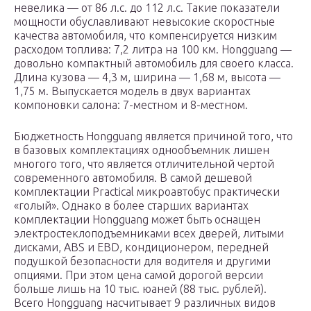
невелика — от 86 л.с. до 112 л.с. Такие показатели
мощности обуславливают невысокие скоростные
качества автомобиля, что компенсируется низким
расходом топлива: 7,2 литра на 100 км. Hongguang —
довольно компактный автомобиль для своего класса.
Длина кузова — 4,3 м, ширина — 1,68 м, высота —
1,75 м. Выпускается модель в двух вариантах
компоновки салона: 7-местном и 8-местном.
Бюджетность Hongguang является причиной того, что
в базовых комплектациях однообъемник лишен
многого того, что является отличительной чертой
современного автомобиля. В самой дешевой
комплектации Practical микроавтобус практически
«голый». Однако в более старших вариантах
комплектации Hongguang может быть оснащен
электростеклоподъемниками всех дверей, литыми
дисками, ABS и EBD, кондиционером, передней
подушкой безопасности для водителя и другими
опциями. При этом цена самой дорогой версии
больше лишь на 10 тыс. юаней (88 тыс. рублей).
Всего Hongguang насчитывает 9 различных видов