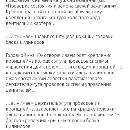
предметов. Снимаем катушки зажигания (см.
«Проверка состояния и замена свечей зажигания»).
Крестообразной отверткой ослабляем хомут
крепления шланга контура холостого хода
вентиляции картера…
…и снимаем шланг со штуцера крышки головки
блока цилиндров.
Головкой «на 10» отворачиваем болт крепления
кронштейна колодок жгута проводов системы
управления двигателем… …и отводим кронштейн с
колодками от крышки головки блока цилиндров.
Сжав пассатижами лепестки пластмассового
держателя жгута проводов системы управления
двигателем…
…вынимаем держатель жгута проводов из
кронштейна, закрепленного на крышке головки
блока цилиндров. Головкой «на 8» отворачиваем 15
болтов крепления крышки головки блока
цилиндров.