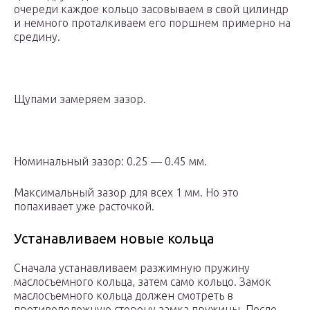
очереди каждое кольцо засовываем в свой цилиндр
и немного проталкиваем его поршнем примерно на
средину.
Щупами замеряем зазор.
Номинальный зазор: 0.25 — 0.45 мм.
Максимальный зазор для всех 1 мм. Но это
попахивает уже расточкой.
Устанавливаем новые кольца
Сначала устанавливаем разжимную пружину
маслосъемного кольца, затем само кольцо. Замок
маслосъемного кольца должен смотреть в
противоположную сторону замка пружины. После