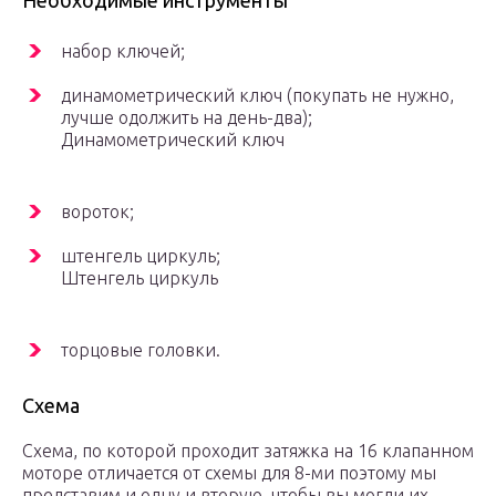
Необходимые инструменты
набор ключей;
динамометрический ключ (покупать не нужно,
лучше одолжить на день-два);
Динамометрический ключ
вороток;
штенгель циркуль;
Штенгель циркуль
торцовые головки.
Схема
Схема, по которой проходит затяжка на 16 клапанном
моторе отличается от схемы для 8-ми поэтому мы
представим и одну и вторую, чтобы вы могли их