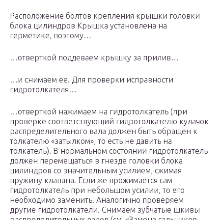
Расположение болтов крепления крышки головки
блока цилиндров Крышка установлена на
герметике, поэтому…
…отверткой поддеваем крышку за прилив…
…и снимаем ее. Для проверки исправности
гидротолкателя…
…отверткой нажимаем на гидротолкатель (при
проверке соответствующий гидротолкателю кулачок
распределительного вала должен быть обращен к
толкателю «затылком», то есть не давить на
толкатель). В нормальном состоянии гидротолкатель
должен перемещаться в гнезде головки блока
цилиндров со значительным усилием, сжимая
пружину клапана. Если же прожимается сам
гидротолкатель при небольшом усилии, то его
необходимо заменить. Аналогично проверяем
другие гидротолкатели. Снимаем зубчатые шкивы
распределительных валов (см. «Замена сальников