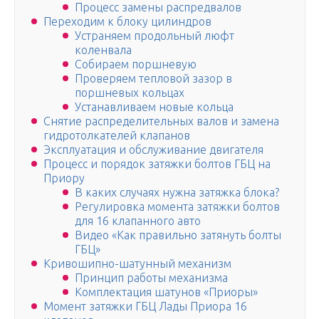
Процесс замены распредвалов
Переходим к блоку цилиндров
Устраняем продольный люфт
коленвала
Собираем поршневую
Проверяем тепловой зазор в
поршневых кольцах
Устанавливаем новые кольца
Снятие распределительных валов и замена
гидротолкателей клапанов
Эксплуатация и обслуживание двигателя
Процесс и порядок затяжки болтов ГБЦ на
Приору
В каких случаях нужна затяжка блока?
Регулировка момента затяжки болтов
для 16 клапанного авто
Видео «Как правильно затянуть болты
ГБЦ»
Кривошипно-шатунный механизм
Принцип работы механизма
Комплектация шатунов «Приоры»
Момент затяжки ГБЦ Лады Приора 16