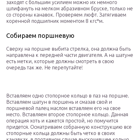
заходят с большим усилием можно их немного
шлифануть на мелком абразивном бруске, только не
со стороны канавок. Проверяем люфт. Затягиваем
коренной подшипник моментом 8 кгс*м.
Собираем поршневую
Сверху на поршне выбита стрелка, она должна быть
направлена к передней части двигателя. А на шатуне
есть метки, которые должны смотреть в свою
очередь так же. Не перепутайте!
Вставляем одно стопорное кольцо в паз на поршне.
Вставляем шатун в поршень и смазав свой и
поршневой палец маслом вставляем его на свое
место. Вставляем второе стопорное кольцо. Данная
операция хоть и кажется простой, но помучится
придется. Осматриваем собранную конструкцию все
стопорные кольца должны быть четко в своих
канавках, в противном случае выскочившее кольцо