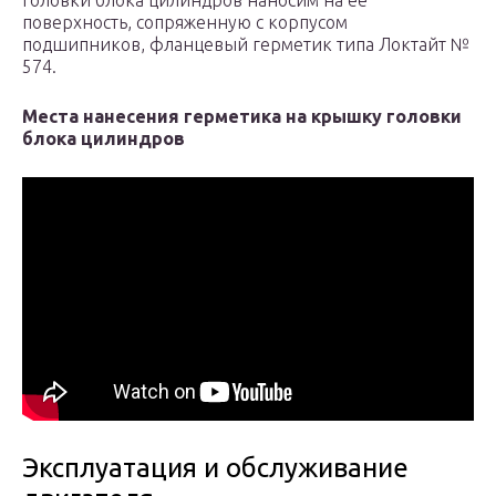
головки блока цилиндров наносим на ее
поверхность, сопряженную с корпусом
подшипников, фланцевый герметик типа Локтайт №
574.
Места нанесения герметика на крышку головки
блока цилиндров
Эксплуатация и обслуживание