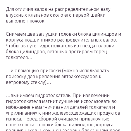
Для отличия валов на распределительном валу
впускных клапанов около его первой шейки
выполнен поясок.
Снимаем две заглушки головки блока цилиндров и
корпуса подшипников распределительных валов.
Чтобы вынуть гидротолкатель из гнезда головки
блока цилиндров, ветошью протираем торец
толкателя…
…и с помощью присоски (можно использовать
присоску для крепления автоаксессуаров к
ветровому стеклу)…
…вынимаем гидротолкатель. При извлечении
гидротолкателя магнит лучше не использовать во
избежание намагничивания деталей толкателя и
«прилипания» к ним железосодержащих продуктов
износа. Перед сборкой очищаем привалочные
поверхности головки блока цилиндров, корпуса
подшипников и крышки головки блока цилиндров