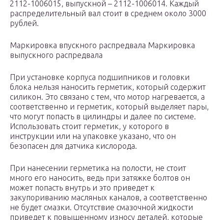
2112-1006015, выпускной – 2112-1006014. Каждый
распределительный вал стоит в среднем около 3000
рублей.
Маркировка впускного распредвала Маркировка
выпускного распредвала
При установке корпуса подшипников и головки
блока нельзя наносить герметик, который содержит
силикон. Это связано с тем, что мотор нагревается, а
соответственно и герметик, который выделяет пары,
что могут попасть в цилиндры и далее по системе.
Использовать стоит герметик, у которого в
инструкции или на упаковке указано, что он
безопасен для датчика кислорода.
При нанесении герметика на полости, не стоит
много его наносить, ведь при затяжке болтов он
может попасть внутрь и это приведет к
закупориванию масляных каналов, а соответственно
не будет смазки. Отсутствие смазочной жидкости
приведет к повышенному износу деталей, которые