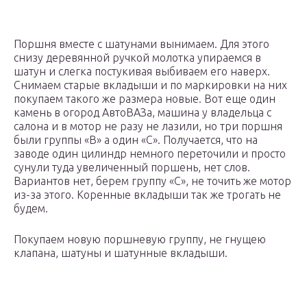
Поршня вместе с шатунами вынимаем. Для этого
снизу деревянной ручкой молотка упираемся в
шатун и слегка постукивая выбиваем его наверх.
Снимаем старые вкладыши и по маркировки на них
покупаем такого же размера новые. Вот еще один
камень в огород АвтоВАЗа, машина у владельца с
салона и в мотор не разу не лазили, но три поршня
были группы «В» а один «С». Получается, что на
заводе один цилиндр немного переточили и просто
сунули туда увеличенный поршень, нет слов.
Вариантов нет, берем группу «С», не точить же мотор
из-за этого. Коренные вкладыши так же трогать не
будем.
Покупаем новую поршневую группу, не гнущею
клапана, шатуны и шатунные вкладыши.