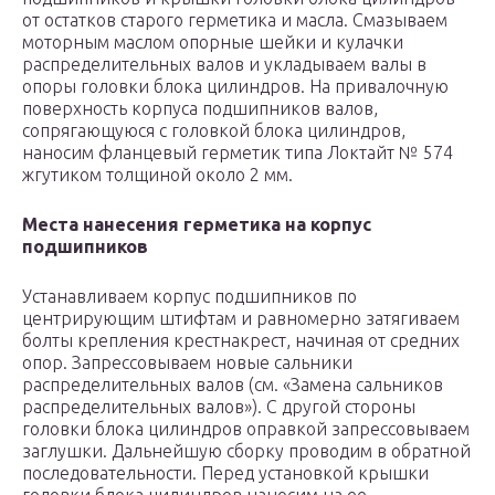
от остатков старого герметика и масла. Смазываем
моторным маслом опорные шейки и кулачки
распределительных валов и укладываем валы в
опоры головки блока цилиндров. На привалочную
поверхность корпуса подшипников валов,
сопрягающуюся с головкой блока цилиндров,
наносим фланцевый герметик типа Локтайт № 574
жгутиком толщиной около 2 мм.
Места нанесения герметика на корпус
подшипников
Устанавливаем корпус подшипников по
центрирующим штифтам и равномерно затягиваем
болты крепления крестнакрест, начиная от средних
опор. Запрессовываем новые сальники
распределительных валов (см. «Замена сальников
распределительных валов»). С другой стороны
головки блока цилиндров оправкой запрессовываем
заглушки. Дальнейшую сборку проводим в обратной
последовательности. Перед установкой крышки