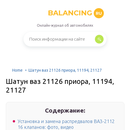
BALANCING
RU
Онлайн-журнал об автомобилях
Home
Шатун ваз 21126 приора, 11194, 21127
Шатун ваз 21126 приора, 11194,
21127
Содержание:
Установка и замена распредвалов ВАЗ-2112
16 клапанов: фото, видео