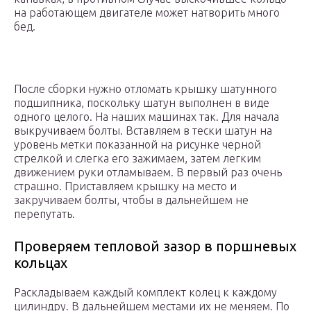
на работающем двигателе может натворить много
бед.
После сборки нужно отломать крышку шатунного
подшипника, поскольку шатун выполнен в виде
одного целого. На наших машинах так. Для начала
выкручиваем болты. Вставляем в тески шатун на
уровень метки показанной на рисунке черной
стрелкой и слегка его зажимаем, затем легким
движением руки отламываем. В первый раз очень
страшно. Приставляем крышку на место и
закручиваем болты, чтобы в дальнейшем не
перепутать.
Проверяем тепловой зазор в поршневых
кольцах
Раскладываем каждый комплект колец к каждому
цилиндру. В дальнейшем местами их не меняем. По