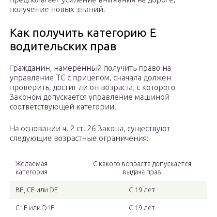
получение новых знаний.
Как получить категорию Е
водительских прав
Гражданин, намеренный получить право на
управление ТС с прицепом, сначала должен
проверить, достиг ли он возраста, с которого
Законом допускается управление машиной
соответствующей категории.
На основании ч. 2 ст. 26 Закона, существуют
следующие возрастные ограничения:
Желаемая
С какого возраста допускается
категория
выдача прав
BE, CE или DE
C 19 лет
C1E или D1E
С 19 лет