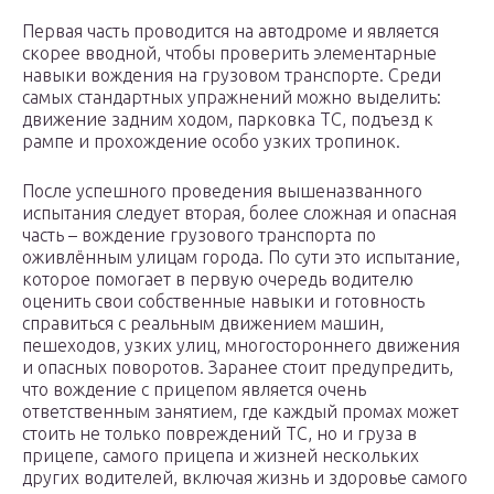
Первая часть проводится на автодроме и является
скорее вводной, чтобы проверить элементарные
навыки вождения на грузовом транспорте. Среди
самых стандартных упражнений можно выделить:
движение задним ходом, парковка ТС, подъезд к
рампе и прохождение особо узких тропинок.
После успешного проведения вышеназванного
испытания следует вторая, более сложная и опасная
часть – вождение грузового транспорта по
оживлённым улицам города. По сути это испытание,
которое помогает в первую очередь водителю
оценить свои собственные навыки и готовность
справиться с реальным движением машин,
пешеходов, узких улиц, многостороннего движения
и опасных поворотов. Заранее стоит предупредить,
что вождение с прицепом является очень
ответственным занятием, где каждый промах может
стоить не только повреждений ТС, но и груза в
прицепе, самого прицепа и жизней нескольких
других водителей, включая жизнь и здоровье самого