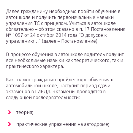
Далее гражданину необходимо пройти обучение в
автошколе и получить первоначальные навыки
управления ТС с прицепом. Учиться в автошколе
обязательно – об этом сказано в п. 17 Постановления
№ 1097 от 24 октября 2014 года “О допуске к
управлению…” (далее – Постановление).
В процессе обучения в автошколе водитель получит
все необходимые навыки как теоретического, так и
практического характера.
Как только гражданин пройдет курс обучения в
автомобильной школе, наступит период сдачи
экзаменов в ГИБДД. Экзамены проводятся в
следующей последовательности:
теория;
практические упражнения на автодроме;