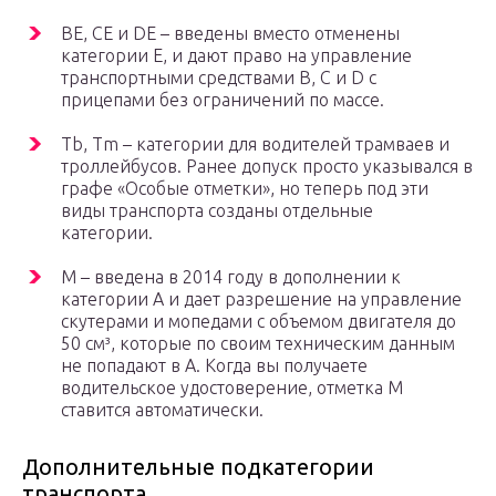
BE, CE и DE – введены вместо отменены
категории E, и дают право на управление
транспортными средствами В, C и D с
прицепами без ограничений по массе.
Tb, Tm – категории для водителей трамваев и
троллейбусов. Ранее допуск просто указывался в
графе «Особые отметки», но теперь под эти
виды транспорта созданы отдельные
категории.
M – введена в 2014 году в дополнении к
категории А и дает разрешение на управление
скутерами и мопедами с объемом двигателя до
50 см³, которые по своим техническим данным
не попадают в А. Когда вы получаете
водительское удостоверение, отметка М
ставится автоматически.
Дополнительные подкатегории
транспорта