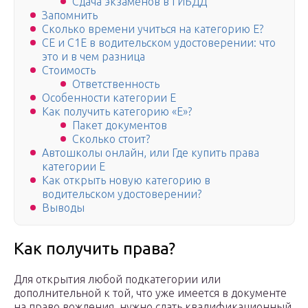
Сдача экзаменов в ГИБДД
Запомнить
Сколько времени учиться на категорию Е?
СЕ и С1Е в водительском удостоверении: что
это и в чем разница
Стоимость
Ответственность
Особенности категории Е
Как получить категорию «Е»?
Пакет документов
Сколько стоит?
Автошколы онлайн, или Где купить права
категории Е
Как открыть новую категорию в
водительском удостоверении?
Выводы
Как получить права?
Для открытия любой подкатегории или
дополнительной к той, что уже имеется в документе
на право вождения, нужно сдать квалификационный