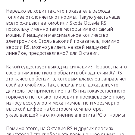
Нередко выходит так, что показатель расхода
топлива отклоняется от нормы. Такую участь чаще
всего ожидают автомобили Skoda Octavia RS,
поскольку именно такие моторы имеют самый
мощный наддув и максимальное количество
электроники. Столь высокий показатель, помимо
версии RS, можно увидеть на всей наддувной
линейке, предоставляемой для Октавия.
Какой существует выход из ситуации? Первое, на что
свое внимание нужно обратить обладателям A7 RS —
это качество бензина, которым владелец заправляет
свой автомобиль. Так, специалисты доказали, что
длительное применение на RS низкокачественного
горючего не только приводит к преждевременному
износу всех узлов и механизмов, но и чрезмерно
высокой цифре на бортовом компьютере,
указывающей на отклонение аппетита РС от нормы
Помимо этого, на Октавия RS и других версиях
двигателей стоит обращать повышенное внимание