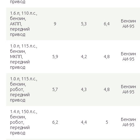
привод
1.6 л, 110 л.с.,
бензин,
Бензин
АКПП,
9
5,3
6,4
АИ-95
передний
привод
1.0 л, 115 л.с.,
бензин,
Бензин
МКПП,
5,9
4,2
4,8
АИ-95
передний
привод
1.0 л, 115 л.с.,
бензин,
Бензин
робот,
5,7
4,3
4,8
АИ-95
передний
привод
1.4 л, 150 л.с.,
бензин,
Бензин
робот,
6,2
4,4
5
АИ-95
передний
привод