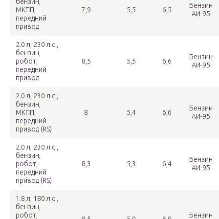
бензин,
Бензин
МКПП,
7,9
5,5
6,5
АИ-95
передний
привод
2.0 л, 230 л.с.,
бензин,
Бензин
робот,
8,5
5,5
6,6
АИ-95
передний
привод
2.0 л, 230 л.с.,
бензин,
Бензин
МКПП,
8
5,4
6,6
АИ-95
передний
привод (RS)
2.0 л, 230 л.с.,
бензин,
Бензин
робот,
8,3
5,3
6,4
АИ-95
передний
привод (RS)
1.8 л, 180 л.с.,
бензин,
робот,
Бензин