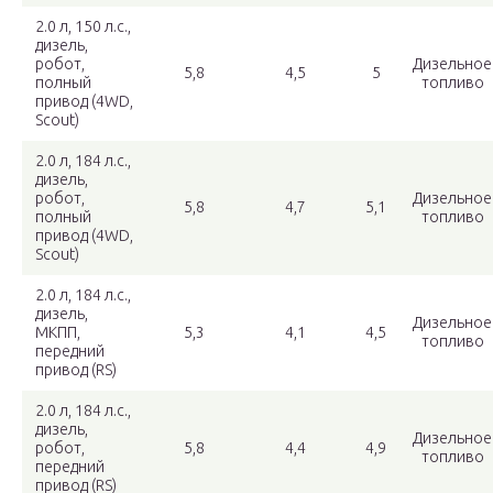
2.0 л, 150 л.с.,
дизель,
робот,
Дизельное
5,8
4,5
5
полный
топливо
привод (4WD,
Scout)
2.0 л, 184 л.с.,
дизель,
робот,
Дизельное
5,8
4,7
5,1
полный
топливо
привод (4WD,
Scout)
2.0 л, 184 л.с.,
дизель,
Дизельное
МКПП,
5,3
4,1
4,5
топливо
передний
привод (RS)
2.0 л, 184 л.с.,
дизель,
Дизельное
робот,
5,8
4,4
4,9
топливо
передний
привод (RS)