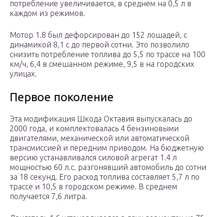
потребление увеличивается, в среднем на 0,5 л в
каждом из режимов.
Мотор 1.8 был дефорсирован до 152 лошадей, с
динамикой 8,1 с до первой сотни. Это позволило
снизить потребление топлива до 5,5 по трассе на 100
км/ч, 6,4 в смешанном режиме, 9,5 в на городских
улицах.
Первое поколение
Эта модификация Шкода Октавия выпускалась до
2000 года, и комплектовалась 4 бензиновыми
двигателями, механической или автоматической
трансмиссией и передним приводом. На бюджетную
версию устанавливался силовой агрегат 1.4 л
мощностью 60 л.с. разгонявший автомобиль до сотни
за 18 секунд. Его расход топлива составляет 5,7 л по
трассе и 10,5 в городском режиме. В среднем
получается 7,6 литра.