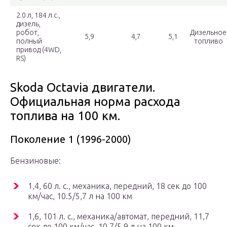
2.0 л, 184 л.с.,
дизель,
робот,
Дизельное
5,9
4,7
5,1
полный
топливо
привод (4WD,
RS)
Skoda Octavia двигатели.
Официальная норма расхода
топлива на 100 км.
Поколение 1 (1996-2000)
Бензиновые:
1,4, 60 л. с., механика, передний, 18 сек до 100
км/час, 10.5/5,7 л на 100 км
1,6, 101 л. с., механика/автомат, передний, 11,7
сек до 100 км/час, 10,7/5,9 л на 100 км