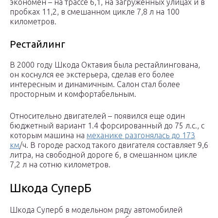
экономен – на трассе 6,1, на загруженных улицах и в
пробках 11,2, в смешанном цикле 7,8 л на 100
километров.
Рестайлинг
В 2000 году Шкода Октавия была рестайлингована,
он коснулся ее экстерьера, сделав его более
интересным и динамичным. Салон стал более
просторным и комфортабельным.
Относительно двигателей – появился еще один
бюджетный вариант 1.4 форсированный до 75 л.с., с
которым машина на
механике разгонялась до 173
км
/ч. В городе расход такого двигателя составляет 9,6
литра, на свободной дороге 6, в смешанном цикле
7,2 л на сотню километров.
Шкода СуперБ
Шкода Суперб в модельном ряду автомобилей