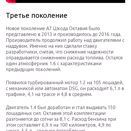
Третье поколение
Новое поколение А7 Шкода Октавия было
представлено в 2013 и производилось до 2016 года.
Производитель продолжил работу над двигателями с
наддувом. Именно на них сделали ставку
разработчики, считая, что снижение надежности
оправдывается снижением расхода топлива. Остался
один атмосферник 1.6 с характеристиками
предыдущих поколений.
Появился турбированный мотор 1.2 на 105 лошадей,
с механикой или автоматом DSG, он расходует 6,1 л в
трафике, 4,1 на трассе и 4,8 в среднем.
Двигатель 1.4 был доработан и стал выдавать 150
лошадиных сил. Октавия этой комплектации
разгоняется до сотни за 8,1 с. Расход бензина при
этом составляет 6,9 л на 100 километров, 4,9 по
шоссе, 5,5 л – среднее потребление.