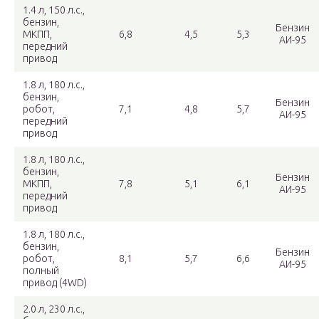
1.4 л, 150 л.с.,
бензин,
Бензин
МКПП,
6,8
4,5
5,3
АИ-95
передний
привод
1.8 л, 180 л.с.,
бензин,
Бензин
робот,
7,1
4,8
5,7
АИ-95
передний
привод
1.8 л, 180 л.с.,
бензин,
Бензин
МКПП,
7,8
5,1
6,1
АИ-95
передний
привод
1.8 л, 180 л.с.,
бензин,
Бензин
робот,
8,1
5,7
6,6
АИ-95
полный
привод (4WD)
2.0 л, 230 л.с.,