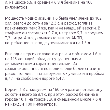
л, на шоссе 5,6, в среднем 6,8 л бензина на 100
километров.
Мощность модификации 1.6 была увеличена до 102
сил, разгон до сотни за 12,3 с, а расход топлива
практически такой же, как и на младшей версии. В
трафике он составляет 9,7 л, на трассе 5,7, в среднем
7,3 литра. Авто, укомплектованном АКПП,
потребление в городе увеличивается на 1,5 л.
Еще одна версия силового агрегата с объемом 1.6 л
на 115 лошадей, обладает улучшенными
динамическими характеристиками. Их
сбалансированность позволила еще более снизить
расход топлива – на загруженных улицах и в пробках
8,7 л, на свободной дороге 5,4 л.
Версия 1.8 с наддувом на 160 сил разгоняет машину
до сотни всего за 8,1 с, при этом расход бензина в
городе 10,1, на трассе 5,9, в смешанном цикле 7,6 л
на каждые 100 километров.