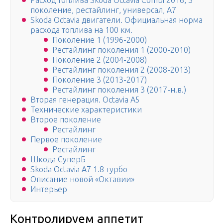
Расход топлива Skoda Octavia Combi 2016, 3
поколение, рестайлинг, универсал, A7
Skoda Octavia двигатели. Официальная норма
расхода топлива на 100 км.
Поколение 1 (1996-2000)
Рестайлинг поколения 1 (2000-2010)
Поколение 2 (2004-2008)
Рестайлинг поколения 2 (2008-2013)
Поколение 3 (2013-2017)
Рестайлинг поколения 3 (2017-н.в.)
Вторая генерация. Octavia A5
Технические характеристики
Второе поколение
Рестайлинг
Первое поколение
Рестайлинг
Шкода СуперБ
Skoda Octavia А7 1.8 турбо
Описание новой «Октавии»
Интерьер
Контролируем аппетит