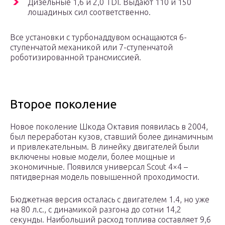
Дизельные 1,6 и 2,0 TDI. Выдают 110 и 150
лошадиных сил соответственно.
Все установки с турбонаддувом оснащаются 6-
ступенчатой механикой или 7-ступенчатой
роботизированной трансмиссией.
Второе поколение
Новое поколение Шкода Октавия появилась в 2004,
был переработан кузов, ставший более динамичным
и привлекательным. В линейку двигателей были
включены новые модели, более мощные и
экономичные. Появился универсал Scout 4×4 –
пятидверная модель повышенной проходимости.
Бюджетная версия осталась с двигателем 1.4, но уже
на 80 л.с., с динамикой разгона до сотни 14,2
секунды. Наибольший расход топлива составляет 9,6