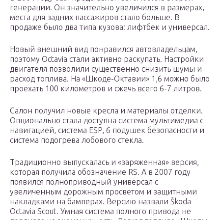
генерации. Он значительно увеличился в размерах,
места для задних пассажиров стало больше. В
продаже было два типа кузова: лифтбек и универсал.
Новый внешний вид понравился автовладельцам,
поэтому Octavia стали активно раскупать. Настройки
двигателя позволили существенно снизить шумы и
расход топлива. На «Шкоде-Октавии» 1,6 можно было
проехать 100 километров и сжечь всего 6-7 литров.
Салон получил новые кресла и материалы отделки.
Опционально стала доступна система мультимедиа с
навигацией, система ESP, 6 подушек безопасности и
система подогрева лобового стекла.
Традиционно выпускалась и «заряженная» версия,
которая получила обозначение RS. А в 2007 году
появился полноприводный универсал с
увеличенным дорожным просветом и защитными
накладками на бамперах. Версию назвали Škoda
Octavia Scout. Умная система полного привода не