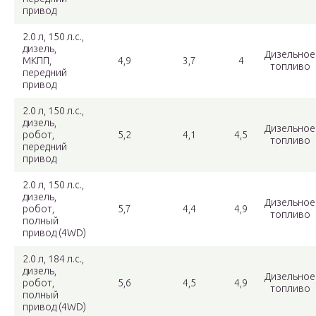
привод
2.0 л, 150 л.с.,
дизель,
Дизельное
МКПП,
4,9
3,7
4
топливо
передний
привод
2.0 л, 150 л.с.,
дизель,
Дизельное
робот,
5,2
4,1
4,5
топливо
передний
привод
2.0 л, 150 л.с.,
дизель,
Дизельное
робот,
5,7
4,4
4,9
топливо
полный
привод (4WD)
2.0 л, 184 л.с.,
дизель,
Дизельное
робот,
5,6
4,5
4,9
топливо
полный
привод (4WD)