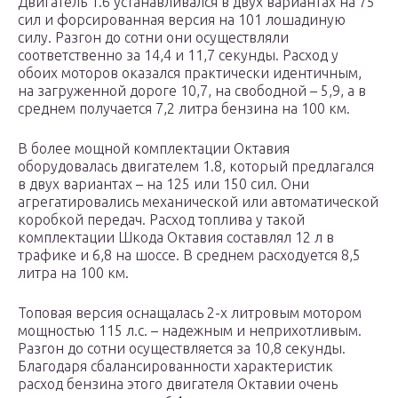
Двигатель 1.6 устанавливался в двух вариантах на 75
сил и форсированная версия на 101 лошадиную
силу. Разгон до сотни они осуществляли
соответственно за 14,4 и 11,7 секунды. Расход у
обоих моторов оказался практически идентичным,
на загруженной дороге 10,7, на свободной – 5,9, а в
среднем получается 7,2 литра бензина на 100 км.
В более мощной комплектации Октавия
оборудовалась двигателем 1.8, который предлагался
в двух вариантах – на 125 или 150 сил. Они
агрегатировались механической или автоматической
коробкой передач. Расход топлива у такой
комплектации Шкода Октавия составлял 12 л в
трафике и 6,8 на шоссе. В среднем расходуется 8,5
литра на 100 км.
Топовая версия оснащалась 2-х литровым мотором
мощностью 115 л.с. – надежным и неприхотливым.
Разгон до сотни осуществляется за 10,8 секунды.
Благодаря сбалансированности характеристик
расход бензина этого двигателя Октавии очень