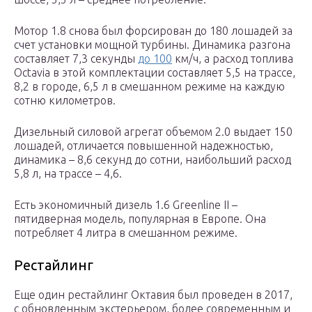
Мотор 1.8 снова был форсирован до 180 лошадей за
счет установки мощной турбины. Динамика разгона
составляет 7,3 секунды
до 100
км/ч, а расход топлива
Octavia в этой комплектации составляет 5,5 на трассе,
8,2 в городе, 6,5 л в смешанном режиме на каждую
сотню километров.
Дизельный силовой агрегат объемом 2.0 выдает 150
лошадей, отличается повышенной надежностью,
динамика – 8,6 секунд до сотни, наибольший расход
5,8 л, на трассе – 4,6.
Есть экономичный дизель 1.6 Greenline II –
пятидверная модель, популярная в Европе. Она
потребляет 4 литра в смешанном режиме.
Рестайлинг
Еще один рестайлинг Октавия был проведен в 2017,
с обновленным экстерьером, более современным и