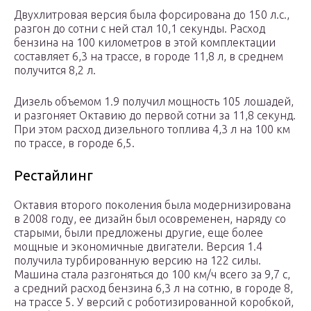
Двухлитровая версия была форсирована до 150 л.с.,
разгон до сотни с ней стал 10,1 секунды. Расход
бензина на 100 километров в этой комплектации
составляет 6,3 на трассе, в городе 11,8 л, в среднем
получится 8,2 л.
Дизель объемом 1.9 получил мощность 105 лошадей,
и разгоняет Октавию до первой сотни за 11,8 секунд.
При этом расход дизельного топлива 4,3 л на 100 км
по трассе, в городе 6,5.
Рестайлинг
Октавия второго поколения была модернизирована
в 2008 году, ее дизайн был осовременен, наряду со
старыми, были предложены другие, еще более
мощные и экономичные двигатели. Версия 1.4
получила турбированную версию на 122 силы.
Машина стала разгоняться до 100 км/ч всего за 9,7 с,
а средний расход бензина 6,3 л на сотню, в городе 8,
на трассе 5. У версий с роботизированной коробкой,