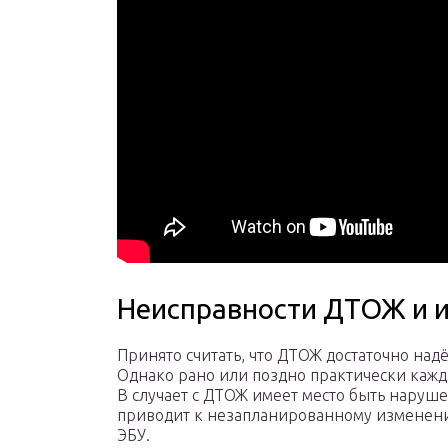
Неисправности ДТОЖ и и
Принято считать, что ДТОЖ достаточно над
Однако рано или поздно практически кажды
В случает с ДТОЖ имеет место быть наруш
приводит к незапланированному изменен
ЭБУ.