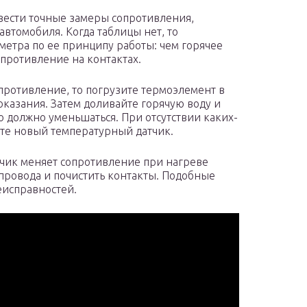
вести точные замеры сопротивления,
автомобиля. Когда таблицы нет, то
метра по ее принципу работы: чем горячее
опротивление на контактах.
противление, то погрузите термоэлемент в
оказания. Затем доливайте горячую воду и
 должно уменьшаться. При отсутствии каких-
те новый температурный датчик.
чик меняет сопротивление при нагреве
провода и почистить контакты. Подобные
еисправностей.