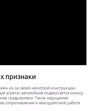
х признаки
ёжен из-за своей нехитрой конструкции.
й агрегат автомобиля подвергается износу.
ение градуировки. Такое нарушение
ию сопротивления и некорректной работе