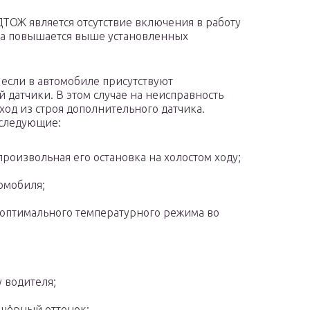
ТОЖ является отсутствие включения в работу
ура повышается выше установленных
 если в автомобиле присутствуют
датчики. В этом случае на неисправность
од из строя дополнительного датчика.
следующие:
роизвольная его остановка на холостом ходу;
омобиля;
 оптимального температурного режима во
 водителя;
 чёрный оттенок;