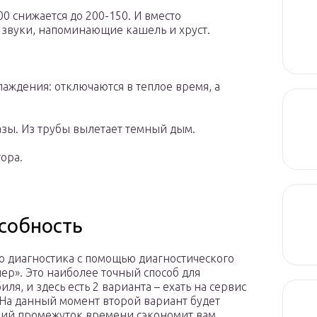
0 снижается до 200-150. И вместо
т звуки, напоминающие кашель и хруст.
аждения: отключаются в теплое время, а
зы. Из трубы вылетает темный дым.
ора.
собность
 диагностика с помощью диагностического
нер». Это наиболее точный способ для
я, и здесь есть 2 варианта – ехать на сервис
 На данный момент второй вариант будет
ткий промежуток времени сэкономит вам