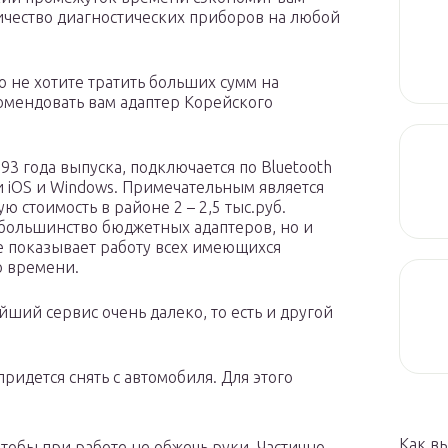
ичество диагностических приборов на любой
 не хотите тратить больших сумм на
омендовать вам адаптер Корейского
993 года выпуска, подключается по Bluetooth
 и iOS и Windows. Примечательным является
ю стоимость в районе 2 – 2,5 тыс.руб.
к большинство бюджетных адаптеров, но и
же показывает работу всех имеющихся
о времени.
айший сервис очень далеко, то есть и другой
ридется снять с автомобиля. Для этого
Как в
чтобы при работе не обжечь руки. Частично