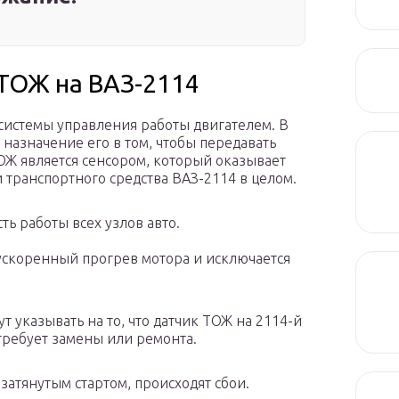
ТОЖ на ВАЗ-2114
системы управления работы двигателем. В
 назначение его в том, чтобы передавать
ОЖ является сенсором, который оказывает
 транспортного средства ВАЗ-2114 в целом.
ть работы всех узлов авто.
 ускоренный прогрев мотора и исключается
 указывать на то, что датчик ТОЖ на 2114-й
требует замены или ремонта.
 затянутым стартом, происходят сбои.