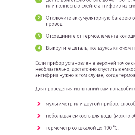
или полностью слейте антифриз из си
Отключите аккумуляторную батарею от
провод.
Отсоедините от термоэлемента колодк
Выкрутите деталь, пользуясь ключом 
Если прибор установлен в верхней точке с
необязательно, достаточно спустить в емкос
антифриз нужно в том случае, когда термо
Для проведения испытаний вам понадобитс
мультиметр или другой прибор, спосо
небольшая емкость для воды (можно о
термометр со шкалой до 100 °С.