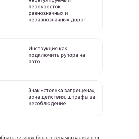
перекресток
равнозначных и
неравнозначных дорог
Инструкция как
подключить рупора на
авто
Знак «стоянка запрещена»,
зона действия, штрафы за
несоблюдение
ыбрать рисунок белого керамогранита под