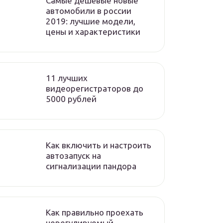
Самые дешёвые новые
автомобили в россии
2019: лучшие модели,
цены и характеристики
11 лучших
видеорегистраторов до
5000 рублей
Как включить и настроить
автозапуск на
сигнализации пандора
Как правильно проехать
нерегулируемый