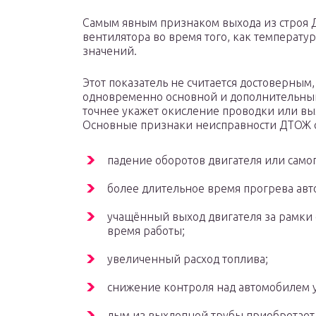
Самым явным признаком выхода из строя Д
вентилятора во время того, как температ
значений.
Этот показатель не считается достоверным,
одновременно основной и дополнительный 
точнее укажет окисление проводки или вых
Основные признаки неисправности ДТОЖ 
падение оборотов двигателя или самоп
более длительное время прогрева авт
учащённый выход двигателя за рамки
время работы;
увеличенный расход топлива;
снижение контроля над автомобилем у
дым из выхлопной трубы приобретает