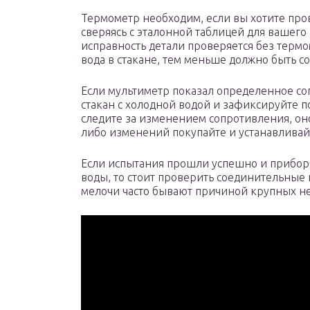
Термометр необходим, если вы хотите про
сверяясь с эталонной таблицей для вашего 
исправность детали проверяется без термо
вода в стакане, тем меньше должно быть с
Если мультиметр показал определенное со
стакан с холодной водой и зафиксируйте п
следите за изменением сопротивления, оно
либо изменений покупайте и устанавливай
Если испытания прошли успешно и прибор
воды, то стоит проверить соединительные 
мелочи часто бывают причиной крупных н