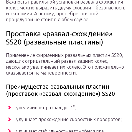
Важность правильной установки развала схождения
колес можно выразить двумя словами – безопасность
и экономия. А потому, пренебрегать этой
процедурой не стоит в любом случае
Проставка «развал-схождение»
SS20 (развальные пластины)
Применение фирменных развальных пластин SS20,
дающих отрицательный развал задних колес,
несколько увеличивает их колею. Это положительно
сказывается на маневренности.
Преимущества развальных пластин
(проставок «развал-схождение») SS20
увеличивает развал до -1°;
улучшает прохождение скоростных поворотов;
улучшает стабильность автомобиля при