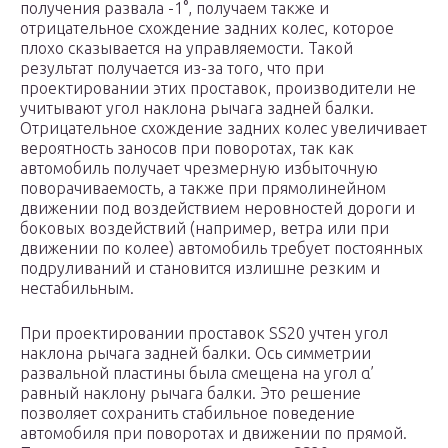
получения развала -1°, получаем также и
отрицательное схождение задних колес, которое
плохо сказывается на управляемости. Такой
результат получается из-за того, что при
проектировании этих проставок, производители не
учитывают угол наклона рычага задней балки.
Отрицательное схождение задних колес увеличивает
вероятность заносов при поворотах, так как
автомобиль получает чрезмерную избыточную
поворачиваемость, а также при прямолинейном
движении под воздействием неровностей дороги и
боковых воздействий (например, ветра или при
движении по колее) автомобиль требует постоянных
подруливаний и становится излишне резким и
нестабильным.
При проектировании проставок SS20 учтен угол
наклона рычага задней балки. Ось симметрии
развальной пластины была смещена на угол α’
равный наклону рычага балки. Это решение
позволяет сохранить стабильное поведение
автомобиля при поворотах и движении по прямой.