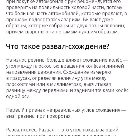
при покупке автомобиля с рук рекомендуется его
проверить на правильность ходовой части, потому
что большая часть автомобилей, которые продают, в
прошлом подвергалась авариям. Бывают даже
образцы, которые собраны из двух разны половин,
причем сварены они не самым лучшим образом.
Что такое развал-схождение?
На износ резины больше влияет схождение колёс —
угол между плоскостью вращения колёса и линией
направления движения. Схождение измеряют
в градусах, определяя величину угла между
плоскостями или в миллиметрах, высчитывая
разницу между передними и задними точками колёс
одной оси.
Первый признак неправильных углов схождения —
визг резины при поворотах.
Развал колёс. Развал — это угол, показывающий
положение колёс по отношению к поверхности