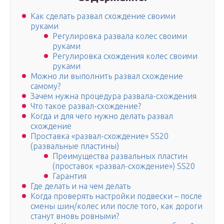
Как сделать развал схождение своими
руками
Регулировка развала колес своими
руками
Регулировка схождения колес своими
руками
Можно ли выполнить развал схождение
самому?
Зачем нужна процедура развала-схождения
Что такое развал-схождение?
Когда и для чего нужно делать развал
схождение
Проставка «развал-схождение» SS20
(развальные пластины)
Преимущества развальных пластин
(проставок «развал-схождение») SS20
Гарантия
Где делать и на чем делать
Когда проверять настройки подвески – после
смены шин/колес или после того, как дороги
станут вновь ровными?