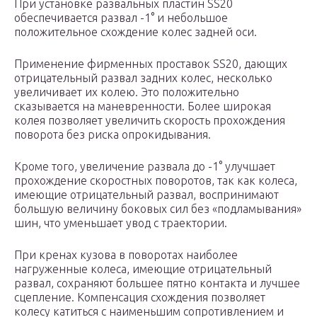
При установке развальных пластин SS20
обеспечивается развал -1° и небольшое
положительное схождение колес задней оси.
Применение фирменных проставок SS20, дающих
отрицательный развал задних колес, несколько
увеличивает их колею. Это положительно
сказывается на маневренности. Более широкая
колея позволяет увеличить скорость прохождения
поворота без риска опрокидывания.
Кроме того, увеличение развала до -1° улучшает
прохождение скоростных поворотов, так как колеса,
имеющие отрицательный развал, воспринимают
большую величину боковых сил без «подламывания»
шин, что уменьшает увод с траектории.
При кренах кузова в поворотах наиболее
нагруженные колеса, имеющие отрицательный
развал, сохраняют большее пятно контакта и лучшее
сцепление. Компенсация схождения позволяет
колесу катиться с наименьшим сопротивлением и