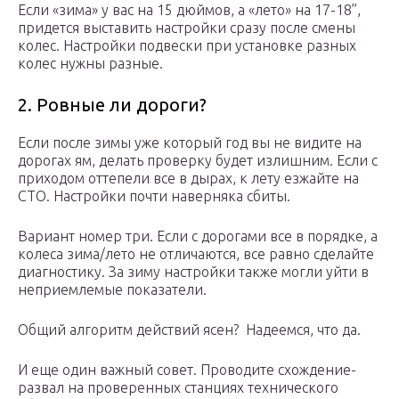
Если «зима» у вас на 15 дюймов, а «лето» на 17-18”,
придется выставить настройки сразу после смены
колес. Настройки подвески при установке разных
колес нужны разные.
2. Ровные ли дороги?
Если после зимы уже который год вы не видите на
дорогах ям, делать проверку будет излишним. Если с
приходом оттепели все в дырах, к лету езжайте на
СТО. Настройки почти наверняка сбиты.
Вариант номер три. Если с дорогами все в порядке, а
колеса зима/лето не отличаются, все равно сделайте
диагностику. За зиму настройки также могли уйти в
неприемлемые показатели.
Общий алгоритм действий ясен? Надеемся, что да.
И еще один важный совет. Проводите схождение-
развал на проверенных станциях технического