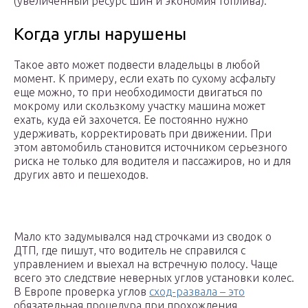
(увеличенный ресурс шин и экономия топлива).
Когда углы нарушены
Такое авто может подвести владельцы в любой
момент. К примеру, если ехать по сухому асфальту
еще можно, то при необходимости двигаться по
мокрому или скользкому участку машина может
ехать, куда ей захочется. Ее постоянно нужно
удерживать, корректировать при движении. При
этом автомобиль становится источником серьезного
риска не только для водителя и пассажиров, но и для
других авто и пешеходов.
Мало кто задумывался над строчками из сводок о
ДТП, где пишут, что водитель не справился с
управлением и выехал на встречную полосу. Чаще
всего это следствие неверных углов установки колес.
В Европе проверка углов
сход-развала – это
обязательная процедура при прохождения