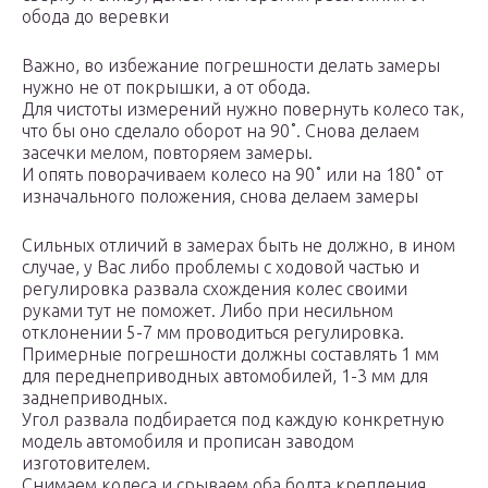
обода до веревки
Важно, во избежание погрешности делать замеры
нужно не от покрышки, а от обода.
Для чистоты измерений нужно повернуть колесо так,
что бы оно сделало оборот на 90˚. Снова делаем
засечки мелом, повторяем замеры.
И опять поворачиваем колесо на 90˚ или на 180˚ от
изначального положения, снова делаем замеры
Сильных отличий в замерах быть не должно, в ином
случае, у Вас либо проблемы с ходовой частью и
регулировка развала схождения колес своими
руками тут не поможет. Либо при несильном
отклонении 5-7 мм проводиться регулировка.
Примерные погрешности должны составлять 1 мм
для переднеприводных автомобилей, 1-3 мм для
заднеприводных.
Угол развала подбирается под каждую конкретную
модель автомобиля и прописан заводом
изготовителем.
Снимаем колеса и срываем оба болта крепления