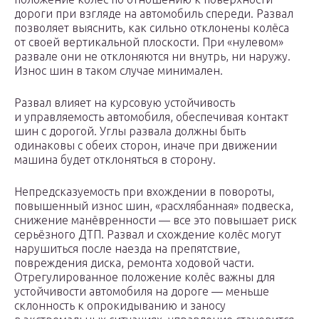
дороги при взгляде на автомобиль спереди. Развал
позволяет выяснить, как сильно отклонены колёса
от своей вертикальной плоскости. При «нулевом»
развале они не отклоняются ни внутрь, ни наружу.
Износ шин в таком случае минимален.
Развал влияет на курсовую устойчивость
и управляемость автомобиля, обеспечивая контакт
шин с дорогой. Углы развала должны быть
одинаковы с обеих сторон, иначе при движении
машина будет отклоняться в сторону.
Непредсказуемость при вхождении в повороты,
повышенный износ шин, «расхлябанная» подвеска,
снижение манёвренности — все это повышает риск
серьёзного ДТП. Развал и схождение колёс могут
нарушиться после наезда на препятствие,
повреждения диска, ремонта ходовой части.
Отрегулированное положение колёс важны для
устойчивости автомобиля на дороге — меньше
склонность к опрокидыванию и заносу