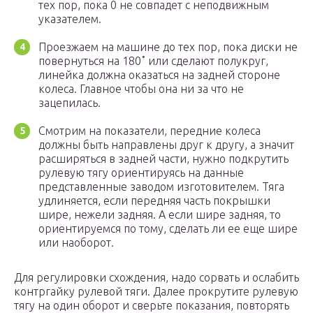
тех пор, пока 0 не совпадет с неподвижным
указателем.
Проезжаем на машине до тех пор, пока диски не
повернуться на 180˚ или сделают полукруг,
линейка должна оказаться на задней стороне
колеса. Главное чтобы она ни за что не
зацепилась.
Смотрим на показатели, передние колеса
должны быть направлены друг к другу, а значит
расширяться в задней части, нужно подкрутить
рулевую тягу ориентируясь на данные
представленные заводом изготовителем. Тяга
удлиняется, если передняя часть покрышки
шире, нежели задняя. А если шире задняя, то
ориентируемся по тому, сделать ли ее еще шире
или наоборот.
Для регулировки схождения, надо сорвать и ослабить
контргайку рулевой тяги. Далее прокрутите рулевую
тягу на один оборот и сверьте показания, повторять