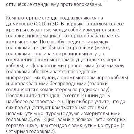
оптические стенды ему противопоказаны.
Компьютерные стенды подразделяются на
датчиковые (CCD) и 3D. В первых на каждом колесе
крепятся связанные между собой измерительные
головки, информация от которых обрабатывается
компьютером. По способу соединения между
головками стенды бывают кордовыми (между
головками натягивается резиновый жгут, а
соединение с компьютером осуществляется через
кабель), инфракрасными проводными (связь между
головками обеспечивается посредством
инфракрасных лучей, а с компьютером через кабель)
и инфракрасными беспроводными (головки
соединяются с компьютером по радиоканалу).
Последний тип стендов на сегодняшний день
наиболее распространен. При выборе учтите, что до
сих пор существуют компьютерные стенды с
незамкнутым контуром (с двумя измерительными
головками), функциональные возможности которых
гораздо ниже, чем стендов с замкнутым контуром (с
четырьмя головками).