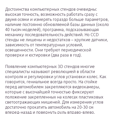
Достоинства компьютерных стендов очевидны:
высокая точность, возможность работать сразу с
двумя осями и измерять гораздо больше параметров,
наличие постоянно обновляемой базы данных (около
40 тысяч моделей), программа, подсказывающая
механику последовательность действий. Но ССD
стенды не лишены и недостатков – хрупкие датчики,
зависимость от температурных условий,
освещенности. Они требуют периодической
проверки и юстировки (два раза в год).
Появление компьютерных 3D стендов многие
специалисты называют революцией в области
контроля и регулировки углов установки колес. Как
говорится, гениальное всегда просто. На стойке
перед автомобилем закрепляются видеокамеры,
которые с высочайшей точностью фиксируют
положение закрепленных на колесах пластиковых
светоотражающих мишеней. Для измерения углов
достаточно прокатить автомобиль на 20-30 см
вперед-назад и повернуть руль вправо-влево.