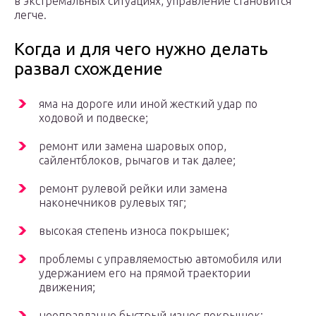
в экстремальных ситуациях, управление становится
легче.
Когда и для чего нужно делать
развал схождение
яма на дороге или иной жесткий удар по
ходовой и подвеске;
ремонт или замена шаровых опор,
сайлентблоков, рычагов и так далее;
ремонт рулевой рейки или замена
наконечников рулевых тяг;
высокая степень износа покрышек;
проблемы с управляемостью автомобиля или
удержанием его на прямой траектории
движения;
неоправданно быстрый износ покрышек;