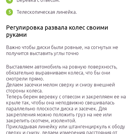
Веревка с отвесом.
Телескопическая линейка.
Регулировка развала колес своими
руками
Важно чтобы диски были ровные, на согнутых не
получится выставить углы точно
Выставляем автомобиль на ровную поверхность,
обязательно выравниваем колеса, что бы они
смотрели прямо.
Делаем засечки мелом сверху и снизу внешней
стороны колеса.
Теперь берем веревку с отвесом и закрепляем ее на
крыле так, чтобы она неподвижно свешивалась
параллельно плоскости диска и засечек. Для
закрепления можно положить груз на нее или
закрепить скотчем, изолентой.
Прикладывая линейку или штангенциркуль к ободу
сверху и снизу, делаем измерения расстояния от