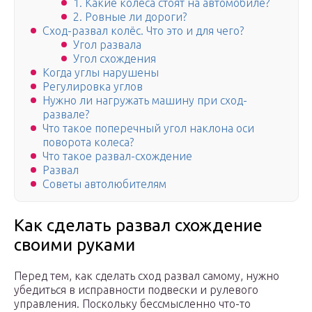
1. Какие колеса стоят на автомобиле?
2. Ровные ли дороги?
Сход-развал колёс. Что это и для чего?
Угол развала
Угол схождения
Когда углы нарушены
Регулировка углов
Нужно ли нагружать машину при сход-
развале?
Что такое поперечный угол наклона оси
поворота колеса?
Что такое развал-схождение
Развал
Советы автолюбителям
Как сделать развал схождение
своими руками
Перед тем, как сделать сход развал самому, нужно
убедиться в исправности подвески и рулевого
управления. Поскольку бессмысленно что-то