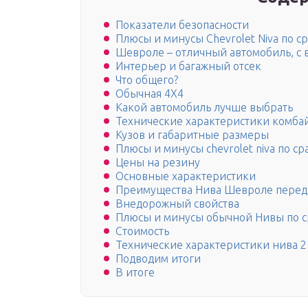
Показатели безопасности
Плюсы и минусы Chevrolet Niva по 
Шевроле – отличный автомобиль, с
Интерьер и багажный отсек
Что общего?
Обычная 4Х4
Какой автомобиль лучше выбрать
Технические характеристики комба
Кузов и габаритные размеры
Плюсы и минусы chevrolet niva по 
Цены на резину
Основные характеристики
Преимущества Нива Шевроле перед
Внедорожный свойства
Плюсы и минусы обычной Нивы по 
Стоимость
Технические характеристики нива 2
Подводим итоги
В итоге