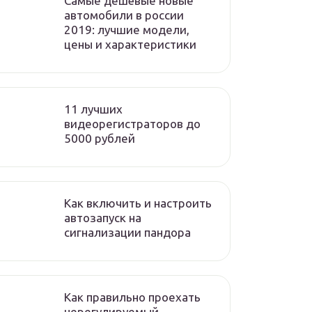
Самые дешёвые новые
автомобили в россии
2019: лучшие модели,
цены и характеристики
11 лучших
видеорегистраторов до
5000 рублей
Как включить и настроить
автозапуск на
сигнализации пандора
Как правильно проехать
нерегулируемый