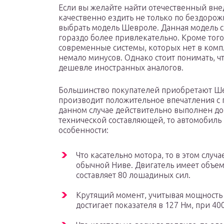
Если вы желайте найти отечественный вне
качественно ездить не только по бездорожь
выбрать модель Шевроле. Данная модель с
гораздо более привлекательно. Кроме того
современные системы, которых нет в компл
немало минусов. Однако стоит понимать, ч
дешевле иностранных аналогов.
Большинство покупателей приобретают Шев
производит положительное впечатления с 
данном случае действительно выполнен дос
технической составляющей, то автомобил
особенности:
Что касательно мотора, то в этом случае
обычной Ниве. Двигатель имеет объем 
составляет 80 лошадиных сил.
Крутящий момент, учитывая мощность д
достигает показателя в 127 Нм, при 40