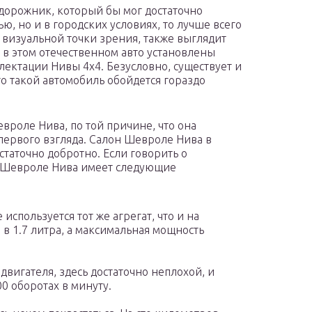
дорожник, который бы мог достаточно
ю, но и в городских условиях, то лучше всего
 визуальной точки зрения, также выглядит
 в этом отечественном авто установлены
ектации Нивы 4х4. Безусловно, существует и
то такой автомобиль обойдется гораздо
роле Нива, по той причине, что она
первого взгляда. Салон Шевроле Нива в
таточно добротно. Если говорить о
ь Шевроле Нива имеет следующие
 используется тот же агрегат, что и на
в 1.7 литра, а максимальная мощность
вигателя, здесь достаточно неплохой, и
00 оборотах в минуту.