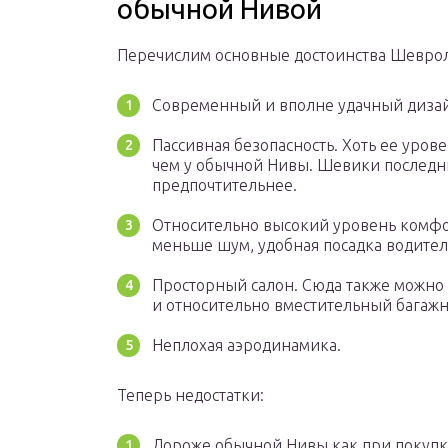
обычной Нивой
Перечислим основные достоинства Шевро
Современный и вполне удачный диза
Пассивная безопасность. Хоть ее уров
чем у обычной Нивы. Шевики последни
предпочтительнее.
Относительно высокий уровень комфо
меньше шум, удобная посадка водител
Просторный салон. Сюда также можно 
и относительно вместительный багажн
Неплохая аэродинамика.
Теперь недостатки:
Дороже обычной Нивы как при покупке