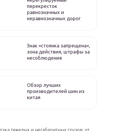
перекресток
равнозначных и
неравнозначных дорог
Знак «стоянка запрещена»,
зона действия, штрафы за
несоблюдение
Обзор лучших
производителей шин из
китая
озка тяжелых и негабаритных грузов: от