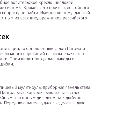
обное водительское кресло, неплохой
 системы. Кроме всего прочего, достойного
я попросту не найти. Именно поэтому, данный
ртным из всех внедорожников российского
сек
рнизации, то обновлённый салон Патриота
было много нареканий на низкое качество
тки. Производитель сделал выводы и
ошибки.
спицевый мультируль, приборная панель стала
Центральная консоль выполнена в стиле
ийным сенсорным дисплеем на 7 дюймов.
. Переднюю панель удалось сделать в духе