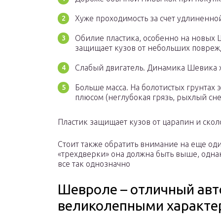
Хуже проходимость за счет удлиненно
Обилие пластика, особенно на новых Ш
защищает кузов от небольших поврежд
Слабый двигатель. Динамика Шевика 
Больше масса. На болотистых грунтах э
плюсом (неглубокая грязь, рыхлый сне
Пластик защищает кузов от царапин и скол
Стоит также обратить внимание на еще оди
«трехдверки» она должна быть выше, одна
все так однозначно
Шевроле – отличный авт
великолепными характе