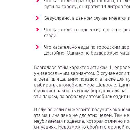
Что касательно расхода топлива, то зд
пути по городу, он тратит 14 литров то
Безусловно, в данном случае имеется 
Что касательно подвески, то она неза
сзади.
Что касательно езды по городским доро
достойно. Однако по бездорожью маши
Благодаря этим характеристикам, Шеврале
универсальным вариантом. В случае если 
агрегат для дальних поездок, а также для
выбирать автомобиль Нива Шевроле. Данн
функциональность и комфорт, как для пасса
эти плюсы, по асфальту автомобиль ездит н
В случае если вы желайте получить эконом
эта машина явно не для этих целей. Тем не
неубиваемая подвеска, которая отлично п
ситуациях. Невозможно обойти стороной ко