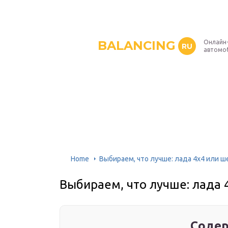
BALANCING
Онлайн
RU
автомо
Home
Выбираем, что лучше: лада 4х4 или ш
Выбираем, что лучше: лада 
Содер