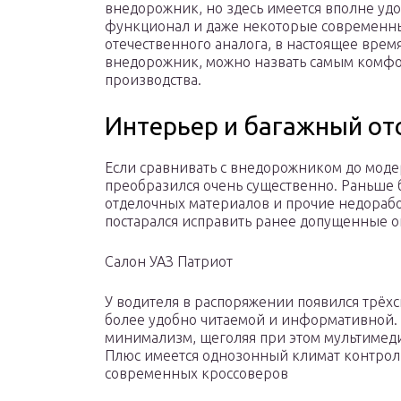
внедорожник, но здесь имеется вполне уд
функционал и даже некоторые современные
отечественного аналога, в настоящее врем
внедорожник, можно назвать самым комфо
производства.
Интерьер и багажный от
Если сравнивать с внедорожником до моде
преобразился очень существенно. Раньше 
отделочных материалов и прочие недорабо
постарался исправить ранее допущенные 
Салон УАЗ Патриот
У водителя в распоряжении появился трёх
более удобно читаемой и информативной. 
минимализм, щеголяя при этом мультимед
Плюс имеется однозонный климат контроль
современных кроссоверов