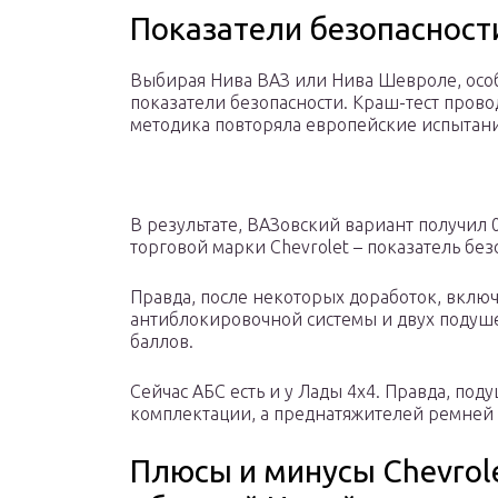
Показатели безопасност
Выбирая Нива ВАЗ или Нива Шевроле, особ
показатели безопасности. Краш-тест прово
методика повторяла европейские испытан
В результате, ВАЗовский вариант получил 
торговой марки Chevrolet – показатель безо
Правда, после некоторых доработок, вклю
антиблокировочной системы и двух подушек
баллов.
Сейчас АБС есть и у Лады 4х4. Правда, по
комплектации, а преднатяжителей ремней и
Плюсы и минусы Chevrole