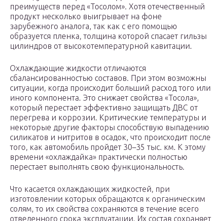
преимуществ перед «Тосолом». Хотя отечественный
продукт несколько выигрывает на фоне
зарубежного аналога, так как с его помощью
образуется пленка, толщина которой спасает гильзы
цилиндров от высокотемпературной кавитации.
Охлаждающие жидкости отличаются
сбалансированностью составов. При этом возможны
ситуации, когда происходит больший расход того или
иного компонента. Это снижает свойства «Тосола»,
который перестает эффективно защищать ДВС от
перегрева и коррозии. Критические температуры и
некоторые другие факторы способствую выпадению
силикатов и нитритов в осадок, что происходит после
того, как автомобиль пройдет 30–35 тыс. км. К этому
времени «охлаждайка» практически полностью
перестает выполнять свою функциональность.
Что касается охлаждающих жидкостей, при
изготовлении которых обращаются к органическим
солям, то их свойства сохраняются в течение всего
отведенного срока эксплуатации. Их состав сохраняет