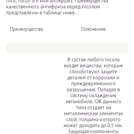
того, тосол это или антифриз. Преимущества
качественного антифриза перед тосолом
представлены в таблице ниже.
Преимущество
Пояснение
В состав любого тосола
входят вещества, которые
способствуют защите
деталей от коррозии и
преждевременного
разрушения. Попадая в
систему охлаждения
автомобиля, ОЖ данного
типа создает на
металлических элементах
слой, толщина которого
может доходить до 0,5 мм.
Защищая компоненты