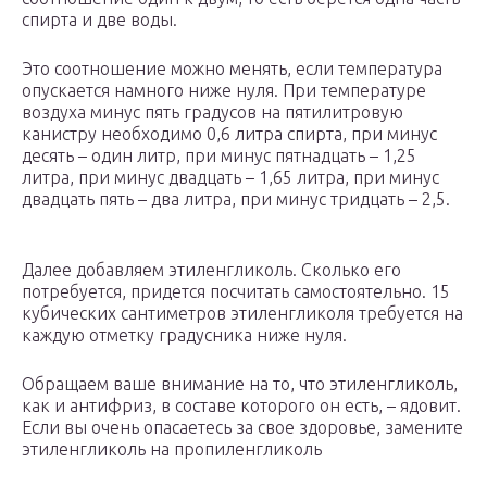
спирта и две воды.
Это соотношение можно менять, если температура
опускается намного ниже нуля. При температуре
воздуха минус пять градусов на пятилитровую
канистру необходимо 0,6 литра спирта, при минус
десять – один литр, при минус пятнадцать – 1,25
литра, при минус двадцать – 1,65 литра, при минус
двадцать пять – два литра, при минус тридцать – 2,5.
Далее добавляем этиленгликоль. Сколько его
потребуется, придется посчитать самостоятельно. 15
кубических сантиметров этиленгликоля требуется на
каждую отметку градусника ниже нуля.
Обращаем ваше внимание на то, что этиленгликоль,
как и антифриз, в составе которого он есть, – ядовит.
Если вы очень опасаетесь за свое здоровье, замените
этиленгликоль на пропиленгликоль