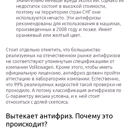
значительно меньше вреда экологии. Однако их
недостаток состоит в высокой стоимости,
поэтому на территории стран СНГ они
используются нечасто. Эти антифризы
рекомендованы для использования в машинах,
произведенных в 2008 году и позже. Имеет
оранжевый или желтый цвет.
Стоит отдельно отметить, что большинство
реализуемых на отечественном рынке антифризов
не соответствуют упомянутым спецификациям от
компании Volkswagen. Кроме этого, чтобы иметь
официальную лицензию, антифриз должен пройти
аттестацию в лабораториях компании. Естественно,
что 99% реализуемых жидкостей такой проверки не
проходило. А потому классификация антифризов по
G-параметру весьма условна, и к ней стоит
относиться с долей скепсиса.
Вытекает антифриз. Почему это
происходит?