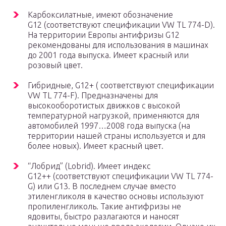
Карбоксилатные, имеют обозначение
G12 (соответствуют спецификации VW TL 774-D).
На территории Европы антифризы G12
рекомендованы для использования в машинах
до 2001 года выпуска. Имеет красный или
розовый цвет.
Гибридные, G12+ ( соответствуют спецификации
VW TL 774-F). Предназначены для
высокооборотистых движков с высокой
температурной нагрузкой, применяются для
автомобилей 1997…2008 года выпуска (на
территории нашей страны используется и для
более новых). Имеет красный цвет.
“Лобрид” (Lobrid). Имеет индекс
G12++ (соответствуют спецификации VW TL 774-
G) или G13. В последнем случае вместо
этиленгликоля в качество основы используют
пропиленгликоль. Такие антифризы не
ядовиты, быстро разлагаются и наносят