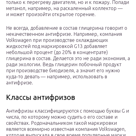
только к перегреву двигателя, но и к пожару. Попади
метанол, например, на раскаленный коллектор —
и может произойти открытое горение.
Не всегда, добавление в состав глицерина говорит о
некачественном антифризе. Например, компания
Volkswagen при производстве охлаждающих
жидкостей под маркировкой G13 добавляет
небольшой процент (до 20% в концентрате)
глицерина в состав. Делается это не ради экономия, а
ради экологии. Ведь глицерин побочный продукт
при производстве биодизеля, а значит его нужно
куда-то девать — например, использовать в
антифризе.
Классы антифризов
Антифризы классифицируются с помощью буквы G и
числа, по которому можно судить о его составе и
свойствах. Родоначальником такой маркировки
является всемирно известная компания Volkswagen,
которая выпускала в свое время популярные марки