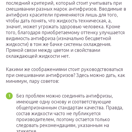
последний критерий, который стоит учитывать при
смешивании разных марок антифризов. Вводимые в
антифриз красители применяются лишь для того,
чтобы дать понять, что жидкость техническая, а,
значит, может угрожать здоровью человека. Кроме
того, благодаря приобретаемому оттенку улучшается
видимость антифриза (изначально бесцветной
жидкости) в том же бачке системы охлаждения.
Прямой связи между цветом и свойствами
охлаждающей жидкости нет.
Какими же соображениями стоит руководствоваться
при смешивании антифризов? Здесь можно дать, как
минимум, пару советов:
Без проблем можно соединять антифризы,
имеющие одну основу и соответствующие
общепризнанным стандартам качества. Правда,
состав жидкости часто не публикуется
производителем, поэтому остается только
следовать рекомендациям, указанным на
этикетке.