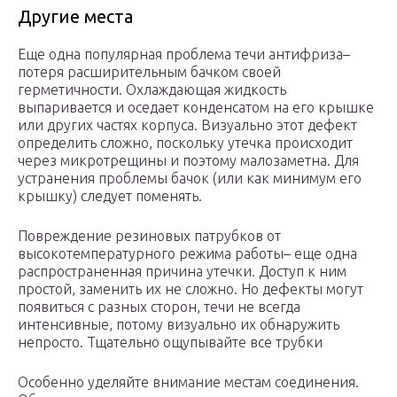
Другие места
Еще одна популярная проблема течи антифриза–
потеря расширительным бачком своей
герметичности. Охлаждающая жидкость
выпаривается и оседает конденсатом на его крышке
или других частях корпуса. Визуально этот дефект
определить сложно, поскольку утечка происходит
через микротрещины и поэтому малозаметна. Для
устранения проблемы бачок (или как минимум его
крышку) следует поменять.
Повреждение резиновых патрубков от
высокотемпературного режима работы– еще одна
распространенная причина утечки. Доступ к ним
простой, заменить их не сложно. Но дефекты могут
появиться с разных сторон, течи не всегда
интенсивные, потому визуально их обнаружить
непросто. Тщательно ощупывайте все трубки
Особенно уделяйте внимание местам соединения.