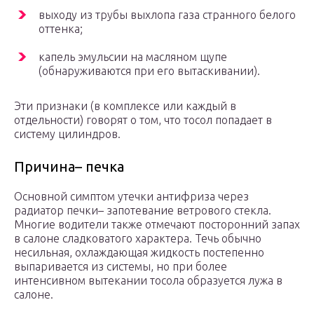
выходу из трубы выхлопа газа странного белого
оттенка;
капель эмульсии на масляном щупе
(обнаруживаются при его вытаскивании).
Эти признаки (в комплексе или каждый в
отдельности) говорят о том, что тосол попадает в
систему цилиндров.
Причина– печка
Основной симптом утечки антифриза через
радиатор печки– запотевание ветрового стекла.
Многие водители также отмечают посторонний запах
в салоне сладковатого характера. Течь обычно
несильная, охлаждающая жидкость постепенно
выпаривается из системы, но при более
интенсивном вытекании тосола образуется лужа в
салоне.