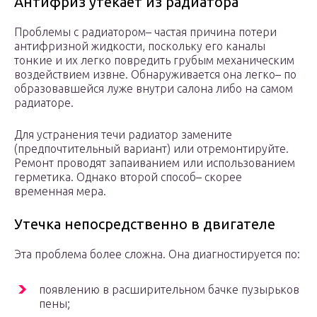
Антифриз утекает из радиатора
Проблемы с радиатором– частая причина потери
антифризной жидкости, поскольку его каналы
тонкие и их легко повредить грубым механическим
воздействием извне. Обнаруживается она легко– по
образовавшейся луже внутри салона либо на самом
радиаторе.
Для устранения течи радиатор замените
(предпочтительный вариант) или отремонтируйте.
Ремонт проводят запаиванием или использованием
герметика. Однако второй способ– скорее
временная мера.
Утечка непосредственно в двигателе
Эта проблема более сложна. Она диагностируется по:
появлению в расширительном бачке пузырьков
пены;