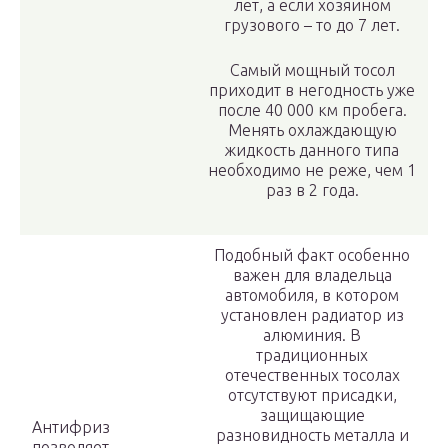
лет, а если хозяином
грузового – то до 7 лет.
Самый мощный тосол
приходит в негодность уже
после 40 000 км пробега.
Менять охлаждающую
жидкость данного типа
необходимо не реже, чем 1
раз в 2 года.
Подобный факт особенно
важен для владельца
автомобиля, в котором
установлен радиатор из
алюминия. В
традиционных
отечественных тосолах
отсутствуют присадки,
защищающие
Антифриз
разновидность металла и
позволяет