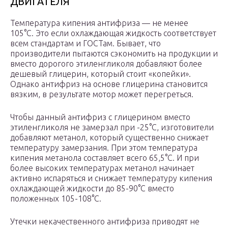
ДВИГАТЕЛЯ
Температура кипения антифриза — не менее
105°С. Это если охлаждающая жидкость соответствует
всем стандартам и ГОСТам. Бывает, что
производители пытаются сэкономить на продукции и
вместо дорогого этиленгликоля добавляют более
дешевый глицерин, который стоит «копейки».
Однако антифриз на основе глицерина становится
вязким, в результате мотор может перегреться.
Чтобы данный антифриз с глицерином вместо
этиленгликоля не замерзал при -25°С, изготовители
добавляют метанол, который существенно снижает
температуру замерзания. При этом температура
кипения метанола составляет всего 65,5°С. И при
более высоких температурах метанол начинает
активно испаряться и снижает температуру кипения
охлаждающей жидкости до 85-90°С вместо
положенных 105-108°С.
Утечки некачественного антифриза приводят не