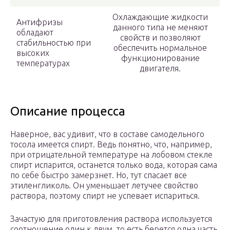
Охлаждающие жидкости
Антифризы
данного типа не меняют
обладают
свойств и позволяют
стабильностью при
обеспечить нормальное
высоких
функционирование
температурах
двигателя.
Описание процесса
Наверное, вас удивит, что в составе самодельного
тосола имеется спирт. Ведь понятно, что, например,
при отрицательной температуре на лобовом стекле
спирт испарится, останется только вода, которая сама
по себе быстро замерзнет. Но, тут спасает все
этиленгликоль. Он уменьшает летучее свойство
раствора, поэтому спирт не успевает испариться.
Зачастую для приготовления раствора используется
соотношение один к двум, то есть берется одна часть