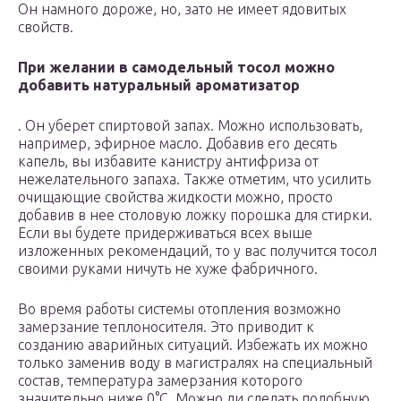
Он намного дороже, но, зато не имеет ядовитых
свойств.
При желании в самодельный тосол можно
добавить натуральный ароматизатор
. Он уберет спиртовой запах. Можно использовать,
например, эфирное масло. Добавив его десять
капель, вы избавите канистру антифриза от
нежелательного запаха. Также отметим, что усилить
очищающие свойства жидкости можно, просто
добавив в нее столовую ложку порошка для стирки.
Если вы будете придерживаться всех выше
изложенных рекомендаций, то у вас получится тосол
своими руками ничуть не хуже фабричного.
Во время работы системы отопления возможно
замерзание теплоносителя. Это приводит к
созданию аварийных ситуаций. Избежать их можно
только заменив воду в магистралях на специальный
состав, температура замерзания которого
значительно ниже 0°С. Можно ли сделать подобную