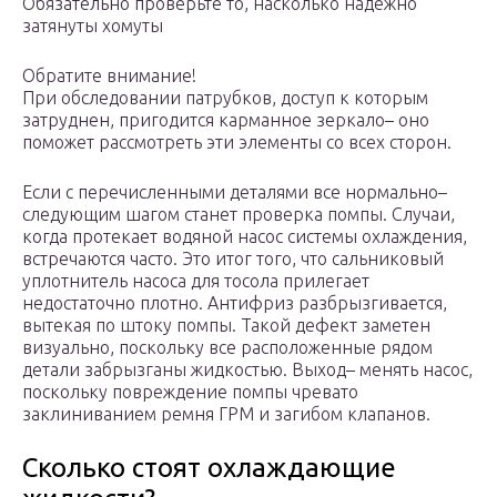
Обязательно проверьте то, насколько надежно
затянуты хомуты
Обратите внимание!
При обследовании патрубков, доступ к которым
затруднен, пригодится карманное зеркало– оно
поможет рассмотреть эти элементы со всех сторон.
Если с перечисленными деталями все нормально–
следующим шагом станет проверка помпы. Случаи,
когда протекает водяной насос системы охлаждения,
встречаются часто. Это итог того, что сальниковый
уплотнитель насоса для тосола прилегает
недостаточно плотно. Антифриз разбрызгивается,
вытекая по штоку помпы. Такой дефект заметен
визуально, поскольку все расположенные рядом
детали забрызганы жидкостью. Выход– менять насос,
поскольку повреждение помпы чревато
заклиниванием ремня ГРМ и загибом клапанов.
Сколько стоят охлаждающие