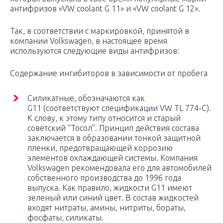
антифризов «VW coolant G 11» и «VW coolant G 12».
Так, в соответствии с маркировкой, принятой в
компании Volkswagen, в настоящее время
используются следующие виды антифризов:
Содержание ингибиторов в зависимости от пробега
Силикатные, обозначаются как
G11 (соответствуют спецификации VW TL 774-C).
К слову, к этому типу относится и старый
советский “Тосол”. Принцип действия состава
заключается в образовании тонкой защитной
пленки, предотвращающей коррозию
элементов охлаждающей системы. Компания
Volkswagen рекомендовала его для автомобилей
собственного производства до 1996 года
выпуска. Как правило, жидкости G11 имеют
зеленый или синий цвет. В состав жидкостей
входят нитраты, амины, нитриты, бораты,
фосфаты, силикаты.