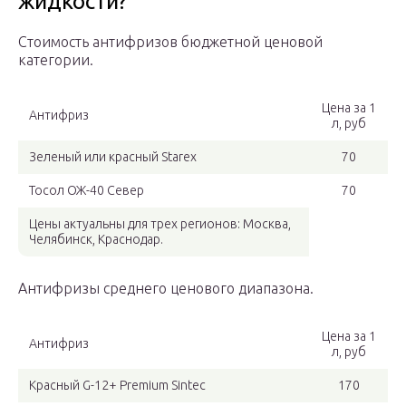
жидкости?
Стоимость антифризов бюджетной ценовой
категории.
Цена за 1
Антифриз
л, руб
Зеленый или красный Starex
70
Тосол ОЖ-40 Север
70
Цены актуальны для трех регионов: Москва,
Челябинск, Краснодар.
Антифризы среднего ценового диапазона.
Цена за 1
Антифриз
л, руб
Красный G-12+ Premium Sintec
170