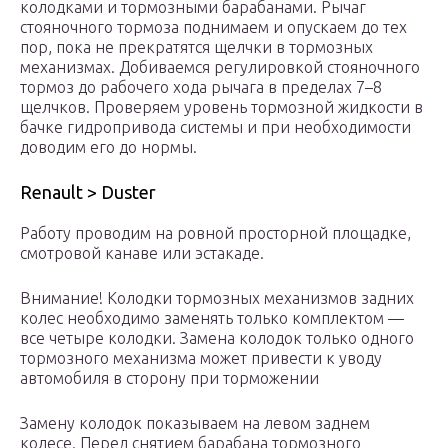
колодками и тормозными барабанами. Рычаг
стояночного тормоза поднимаем и опускаем до тех
пор, пока не прекратятся щелчки в тормозных
механизмах. Добиваемся регулировкой стояночного
тормоз до рабочего хода рычага в пределах 7–8
щелчков. Проверяем уровень тормозной жидкости в
бачке гидропривода системы и при необходимости
доводим его до нормы.
Renault > Duster
Работу проводим на ровной просторной площадке,
смотровой канаве или эстакаде.
Внимание! Колодки тормозных механизмов задних
колес необходимо заменять только комплектом —
все четыре колодки. Замена колодок только одного
тормозного механизма может привести к уводу
автомобиля в сторону при торможении
Замену колодок показываем на левом заднем
колесе. Перед снятием барабана тормозного