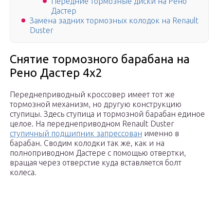
Передние тормозные диски на Рено
Дастер
Замена задних тормозных колодок на Renault
Duster
Снятие тормозного барабана на
Рено Дастер 4х2
Переднеприводный кроссовер имеет тот же
тормозной механизм, но другую конструкцию
ступицы. Здесь ступица и тормозной барабан единое
целое. На переднеприводном Renault Duster
ступичный подшипник запрессован
именно в
барабан. Сводим колодки так же, как и на
полноприводном Дастере с помощью отвертки,
вращая через отверстие куда вставляется болт
колеса.