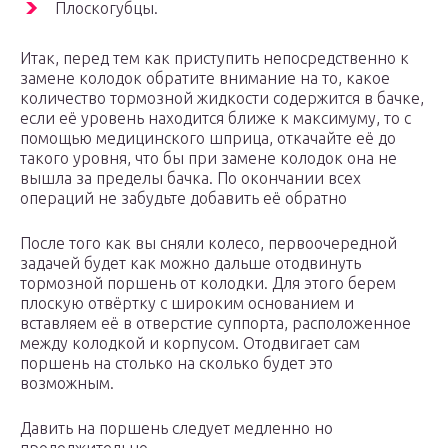
Плоскогубцы.
Итак, перед тем как приступить непосредственно к
замене колодок обратите внимание на то, какое
количество тормозной жидкости содержится в бачке,
если её уровень находится ближе к максимуму, то с
помощью медицинского шприца, откачайте её до
такого уровня, что бы при замене колодок она не
вышла за пределы бачка. По окончании всех
операций не забудьте добавить её обратно
После того как вы сняли колесо, первоочередной
задачей будет как можно дальше отодвинуть
тормозной поршень от колодки. Для этого берем
плоскую отвёртку с широким основанием и
вставляем её в отверстие суппорта, расположенное
между колодкой и корпусом. Отодвигает сам
поршень на столько на сколько будет это
возможным.
Давить на поршень следует медленно но