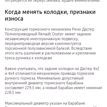
потребуется их переустановка. Будьте внимательны!
Когда менять колодки, признаки
износа
Конструкция тормозного механизма Рено Дастер
Полноприводный Renault Duster имеет заднюю
независимую многорычажную подвеску,
передниприводная версия комплектуется
торсионной полузависимой балкой. Вследствие
этого есть различия в расположении и креплении
троса ручника к колодкам
Важно учитывать, что задние колодки на Дастер 4х2
и 4х4 отличаются механизмом привода тормозов
ручного тормоза. Минимально допустимый
внутренний диаметр тормозного барабана
составляет 229,5 мм, а новый барабан имеет номинал
228,5 мм
Максимальный диаметр указан на барабане