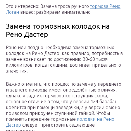
Это интересно: Замена троса ручного
тормоза Рено
Логан
видео: разбираем внимательно
Замена тормозных колодок на
Рено Дастер
Рано или поздно необходима замена тормозных
колодок на Рено Дастер, как правило, потребность в
замене возникает по достижению 30-60 тысяч
килолитров, когда толщина, достигает придельного
значения.
Важно отметить, что процесс по замене у переднего
и заднего привода имеет определённые отличия,
однако у задних тормозов конструкция схожа,
основное отличие в том, что у версии 4×4 барабан
крепится при помощи звездочки, а у версии с моно
приводом прикручен ступичной гайкой. Чтобы
поменять передние тормозные
колодки на Рено
Дастер
следует приготовить седлающие
инструменты: