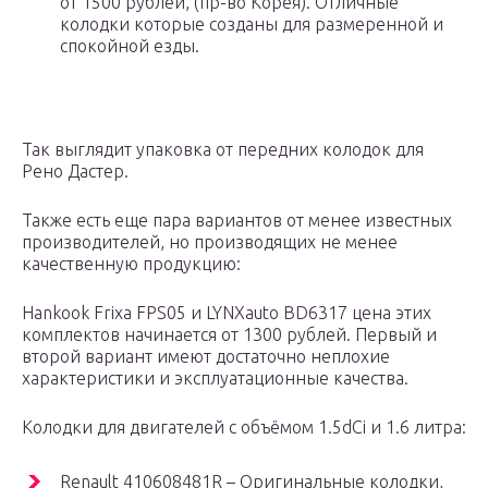
от 1500 рублей, (пр-во Корея). Отличные
колодки которые созданы для размеренной и
спокойной езды.
Так выглядит упаковка от передних колодок для
Рено Дастер.
Также есть еще пара вариантов от менее известных
производителей, но производящих не менее
качественную продукцию:
Hankook Frixa FPS05 и LYNXauto BD6317 цена этих
комплектов начинается от 1300 рублей. Первый и
второй вариант имеют достаточно неплохие
характеристики и эксплуатационные качества.
Колодки для двигателей с объёмом 1.5dCi и 1.6 литра:
Renault 410608481R – Оригинальные колодки,