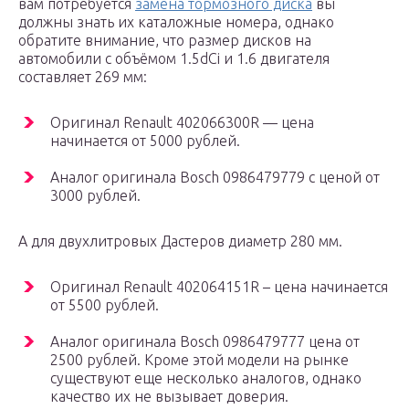
вам потребуется
замена тормозного диска
вы
должны знать их каталожные номера, однако
обратите внимание, что размер дисков на
автомобили с объёмом 1.5dCi и 1.6 двигателя
составляет 269 мм:
Оригинал Renault 402066300R — цена
начинается от 5000 рублей.
Аналог оригинала Bosch 0986479779 с ценой от
3000 рублей.
А для двухлитровых Дастеров диаметр 280 мм.
Оригинал Renault 402064151R – цена начинается
от 5500 рублей.
Аналог оригинала Bosch 0986479777 цена от
2500 рублей. Кроме этой модели на рынке
существуют еще несколько аналогов, однако
качество их не вызывает доверия.