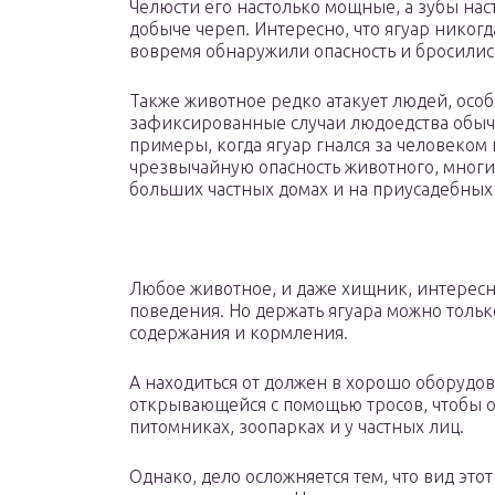
Челюсти его настолько мощные, а зубы наст
добыче череп. Интересно, что ягуар никогд
вовремя обнаружили опасность и бросились
Также животное редко атакует людей, особ
зафиксированные случаи людоедства обычн
примеры, когда ягуар гнался за человеком
чрезвычайную опасность животного, многи
больших частных домах и на приусадебных 
Любое животное, и даже хищник, интересн
поведения. Но держать ягуара можно тольк
содержания и кормления.
А находиться от должен в хорошо оборудо
открывающейся с помощью тросов, чтобы о
питомниках, зоопарках и у частных лиц.
Однако, дело осложняется тем, что вид это