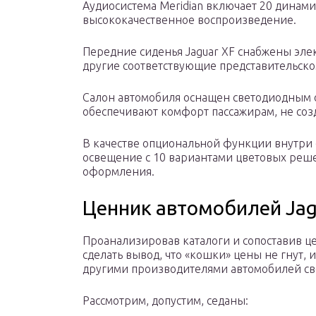
Аудиосистема Meridian включает 20 динами
высококачественное воспроизведение.
Передние сиденья Jaguar XF снабжены эл
другие соответствующие представительско
Салон автомобиля оснащен светодиодным 
обеспечивают комфорт пассажирам, не созд
В качестве опциональной функции внутри 
освещение с 10 вариантами цветовых реш
оформления.
Ценник автомобилей Jag
Проанализировав каталоги и сопоставив ц
сделать вывод, что «кошки» цены не гнут, 
другими производителями автомобилей сво
Рассмотрим, допустим, седаны: