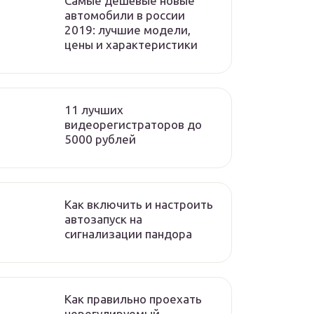
Самые дешёвые новые
автомобили в россии
2019: лучшие модели,
цены и характеристики
11 лучших
видеорегистраторов до
5000 рублей
Как включить и настроить
автозапуск на
сигнализации пандора
Как правильно проехать
нерегулируемый