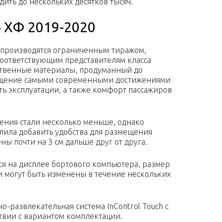
ить до нескольких десятков тысяч.
 ХФ 2019-2020
 производятся ограниченным тиражом,
оответствующим представителям класса
ственные материалы, продуманный до
ащение самыми современными достижениями
ь эксплуатации, а также комфорт пассажиров
ения стали несколько меньше, однако
лила добавить удобства для размещения
ы почти на 3 см дальше друг от друга.
 на дисплее бортового компьютера, размер
и могут быть изменены в течение нескольких
-развлекательная система InControl Touch с
твии с вариантом комплектации.