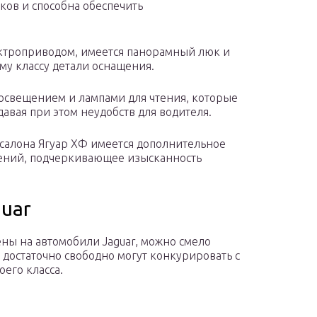
ков и способна обеспечить
ектроприводом, имеется панорамный люк и
му классу детали оснащения.
освещением и лампами для чтения, которые
авая при этом неудобств для водителя.
салона Ягуар ХФ имеется дополнительное
ений, подчеркивающее изысканность
uar
ены на автомобили Jaguar, можно смело
и достаточно свободно могут конкурировать с
его класса.