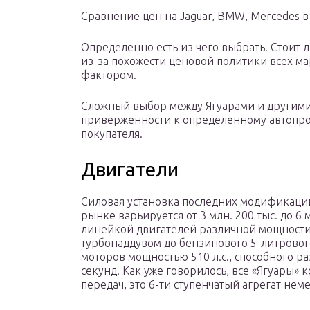
Сравнение цен на Jaguar, BMW, Mercedes в
Определенно есть из чего выбрать. Стоит л
из-за похожести ценовой политики всех м
фактором.
Сложный выбор между Ягуарами и другими
приверженности к определенному автопр
покупателя.
Двигатели
Силовая установка последних модификаци
рынке варьируется от 3 млн. 200 тыс. до 6 
линейкой двигателей различной мощности 
турбонаддувом до бензинового 5-литровог
моторов мощностью 510 л.с., способного ра
секунд. Как уже говорилось, все «Ягуары»
передач, это 6-ти ступенчатый агрегат нем