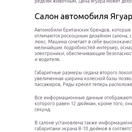
редким животным. Цена ягуара может доход
Салон автомобиля Ягуар
Автомобили британских брендов, которые
отличаются роскошным дизайном салона, с
люкс. Машина сочетает в себе высококаче
мельчайших подробностей интерьер, осн
электроники, обеспечивающие безопасност
и водителя.
Габаритные размеры седана второго покол
увеличенная ширина колесной базы позво
пассажиров. Ряды кресел теперь расположен
Все информационные данные отображаются
которого равен 12 дюймам, кроме того, он
секунд.
В салоне установлена также информационно
габаритами экрана 8-10 дюймов в соответс