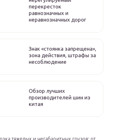
перекресток
равнозначных и
неравнозначных дорог
Знак «стоянка запрещена»,
зона действия, штрафы за
несоблюдение
Обзор лучших
производителей шин из
китая
озка тяжелых и негабаритных грузов: от