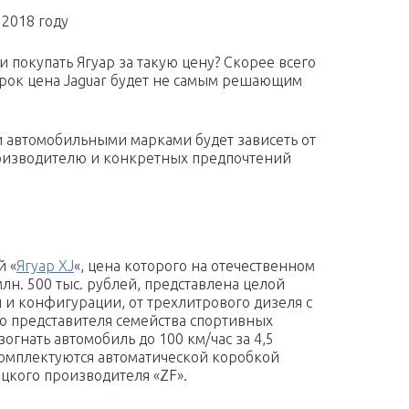
 2018 году
и покупать Ягуар за такую цену? Скорее всего
арок цена Jaguar будет не самым решающим
 автомобильными марками будет зависеть от
оизводителю и конкретных предпочтений
й «
Ягуар XJ
«, цена которого на отечественном
млн. 500 тыс. рублей, представлена целой
и конфигурации, от трехлитрового дизеля с
о представителя семейства спортивных
зогнать автомобиль до 100 км/час за 4,5
 комплектуются автоматической коробкой
ецкого производителя «ZF».