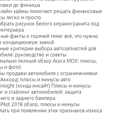
товки до финиша
нлайн займы помогают решать финансовые
сы легко и просто
ыбрать рисунок белого керамогранита под
 интерьера
ые факты о горячей теме: всё, что нужно
 о кондиционере зимой
ные критерии выбора автозапчастей для
обиля: руководство и советы
мально полный обзор Acura MDX: плюсы,
ы и фото!
бы продажи автомобиля с ограничениями
 Аккорд: плюсы и минусы авто
insight (хонда инсайт) Плюсы и минусы
г и стайлинг автомобилей: защита
него и заднего бампера
Pilot 2018 обзор, плюсы и минусы
елать при появлении этих признаков износа