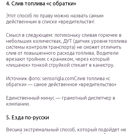
4. Слив топлива «с обратки»
Этот способ по праву можно назвать самым
действенным в списке «вредительств»!
Смысл в следующем: потихоньку сливая горючее в
небольших количествах, ДУТ (датчик уровня топлива
системы контроля транспорта) не сможет отличить
слив от повышенного расхода топлива. Водители
врезают тройник с краником, через который
«лишачок» тонкой струйкой стекает в канистру.
Источник фото: sensorigla.comСлив топлива «с
обратки» — самое действенное «вредительство»
Единственный минус — грамотный диспетчер в
компании.
5. Езда по-русски
Весьма экстремальный способ, который подойдет не