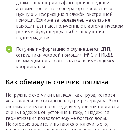
должен подтвердить факт произошедшей
аварии. После этого оператор передаст всю
нужную информацию в службы экстренной
помощи. Если же автовладелец на связь не
выходит, данные, полученные в автоматическом
режиме, будут переданы без получения
подтверждения.
Получив информацию о случившемся ДТП,
сотрудники «скорой помощи», МЧС и ГИБДД
незамедлительно отправятся по имеющимся
координатам.
Как обмануть счетчик топлива
Погружные счетчики выглядят как труба, которая
установлена ​​вертикально внутри резервуара. Этот
счетчик очень точно определяет уровень топлива и
очень надежен. он устойчив к току, а надежная
герметизация позволяет ему не бояться воды.
Некоторые водители пытаются отключить его,
наливая в холодную воду горячую воду. но это не