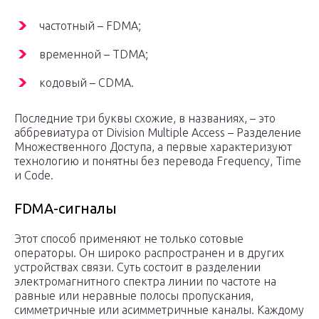
частотный – FDMA;
временной – TDMA;
кодовый – CDMA.
Последние три буквы схожие, в названиях, – это
аббревиатура от Division Multiple Access – Разделение
Множественного Доступа, а первые характеризуют
технологию и понятны без перевода Frequency, Time
и Code.
FDMA-сигналы
Этот способ применяют не только сотовые
операторы. Он широко распространен и в других
устройствах связи. Суть состоит в разделении
электромагнитного спектра линии по частоте на
равные или неравные полосы пропускания,
симметричные или асимметричные каналы. Каждому