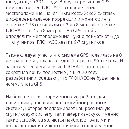
шведы еще в 2011 году. В других регионах GPS
немного точнее ГЛОНАСС в определение
местоположения. По данным Российской системы
дифференциальной коррекции и мониторинга
ошибки GPS составляли от 2 до 8 метров, ошибки
ГЛОНАСС от 4 до 8 метров. Но GPS, чтобы
определить местоположение нужно поймать от 6 до
11 спутников, ГЛОНАСС хватит 6-7 спутников.
Также следует учесть, что система GPS появилась на 8
лет раньше и ушла в солидный отрыв в 90-ые года. И
за последнее десятилетие ГЛОНАСС этот отрыв
сократила почти полностью , а к 2020 году
разработчики обещают, что ГЛОНАСС не будет ни в
чем уступать GPS.
На большинство современных устройств для
навигации устанавливается комбинированная
система, которая поддерживает как российскую
спутниковую систему, так и американскую. Именно
такие устройства являются наиболее точными и
обладают самой низкой ошибкой в определении