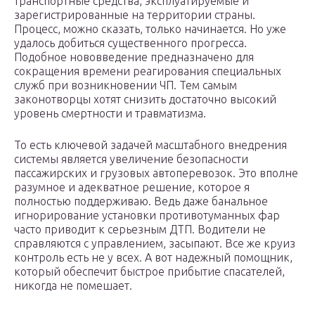
транспортные средства, эксплуатируемые и
зарегистрированные на территории страны.
Процесс, можно сказать, только начинается. Но уже
удалось добиться существенного прогресса.
Подобное нововведение предназначено для
сокращения времени реагирования специальных
служб при возникновении ЧП. Тем самым
законотворцы хотят снизить достаточно высокий
уровень смертности и травматизма.
То есть ключевой задачей масштабного внедрения
системы является увеличение безопасности
пассажирских и грузовых автоперевозок. Это вполне
разумное и адекватное решение, которое я
полностью поддерживаю. Ведь даже банальное
игнорирование установки противотуманных фар
часто приводит к серьезным ДТП. Водители не
справляются с управлением, засыпают. Все же круиз
контроль есть не у всех. А вот надежный помощник,
который обеспечит быстрое прибытие спасателей,
никогда не помешает.