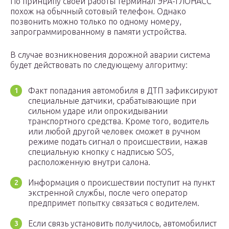
По принципу своей работы терминал ЭРА-ГЛОНАСС
похож на обычный сотовый телефон. Однако
позвонить можно только по одному номеру,
запрограммированному в памяти устройства.
В случае возникновения дорожной аварии система
будет действовать по следующему алгоритму:
Факт попадания автомобиля в ДТП зафиксируют
специальные датчики, срабатывающие при
сильном ударе или опрокидывании
транспортного средства. Кроме того, водитель
или любой другой человек сможет в ручном
режиме подать сигнал о происшествии, нажав
специальную кнопку с надписью SOS,
расположенную внутри салона.
Информация о происшествии поступит на пункт
экстренной службы, после чего оператор
предпримет попытку связаться с водителем.
Если связь установить получилось, автомобилист