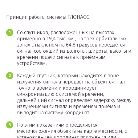
Принцип работы системы ГЛОНАСС
Со спутников, расположенных на высотах
примерно в 19,4 тыс. км., на трёх орбитальных
зонах с наклоном на 64,8 градусов передаётся
сигнал состоящий из долготы, широты, высоты и
времени подачи сигнала к приёмным
устройствам.
Каждый спутник, который находится в зоне
излучения сигнала передаёт на объект сигнал
точного времени и координирует
синхронизацию с системой времени,
дальнейший сигнал определяет задержку между
излучениями сигнала и временем приёма и
выводит на систему координат.
По этим показаниям определяется
местоположения объекта на карте местности, с
установлением координат положения или