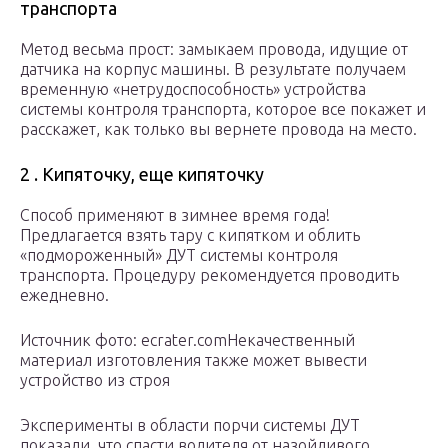
транспорта
Метод весьма прост: замыкаем провода, идущие от
датчика на корпус машины. В результате получаем
временную «нетрудоспособность» устройства
системы контроля транспорта, которое все покажет и
расскажет, как только вы вернете провода на место.
2 . Кипяточку, еще кипяточку
Способ применяют в зимнее время года!
Предлагается взять тару с кипятком и облить
«подмороженный» ДУТ системы контроля
транспорта. Процедуру рекомендуется проводить
ежедневно.
Источник фото: ecrater.comНекачественный
материал изготовления также может вывести
устройство из строя
Эксперименты в области порчи системы ДУТ
показали, что спасти водителя от назойливого