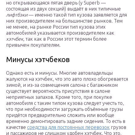
но открывающаяся пятая дверь (у Superb —
состоящая из двух секций) выдаёт в них типичные
лифтбэки
— именно такой тип кузова заявляется для
них производителем на большинстве рынков. Тем
не менее, на рынке России тип кузова этих
автомобилей указывается производителем как
хэтчбек
, так как в России этот термин более
привычен покупателям.
Минусы хэтчбеков
Однако есть и минусы. Многие автовладельцы
жалуются на хэтчбек, что это авто плохо обогревается
зимой, и из-за совмещения салона с багажником
существует вероятность присутствия в салоне
неприятных запахов. Кроме того, при покупке
автомобиля с таким типом кузова следует учесть то,
что при необходимости загружать объёмные грузы
придётся предварительно сложить или вообще
временно демонтировать задние сидения. То есть в
качестве
средства для постоянных перевозок
грузов
и пассажиров не слишком удобен хэтчбек. Что это,