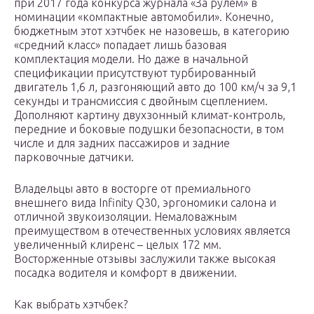
при 2017 года конкурса журнала «За рулем» в
номинации «компактные автомобили». Конечно,
бюджетным этот хэтчбек не назовешь, в категорию
«средний класс» попадает лишь базовая
комплектация модели. Но даже в начальной
спецификации присутствуют турбированный
двигатель 1,6 л, разгоняющий авто до 100 км/ч за 9,1
секунды и трансмиссия с двойным сцеплением.
Дополняют картину двухзонный климат-контроль,
передние и боковые подушки безопасности, в том
числе и для задних пассажиров и задние
парковочные датчики.
Владельцы авто в восторге от премиального
внешнего вида Infinity Q30, эргономики салона и
отличной звукоизоляции. Немаловажным
преимуществом в отечественных условиях является
увеличенный клиренс – целых 172 мм.
Восторженные отзывы заслужили также высокая
посадка водителя и комфорт в движении.
Как выбрать хэтчбек?