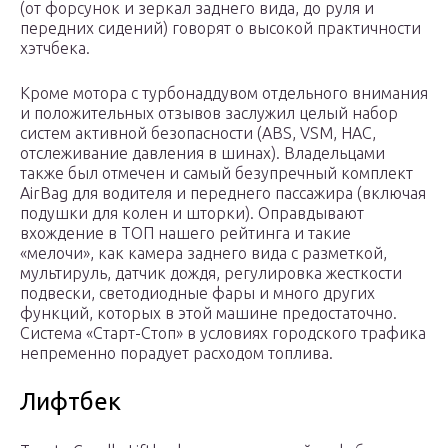
(от форсунок и зеркал заднего вида, до руля и
передних сидений) говорят о высокой практичности
хэтчбека.
Кроме мотора с турбонаддувом отдельного внимания
и положительных отзывов заслужил целый набор
систем активной безопасности (ABS, VSM, HAC,
отслеживание давления в шинах). Владельцами
также был отмечен и самый безупречный комплект
AirBag для водителя и переднего пассажира (включая
подушки для колен и шторки). Оправдывают
вхождение в ТОП нашего рейтинга и такие
«мелочи», как камера заднего вида с разметкой,
мультируль, датчик дождя, регулировка жесткости
подвески, светодиодные фары и много других
функций, которых в этой машине предостаточно.
Система «Старт-Стоп» в условиях городского трафика
непременно порадует расходом топлива.
Лифтбек