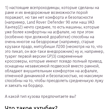
1) настоящие всепроходимцы, которые сделаны на
раме и их внедорожные возможности порой
поражают, но там нет комфорта и безопасности
(например, Land Rover Defender 90 или наш УАЗ
Хантер)2) нечто среднее, то есть машины, которые
уже более комфортны на асфальте, но при этом
(особенно при должной доработке) способны на
очень многое на бездорожье (например, старые
крузаки прадо, митсубиши Л200 (несмотря на то, что
это пикап, он все-таки внедорожник) ну и, например,
туарег первой версии GP)3) современные
кроссоверы, которые имеют псевдо полный привод,
оснащены независимой подвеской вместо рамной,
обладают внушительным комфортом на асфальте,
отменной динамикой и безопасностью, но максимум
способны на то, чтобы преодолеть средненькую лужу
и заехать на бордюр.
А какой тип кузова предпочитаете вы?
Что такое хэтчбек?