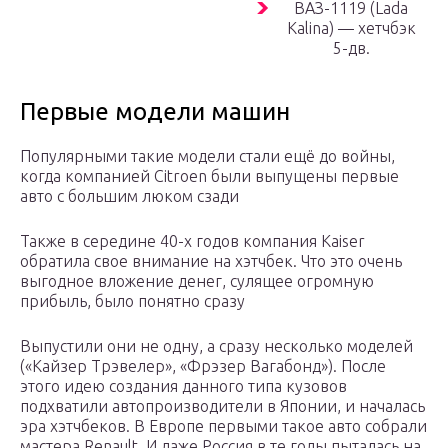
ВАЗ-1119 (Lada
Kalina) — хетчбэк
5-дв.
Первые модели машин
Популярными такие модели стали ещё до войны,
когда компанией Citroen были выпущены первые
авто с большим люком сзади
Также в середине 40-х годов компания Kaiser
обратила свое внимание на хэтчбек. Что это очень
выгодное вложение денег, сулящее огромную
прибыль, было понятно сразу
Выпустили они не одну, а сразу несколько моделей
(«Кайзер Трэвелер», «Фрэзер Вагабонд»). После
этого идею создания данного типа кузовов
подхватили автопроизводители в Японии, и началась
эра хэтчбеков. В Европе первыми такое авто собрали
мастера Renault. И даже Россия в те годы пыталась на