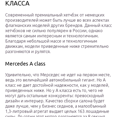
КЛАССА
Современный премиальный хетчбэк от немецких
производителей может быть лучше во всех аспектах
флагманских моделей других брендов. Данный класс
хетчбэков не сильно популярен в России, однако
является самым интересным и технологичным.
Благодаря небольшой массе и технологичным
движкам, модели приведенные ниже стремительно
разгоняются и рулятся.
Mercedes A class
Удивительно, что Мерседес не идет на первом месте,
ведь это величайший автомобильный гигант. Но А
класс не дает достойной надежности, как у моделей,
приведенных ниже. Но у А класса есть то, чего не
могут дать остальные конкуренты: превосходный
дизайн и интерьер. Качество сборки салона будет
даже лучше, чем у бизнес седанов, а малообъмный
1,3-литровый агрегат выдает целых 163 лошадиные
силы. До сотни этот мотор разгоняется за 8 секунд,