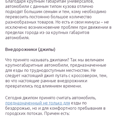
Благодаря крупным габаритам универсалов,
автомобили с данным типом кузова отлично
подходят большим семьям и тем, кому необходимо
перевозить постоянно большое количество
разнообразных товаров. Но есть и свои минусы – не
исключено возникновение проблем при движении в
пределах города из-за крупных габаритов
автомобиля.
Внедорожники (джипы)
Что принято называть джипами? Так мы величаем
крупногабаритные автомобили, предназначенные
для езды по труднодоступным местностям. Не
следует настоящий джип путать с кроссовером, тем,
во что настоящие рамные внедорожники
превратились под влиянием времени.
Сегодня джипом принято считать автомобиль,
предназначенный не только для
езды по
бездорожью, но и для комфортного пребывания в
городских потоках. Причем есть: