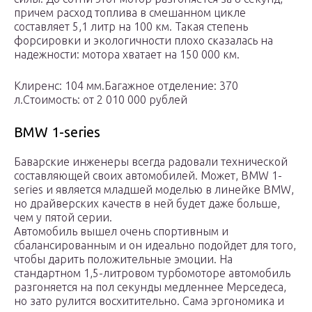
причем расход топлива в смешанном цикле
составляет 5,1 литр на 100 км. Такая степень
форсировки и экологичности плохо сказалась на
надежности: мотора хватает на 150 000 км.
Клиренс: 104 мм.Багажное отделение: 370
л.Стоимость: от 2 010 000 рублей
BMW 1-series
Баварские инженеры всегда радовали технической
составляющей своих автомобилей. Может, BMW 1-
series и является младшей моделью в линейке BMW,
но драйверских качеств в ней будет даже больше,
чем у пятой серии.
Автомобиль вышел очень спортивным и
сбалансированным и он идеально подойдет для того,
чтобы дарить положительные эмоции. На
стандартном 1,5-литровом турбомоторе автомобиль
разгоняется на пол секунды медленнее Мерседеса,
но зато рулится восхитительно. Сама эргономика и