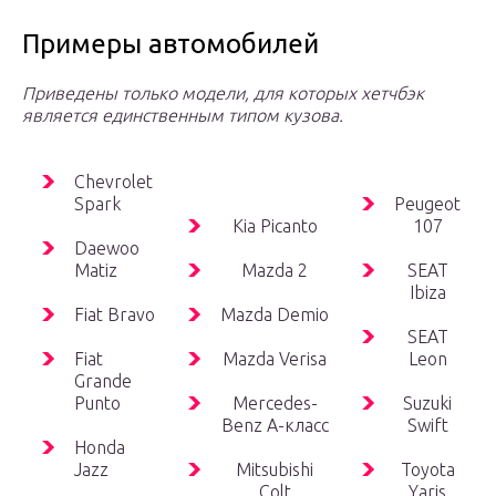
Примеры автомобилей
Приведены только модели, для которых хетчбэк
является единственным типом кузова.
Chevrolet
Spark
Peugeot
Kia Picanto
107
Daewoo
Matiz
Mazda 2
SEAT
Ibiza
Fiat Bravo
Mazda Demio
SEAT
Fiat
Mazda Verisa
Leon
Grande
Punto
Mercedes-
Suzuki
Benz A-класс
Swift
Honda
Jazz
Mitsubishi
Toyota
Colt
Yaris