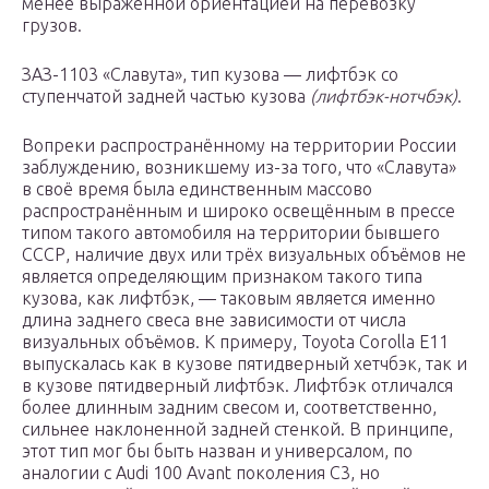
менее выраженной ориентацией на перевозку
грузов.
ЗАЗ-1103 «Славута», тип кузова — лифтбэк со
ступенчатой задней частью кузова
(лифтбэк-нотчбэк)
.
Вопреки распространённому на территории России
заблуждению, возникшему из-за того, что «Славута»
в своё время была единственным массово
распространённым и широко освещённым в прессе
типом такого автомобиля на территории бывшего
СССР, наличие двух или трёх визуальных объёмов не
является определяющим признаком такого типа
кузова, как лифтбэк, — таковым является именно
длина заднего свеса вне зависимости от числа
визуальных объёмов. К примеру, Toyota Corolla E11
выпускалась как в кузове пятидверный хетчбэк, так и
в кузове пятидверный лифтбэк. Лифтбэк отличался
более длинным задним свесом и, соответственно,
сильнее наклоненной задней стенкой. В принципе,
этот тип мог бы быть назван и универсалом, по
аналогии с Audi 100 Avant поколения C3, но