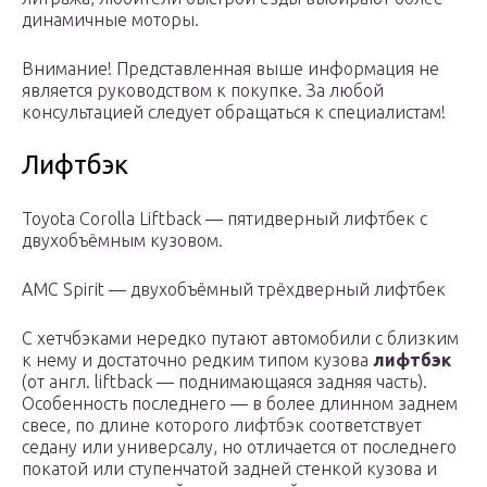
динамичные моторы.
Внимание! Представленная выше информация не
является руководством к покупке. За любой
консультацией следует обращаться к специалистам!
Лифтбэк
Toyota Corolla Liftback — пятидверный лифтбек с
двухобъёмным кузовом.
AMC Spirit — двухобъёмный трёхдверный лифтбек
С хетчбэками нередко путают автомобили с близким
к нему и достаточно редким типом кузова
лифтбэк
(от англ. liftback — поднимающаяся задняя часть).
Особенность последнего — в более длинном заднем
свесе, по длине которого лифтбэк соответствует
седану или универсалу, но отличается от последнего
покатой или ступенчатой задней стенкой кузова и