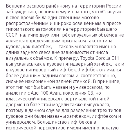
Вопреки распространённому на территории России
заблуждению, возникшему из-за того, что «Славута»
в своё время была единственным массово
распространённым и широко освещённым в прессе
типом такого автомобиля на территории бывшего
СССР, наличие двух или трёх визуальных объёмов не
является определяющим признаком такого типа
кузова, как лифтбек, — таковым является именно
длина заднего свеса вне зависимости от числа
визуальных объёмов. К примеру, Toyota Corolla E11
выпускалась как в кузове пятидверный хэтчбек, так и
в кузове пятидверный лифтбек. Лифтбек отличался
более длинным задним свесом и, соответственно,
сильнее наклоненной задней стенкой. В принципе,
этот тип мог бы быть назван и универсалом, по
аналогии с Audi 100 Avant поколения C3, но
классический универсал с вертикальной пятой
дверью на базе этой модели также выпускался,
поэтому в данном случае для разделения трех типов
кузовов они были названы хэтчбеком, лифтбеком и
универсалом. Большинство лифтбеков в
исторической перспективе имели именно покатую