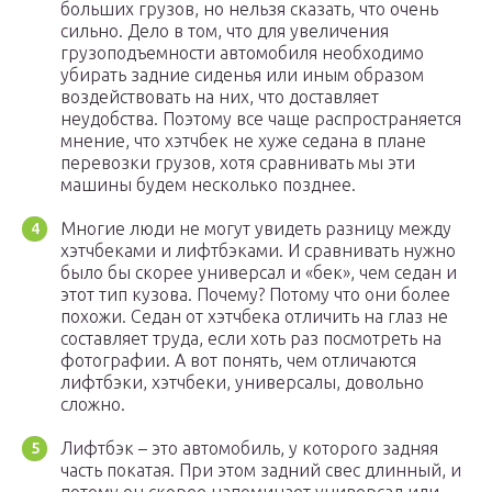
больших грузов, но нельзя сказать, что очень
сильно. Дело в том, что для увеличения
грузоподъемности автомобиля необходимо
убирать задние сиденья или иным образом
воздействовать на них, что доставляет
неудобства. Поэтому все чаще распространяется
мнение, что хэтчбек не хуже седана в плане
перевозки грузов, хотя сравнивать мы эти
машины будем несколько позднее.
Многие люди не могут увидеть разницу между
хэтчбеками и лифтбэками. И сравнивать нужно
было бы скорее универсал и «бек», чем седан и
этот тип кузова. Почему? Потому что они более
похожи. Седан от хэтчбека отличить на глаз не
составляет труда, если хоть раз посмотреть на
фотографии. А вот понять, чем отличаются
лифтбэки, хэтчбеки, универсалы, довольно
сложно.
Лифтбэк – это автомобиль, у которого задняя
часть покатая. При этом задний свес длинный, и