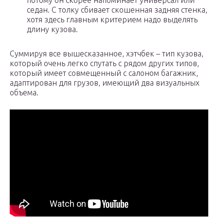
потому он скорее напоминает универсал или
седан. С толку сбивает скошенная задняя стенка,
хотя здесь главным критерием надо выделять
длину кузова.
Суммируя все вышесказанное, хэтчбек – тип кузова,
который очень легко спутать с рядом других типов,
который имеет совмещенный с салоном багажник,
адаптирован для грузов, имеющий два визуальных
объема.