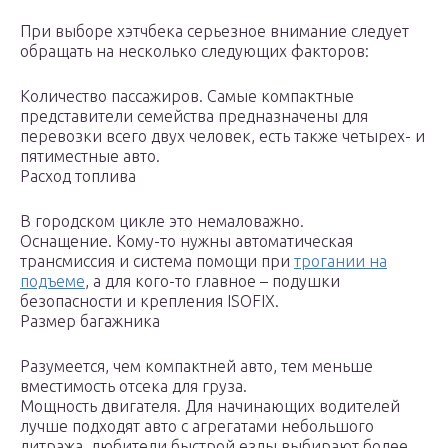
При выборе хэтчбека серьезное внимание следует
обращать на несколько следующих факторов:
Количество пассажиров. Самые компактные
представители семейства предназначены для
перевозки всего двух человек, есть также четырех- и
пятиместные авто.
Расход топлива
В городском цикле это немаловажно.
Оснащение. Кому-то нужны автоматическая
трансмиссия и система помощи при
трогании на
подъеме
, а для кого-то главное – подушки
безопасности и крепления ISOFIX.
Размер багажника
Разумеется, чем компактней авто, тем меньше
вместимость отсека для груза.
Мощность двигателя. Для начинающих водителей
лучше подходят авто с агрегатами небольшого
литража, любители быстрой езды выбирают более