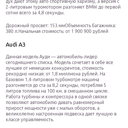
дух дают этому авто спортивную харизму, а версия с
2-литровым туромотором разгоняет BMW до первой
сотни всего за 4,8 секунды.
Дорожный просвет: 153 ммОбъемность багажника:
380 л.Начальная стоимость: от 1 900 900 рублей
Audi A3
Данная модель Ауди — автомобиль-лидер
сегодняшнего списка. Модель сочетает в себе все
лучшее от немецких конкурентов, стоимость
рекордно низкая: от 1,8 миллиона рублей. На
базовом 1,4-литровом турбомотре машина
разгоняется до ста за 8,2 секунды, потребляя 5
литров топлива на 100 км. в смешанном цикле.
Работа турбины и компрессора в одной связке
позволяют автомобилю давать равномерный
прирост мощности уже с малых оборотов, а
великолепно настроенная подвеска дает лучшую в
классе управляемость.