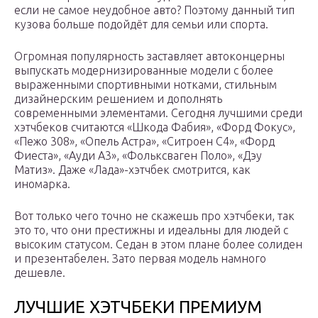
если не самое неудобное авто? Поэтому данный тип
кузова больше подойдёт для семьи или спорта.
Огромная популярность заставляет автоконцерны
выпускать модернизированные модели с более
выраженными спортивными нотками, стильным
дизайнерским решением и дополнять
современными элементами. Сегодня лучшими среди
хэтчбеков считаются «Шкода Фабия», «Форд Фокус»,
«Пежо 308», «Опель Астра», «Ситроен С4», «Форд
Фиеста», «Ауди А3», «Фольксваген Поло», «Дэу
Матиз». Даже «Лада»-хэтчбек смотрится, как
иномарка.
Вот только чего точно не скажешь про хэтчбеки, так
это то, что они престижны и идеальны для людей с
высоким статусом. Седан в этом плане более солиден
и презентабелен. Зато первая модель намного
дешевле.
ЛУЧШИЕ ХЭТЧБЕКИ ПРЕМИУМ