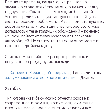
Помню те времена, когда столь страшное по
звучанию слово «хэтчбек» нагоняло на меня волну
недоумения. Сомневаюсь, что я один был такой.
Уверен, среди читающих данную статью найдутся
люди с похожей проблемой… Ах да, приветствую вас,
дорогие читатели. Большинство, скорее всего, уже
догадалось о теме грядущих обсуждений – конечно
же, речь пойдет от типах кузовов для легковых
автомобилей. Не станем топтаться на оном месте и
наконец перейдем к делу.
Список самых наиболее распространённых и
популярных среди других выглядит так:
—
Хэтчбеки;- Седаны;- Универсалы
;И еще один тип,
заслуживающий отдельного внимания
:– Джипы.
Хэтчбек
Тип кузова «хэтчбек» можно отнести скорее к
современности, чем к классике. Исключительно
исходя из моего личного мнения, хэтчбэки всё