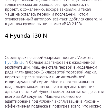
тольяттинском автозаводе его произвести, но
проект, к сожалению, вскоре закрыли, и такая
машина осталась первой и последней. Потом
отечественный автопром всё-таки добился своего, и
в данном кузове вышел в мир «ВАЗ 2108».
4 Hyundai i30 N
Соревнуясь по своей «заряженности» с Veloster,
Hyundai i30
N больше адаптирован к ежедневной
эксплуатации. Машина стала первой в модельном
ряде «пятидверок» С-класса этой торговой марки,
переняв агрессивность и шик автомобилей
индивидуальной серии. Многих потенциальных
владельцев может несколько отпугивать ценник,
однако не всякий Hyundai может разогнаться до сотни
всего за 8,9 секунды. Машина полностью
адаптирована под условия эксплуатации в России –
эффективная подвеска и подогрев всего, что можно