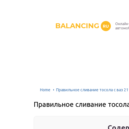
BALANCING
Онлайн
RU
автомо
Home
Правильное сливание тосола с ваз 21
Правильное сливание тосола
Содер