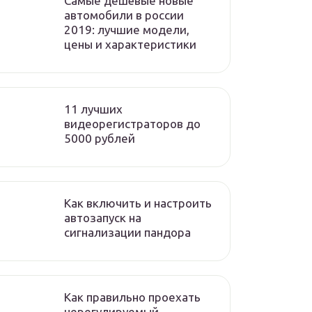
Самые дешёвые новые
автомобили в россии
2019: лучшие модели,
цены и характеристики
11 лучших
видеорегистраторов до
5000 рублей
Как включить и настроить
автозапуск на
сигнализации пандора
Как правильно проехать
нерегулируемый