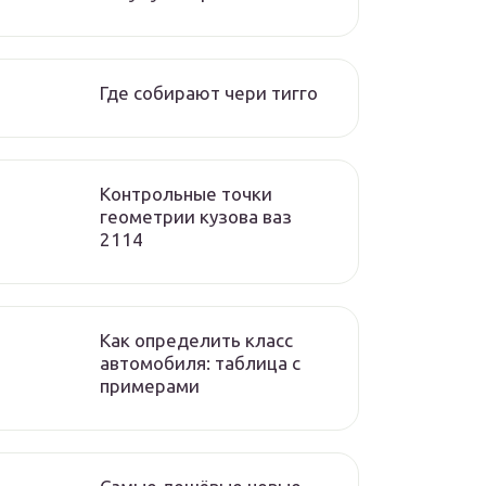
Где собирают чери тигго
Контрольные точки
геометрии кузова ваз
2114
Как определить класс
автомобиля: таблица с
примерами