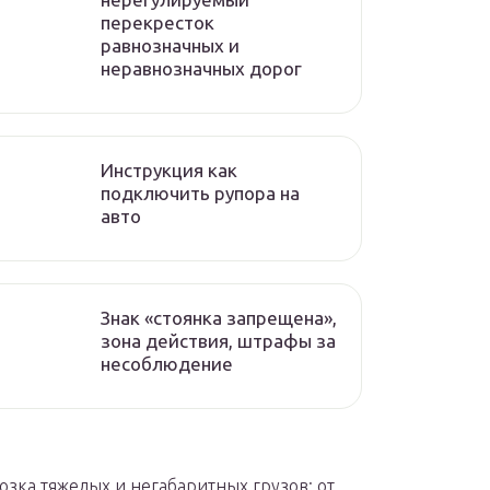
перекресток
равнозначных и
неравнозначных дорог
Инструкция как
подключить рупора на
авто
Знак «стоянка запрещена»,
зона действия, штрафы за
несоблюдение
озка тяжелых и негабаритных грузов: от