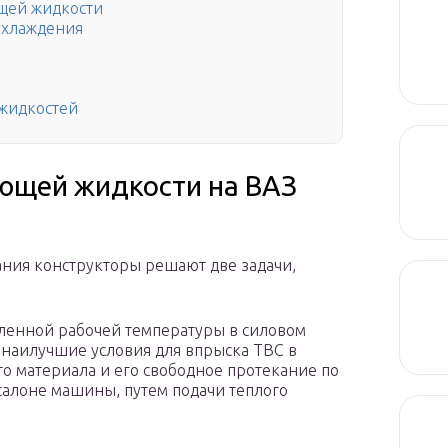
щей жидкости
охлаждения
жидкостей
ющей жидкости на ВАЗ
ания конструкторы решают две задачи,
еленной рабочей температуры в силовом
 наилучшие условия для впрыска ТВС в
о материала и его свободное протекание по
салоне машины, путем подачи теплого