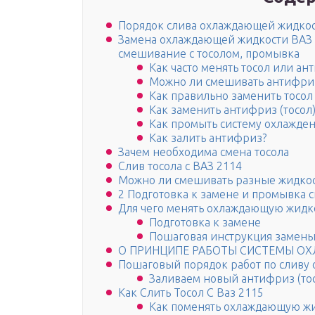
Порядок слива охлаждающей жидкос
Замена охлаждающей жидкости ВАЗ 21
смешивание с тосолом, промывка
Как часто менять тосол или ан
Можно ли смешивать антифриз
Как правильно заменить тосол
Как заменить антифриз (тосол)
Как промыть систему охлажден
Как залить антифриз?
Зачем необходима смена тосола
Слив тосола с ВАЗ 2114
Можно ли смешивать разные жидкос
2 Подготовка к замене и промывка 
Для чего менять охлаждающую жидк
Подготовка к замене
Пошаговая инструкция замен
О ПРИНЦИПЕ РАБОТЫ СИСТЕМЫ О
Пошаговый порядок работ по сливу
Заливаем новый антифриз (то
Как Слить Тосол С Ваз 2115
Как поменять охлаждающую ж