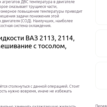
 агрегатов ДВС температура в двигателе
орое смазывает трущиеся части,
резмерное повышение температуры приводит
 решения задачи понижения этой
 двигателя (СОД). Наилучших, наиболее
остная система охлаждения.
кости ВАЗ 2113, 2114,
мешивание с тосолом,
тся столкнуться с данной операцией. Стоит
ость нужно вовремя, иначе не избежать
Перев
равильно заменить охлаждающую жидкость.