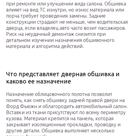
при ремонте или улучшении вида салона. Обшивка
влияет на вид ТС изнутри, но износ материала или
порча требует проведения замены. Задние
конструкции страдают не меньше, чем водительская
дверца, если владелец авто часто возит пассажиров.
Риск на неудачный демонтаж снизится при
детальном изучении назначения обшивочного
материала и алгоритма действий.
Что представляет дверная обшивка и
каково ее назначение
Назначение облицовочного полотна позволит
понять, как снять обшивку задней правой двери на
Форд Фьюжн и облагородить автомобильный салон.
Вставки из ткани присутствуют по всему периметру
кузова. Материал крепится на панель, которая
закрывает изоляционные прокладки, проводку и
другие детали. Обшивка выполняет несколько