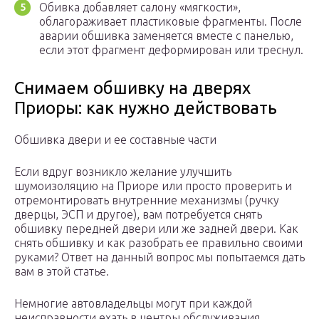
Обивка добавляет салону «мягкости»,
облагораживает пластиковые фрагменты. После
аварии обшивка заменяется вместе с панелью,
если этот фрагмент деформирован или треснул.
Снимаем обшивку на дверях
Приоры: как нужно действовать
Обшивка двери и ее составные части
Если вдруг возникло желание улучшить
шумоизоляцию на Приоре или просто проверить и
отремонтировать внутренние механизмы (ручку
дверцы, ЭСП и другое), вам потребуется снять
обшивку передней двери или же задней двери. Как
снять обшивку и как разобрать ее правильно своими
руками? Ответ на данный вопрос мы попытаемся дать
вам в этой статье.
Немногие автовладельцы могут при каждой
неисправности ехать в центры обслуживания.