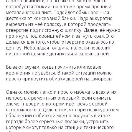
сложно починить, но всё же возможно. Здесь
потребуется тонкий, но в то же время прочный
металлический лист. Подойдёт обыкновенная
жестянка от консервной банки. Надо аккуратно
вырезать из неё полоску, в которой проделать
отверстие под пистонную шляпку. Далее, её нужно
протянуть под кронштейном и загнуть края. Это
делается для того, чтобы отверстие оказалось по
центру. Небольшая толщина полоски позволит
пистонной шляпке дотянуться и залечь за ней.
Бывают случаи, когда починить клипсовые
крепления не удаётся. В такой ситуации можно
просто прикрутить обивку дверей на саморезы
Однако можно легко и просто избежать всех этих
непростых ремонтных операций, если снимать
элемент двери, о котором идёт речь с особой
осторожностью. Дело в том, что при неаккуратном
обращении с обивкой можно получить в итоге
гораздо более серьёзные поломки, устранить
которые смогут только на станции технического