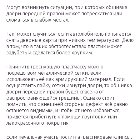
Могут возникнуть ситуации, при которых обшивка
двери передней правой может потрескаться или
сломаться в слабых местах.
Так, может случиться, если автолюбитель попытается
снять дверные карты при низких температурах. Дело
в том, что в таких обстоятельствах пластик может
задубеть и сделаться более хрупким.
Починить треснувшую пластмассу можно
посредством металлической сетки, если
использовать её как армирующий материал. Если
осуществить пайку сетки изнутри двери, то обшивка
двери передней правой будет спасена от
распространяющейся трещины. Однако стоит
помнить, что с внешней стороны дефект всё равно
останется видимым, и чтобы от него избавиться
придётся прибегнуть к помощи грунтовки или
лакокрасочного покрытия.
Если печальная участь постигла пластиковые клипсы,