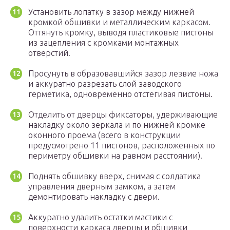
Установить лопатку в зазор между нижней
кромкой обшивки и металлическим каркасом.
Оттянуть кромку, выводя пластиковые пистоны
из зацепления с кромками монтажных
отверстий.
Просунуть в образовавшийся зазор лезвие ножа
и аккуратно разрезать слой заводского
герметика, одновременно отстегивая пистоны.
Отделить от дверцы фиксаторы, удерживающие
накладку около зеркала и по нижней кромке
оконного проема (всего в конструкции
предусмотрено 11 пистонов, расположенных по
периметру обшивки на равном расстоянии).
Поднять обшивку вверх, снимая с солдатика
управления дверным замком, а затем
демонтировать накладку с двери.
Аккуратно удалить остатки мастики с
поверхности каркаса дверцы и обшивки