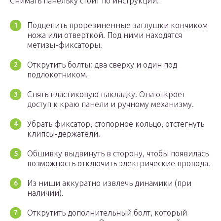
Снимать панельку стоит по инструкции:
Подцепить прорезиненные заглушки кончиком
ножа или отверткой. Под ними находятся
метизы-фиксаторы.
Открутить болты: два сверху и один под
подлокотником.
Снять пластиковую накладку. Она откроет
доступ к краю панели и ручному механизму.
Убрать фиксатор, стопорное кольцо, отстегнуть
клипсы-держатели.
Обшивку выдвинуть в сторону, чтобы появилась
возможность отключить электрические провода.
Из ниши аккуратно извлечь динамики (при
наличии).
Открутить дополнительный болт, который