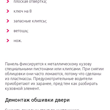
плоская отвёртка;
ключ на 8
запасные клипсы;
ветошь;
нож.
Панель фиксируется к металлическому кузову
специальными пистонами или клипсами. При снятии
облицовки они часто ломаются, потому что сделаны
из пластмассы. Предусмотрительные водители
приобретают их заранее, пред тем как разбирать
кузовной элемент.
Демонтаж обшивки двери