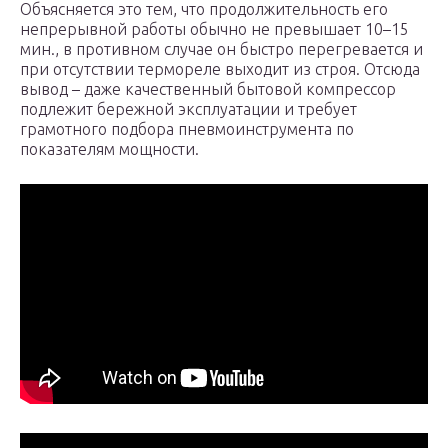
Объясняется это тем, что продолжительность его
непрерывной работы обычно не превышает 10–15
мин., в противном случае он быстро перегревается и
при отсутствии термореле выходит из строя. Отсюда
вывод – даже качественный бытовой компрессор
подлежит бережной эксплуатации и требует
грамотного подбора пневмоинструмента по
показателям мощности.