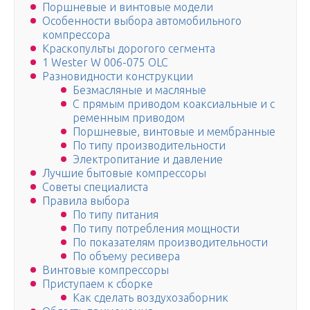
Поршневые и винтовые модели
Особенности выбора автомобильного
компрессора
Краскопульты дорогого сегмента
1 Wester W 006-075 OLC
Разновидности конструкции
Безмасляные и масляные
С прямым приводом коаксиальные и с
ременным приводом
Поршневые, винтовые и мембранные
По типу производительности
Электропитание и давление
Лучшие бытовые компрессоры
Советы специалиста
Правила выбора
По типу питания
По типу потребления мощности
По показателям производительности
По объему ресивера
Винтовые компрессоры
Приступаем к сборке
Как сделать воздухозаборник