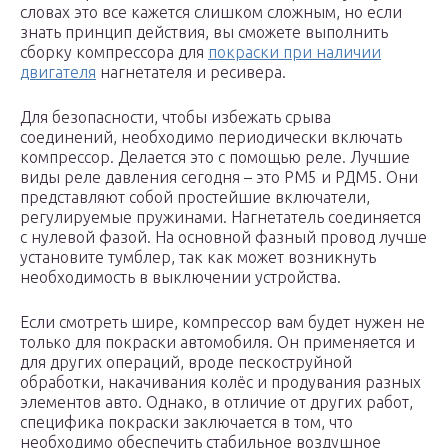
словах это все кажется слишком сложным, но если
знать принцип действия, вы сможете выполнить
сборку компрессора для
покраски при наличии
двигателя
нагнетателя и ресивера.
Для безопасности, чтобы избежать срыва
соединений, необходимо периодически включать
компрессор. Делается это с помощью реле. Лучшие
виды реле давления сегодня – это РМ5 и РДМ5. Они
представляют собой простейшие включатели,
регулируемые пружинами. Нагнетатель соединяется
с нулевой фазой. На основной фазный провод лучше
установите тумблер, так как может возникнуть
необходимость в выключении устройства.
Если смотреть шире, компрессор вам будет нужен не
только для покраски автомобиля. Он применяется и
для других операций, вроде пескоструйной
обработки, накачивания колёс и продувания разных
элементов авто. Однако, в отличие от других работ,
специфика покраски заключается в том, что
необходимо обеспечить стабильное воздушное