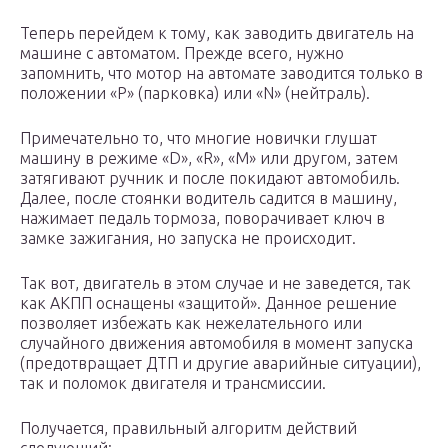
Теперь перейдем к тому, как заводить двигатель на
машине с автоматом. Прежде всего, нужно
запомнить, что мотор на автомате заводится только в
положении «P» (парковка) или «N» (нейтраль).
Примечательно то, что многие новички глушат
машину в режиме «D», «R», «M» или другом, затем
затягивают ручник и после покидают автомобиль.
Далее, после стоянки водитель садится в машину,
нажимает педаль тормоза, поворачивает ключ в
замке зажигания, но запуска не происходит.
Так вот, двигатель в этом случае и не заведется, так
как АКПП оснащены «защитой». Данное решение
позволяет избежать как нежелательного или
случайного движения автомобиля в момент запуска
(предотвращает ДТП и другие аварийные ситуации),
так и поломок двигателя и трансмиссии.
Получается, правильный алгоритм действий