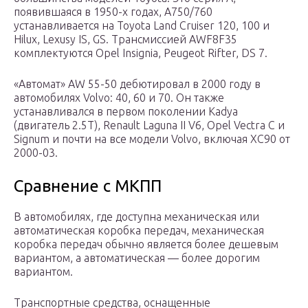
появившаяся в 1950-х годах, A750/760
устанавливается на Toyota Land Cruiser 120, 100 и
Hilux, Lexusy IS, GS. Трансмиссией AWF8F35
комплектуются Opel Insignia, Peugeot Rifter, DS 7.
«Автомат» AW 55-50 дебютировал в 2000 году в
автомобилях Volvo: 40, 60 и 70. Он также
устанавливался в первом поколении Kadya
(двигатель 2.5T), Renault Laguna II V6, Opel Vectra C и
Signum и почти на все модели Volvo, включая XC90 от
2000-03.
Сравнение с МКПП
В автомобилях, где доступна механическая или
автоматическая коробка передач, механическая
коробка передач обычно является более дешевым
вариантом, а автоматическая — более дорогим
вариантом.
Транспортные средства, оснащенные