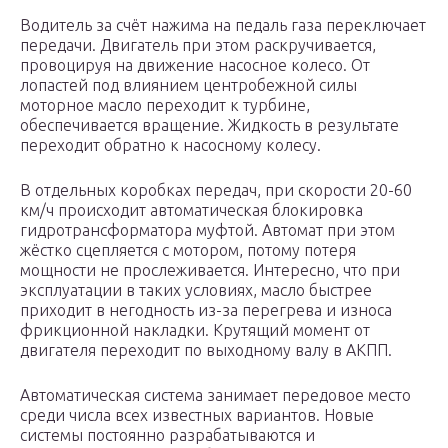
Водитель за счёт нажима на педаль газа переключает
передачи. Двигатель при этом раскручивается,
провоцируя на движение насосное колесо. От
лопастей под влиянием центробежной силы
моторное масло переходит к турбине,
обеспечивается вращение. Жидкость в результате
переходит обратно к насосному колесу.
В отдельных коробках передач, при скорости 20-60
км/ч происходит автоматическая блокировка
гидротрансформатора муфтой. Автомат при этом
жёстко сцепляется с мотором, потому потеря
мощности не прослеживается. Интересно, что при
эксплуатации в таких условиях, масло быстрее
приходит в негодность из-за перегрева и износа
фрикционной накладки. Крутящий момент от
двигателя переходит по выходному валу в АКПП.
Автоматическая система занимает передовое место
среди числа всех известных вариантов. Новые
системы постоянно разрабатываются и