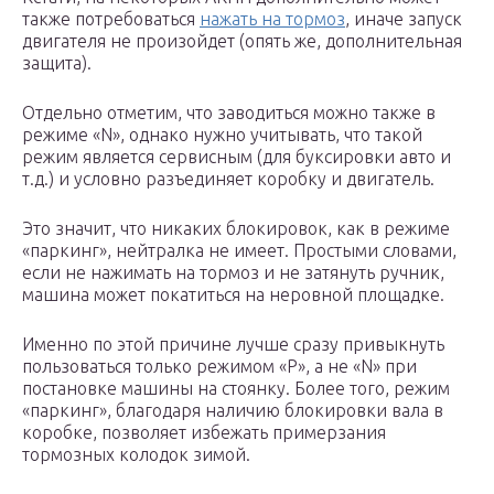
также потребоваться
нажать на тормоз
, иначе запуск
двигателя не произойдет (опять же, дополнительная
защита).
Отдельно отметим, что заводиться можно также в
режиме «N», однако нужно учитывать, что такой
режим является сервисным (для буксировки авто и
т.д.) и условно разъединяет коробку и двигатель.
Это значит, что никаких блокировок, как в режиме
«паркинг», нейтралка не имеет. Простыми словами,
если не нажимать на тормоз и не затянуть ручник,
машина может покатиться на неровной площадке.
Именно по этой причине лучше сразу привыкнуть
пользоваться только режимом «P», а не «N» при
постановке машины на стоянку. Более того, режим
«паркинг», благодаря наличию блокировки вала в
коробке, позволяет избежать примерзания
тормозных колодок зимой.