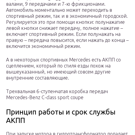
валами, 9 передачами и 7-ю фрикционами.
Автомобиль моментально может переходить в
спортивный режим, так и в экономичный городской.
Регулируется это при помощи кнопки: полунажатие
левой кнопки снижает передачу, полное нажатие –
включает спортивный режим. Если полунажать на
правую – передача повысится, если нажать до конца –
включится экономичный режим.
А в некоторых спортивных Mercedes есть АКПП со
сцеплением, который по стиля езды похож на
вышеуказанный, но имеющий совсем другие
внутренние составляющие.
Трехвальная 6-ступенчатая коробка передач
Mercedes-Benz C-class sport coupe
Принцип работы и срок службы
АКПП
При запуске мотора в гидротрансформатор попадает