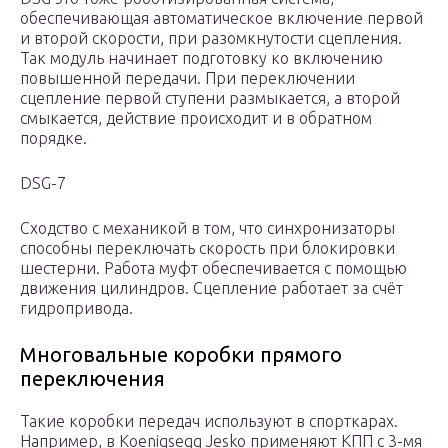
обеспечивающая автоматическое включение первой
и второй скорости, при разомкнутости сцепления.
Так модуль начинает подготовку ко включению
повышенной передачи. При переключении
сцепление первой ступени размыкается, а второй
смыкается, действие происходит и в обратном
порядке.
DSG-7
Сходство с механикой в том, что синхронизаторы
способны переключать скорость при блокировки
шестерни. Работа муфт обеспечивается с помощью
движения цилиндров. Сцепление работает за счёт
гидропривода.
Многовальные коробки прямого
переключения
Такие коробки передач используют в спорткарах.
Например, в Koenigsegg Jesko применяют КПП с 3-мя