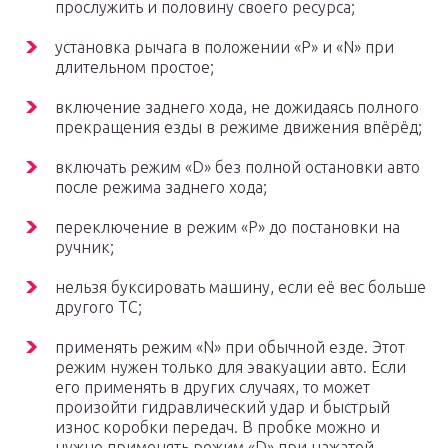
прослужить и половину своего ресурса;
установка рычага в положении «Р» и «N» при
длительном простое;
включение заднего хода, не дожидаясь полного
прекращения езды в режиме движения впёрёд;
включать режим «D» без полной остановки авто
после режима заднего хода;
переключение в режим «Р» до постановки на
ручник;
нельзя буксировать машину, если её вес больше
другого ТС;
применять режим «N» при обычной езде. Этот
режим нужен только для эвакуации авто. Если
его применять в других случаях, то может
произойти гидравлический удар и быстрый
износ коробки передач. В пробке можно и
нужно применять режим «D» при нажатой