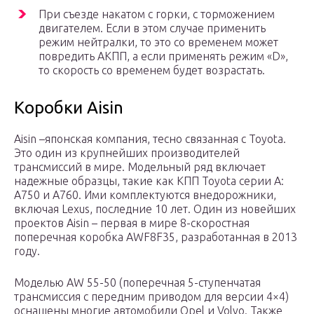
При съезде накатом с горки, с торможением
двигателем. Если в этом случае применить
режим нейтралки, то это со временем может
повредить АКПП, а если применять режим «D»,
то скорость со временем будет возрастать.
Коробки Aisin
Aisin –японская компания, тесно связанная с Toyota.
Это один из крупнейших производителей
трансмиссий в мире. Модельный ряд включает
надежные образцы, такие как КПП Toyota серии A:
A750 и A760. Ими комплектуются внедорожники,
включая Lexus, последние 10 лет. Один из новейших
проектов Aisin – первая в мире 8-скоростная
поперечная коробка AWF8F35, разработанная в 2013
году.
Моделью AW 55-50 (поперечная 5-ступенчатая
трансмиссия с передним приводом для версии 4×4)
оснащены многие автомобили Opel и Volvo. Также