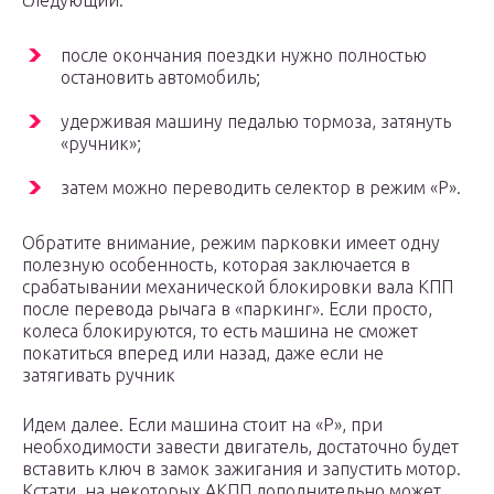
следующий:
после окончания поездки нужно полностью
остановить автомобиль;
удерживая машину педалью тормоза, затянуть
«ручник»;
затем можно переводить селектор в режим «P».
Обратите внимание, режим парковки имеет одну
полезную особенность, которая заключается в
срабатывании механической блокировки вала КПП
после перевода рычага в «паркинг». Если просто,
колеса блокируются, то есть машина не сможет
покатиться вперед или назад, даже если не
затягивать ручник
Идем далее. Если машина стоит на «Р», при
необходимости завести двигатель, достаточно будет
вставить ключ в замок зажигания и запустить мотор.
Кстати, на некоторых АКПП дополнительно может