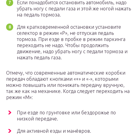
Если понадобится остановить автомобиль, надо
убрать ногу с педали газа и этой же ногой нажать
на педаль тормоза.
Для кратковременной остановки установите
селектор в режим «P», не отпуская педаль
тормоза. При езде в пробке в режим паркинга
переходить не надо. Чтобы продолжить
движение, надо убрать ногу с педали тормоза и
нажать педаль газа.
Отмечу, что современные автоматические коробки
передач обладают кнопками «+» и «-», которыми
можно повышать или понижать передачу вручную,
так же как на механике. Когда следует переходить на
режим «M»:
При езде по грунтовке или бездорожье по
низкой передаче.
Для активной езды и манёвров.