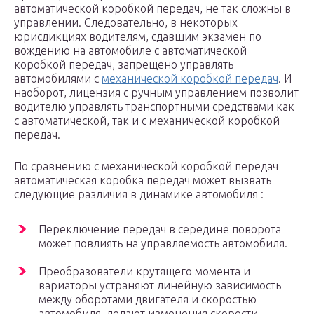
автоматической коробкой передач, не так сложны в
управлении. Следовательно, в некоторых
юрисдикциях водителям, сдавшим экзамен по
вождению на автомобиле с автоматической
коробкой передач, запрещено управлять
автомобилями с
механической коробкой передач
. И
наоборот, лицензия с ручным управлением позволит
водителю управлять транспортными средствами как
с автоматической, так и с механической коробкой
передач.
По сравнению с механической коробкой передач
автоматическая коробка передач может вызвать
следующие различия в динамике автомобиля :
Переключение передач в середине поворота
может повлиять на управляемость автомобиля.
Преобразователи крутящего момента и
вариаторы устраняют линейную зависимость
между оборотами двигателя и скоростью
автомобиля, делают изменения скорости