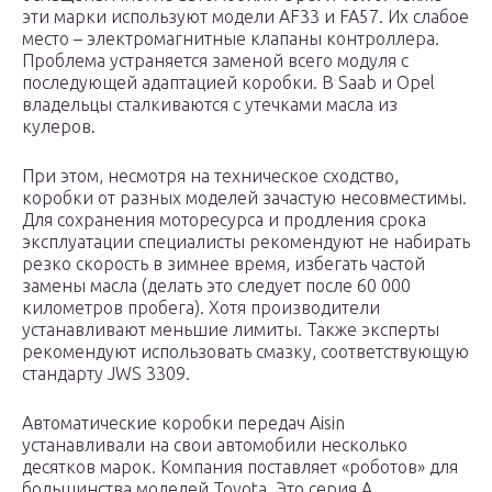
эти марки используют модели AF33 и FA57. Их слабое
место – электромагнитные клапаны контроллера.
Проблема устраняется заменой всего модуля с
последующей адаптацией коробки. В Saab и Opel
владельцы сталкиваются с утечками масла из
кулеров.
При этом, несмотря на техническое сходство,
коробки от разных моделей зачастую несовместимы.
Для сохранения моторесурса и продления срока
эксплуатации специалисты рекомендуют не набирать
резко скорость в зимнее время, избегать частой
замены масла (делать это следует после 60 000
километров пробега). Хотя производители
устанавливают меньшие лимиты. Также эксперты
рекомендуют использовать смазку, соответствующую
стандарту JWS 3309.
Автоматические коробки передач Aisin
устанавливали на свои автомобили несколько
десятков марок. Компания поставляет «роботов» для
большинства моделей Toyota. Это серия A,