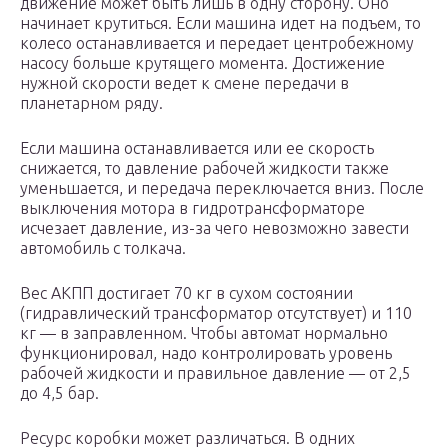
движение может быть лишь в одну сторону. Оно
начинает крутиться. Если машина идет на подъем, то
колесо останавливается и передает центробежному
насосу больше крутящего момента. Достижение
нужной скорости ведет к смене передачи в
планетарном ряду.
Если машина останавливается или ее скорость
снижается, то давление рабочей жидкости также
уменьшается, и передача переключается вниз. После
выключения мотора в гидротрансформаторе
исчезает давление, из-за чего невозможно завести
автомобиль с толкача.
Вес АКПП достигает 70 кг в сухом состоянии
(гидравлический трансформатор отсутствует) и 110
кг — в заправленном. Чтобы автомат нормально
функционировал, надо контролировать уровень
рабочей жидкости и правильное давление — от 2,5
до 4,5 бар.
Ресурс коробки может различаться. В одних