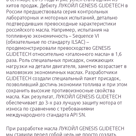
хитов продаж. Дебюту ЛУКОЙЛ GENESIS GLIDETECH в
России предшествовала серия контрольных
лабораторных и моторных испытаний, детально
подтвердивших превосходные характеристики
российского масла. Например, испытания на
топливную экономичность – Sequence VI
(обязательные по стандарту ILSAC) –
продемонстрировали превосходство GENESIS
GLIDETECH относительно «эталонного масла» в 1,6
раза. Роль специальных присадок, снижающих
нагрузки на детали двигателя, заметно возрастает в
маловязких экономичных маслах. Разработчики
GLIDETECH создали специальный пакет присадок,
позволивший достичь экономии топлива и при этом
сохранить высокие противоизносные свойства
масла. Как результат, ЛУКОЙЛ GENESIS GLIDETECH
обеспечивает до 3-х раз лучшую защиту мотора от
износа по сравнению с требованиями
международного стандарта API SN.
При разработке масла ЛУКОЙЛ GENESIS GLIDETECH
мы ставили перед собой цель не просто создать