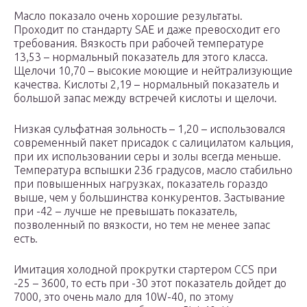
Масло показало очень хорошие результаты.
Проходит по стандарту SAE и даже превосходит его
требования. Вязкость при рабочей температуре
13,53 – нормальный показатель для этого класса.
Щелочи 10,70 – высокие моющие и нейтрализующие
качества. Кислоты 2,19 – нормальный показатель и
большой запас между встречей кислоты и щелочи.
Низкая сульфатная зольность – 1,20 – использовался
современный пакет присадок с салицилатом кальция,
при их использовании серы и золы всегда меньше.
Температура вспышки 236 градусов, масло стабильно
при повышенных нагрузках, показатель гораздо
выше, чем у большинства конкурентов. Застывание
при -42 – лучше не превышать показатель,
позволенный по вязкости, но тем не менее запас
есть.
Имитация холодной прокрутки стартером CCS при
-25 – 3600, то есть при -30 этот показатель дойдет до
7000, это очень мало для 10W-40, по этому