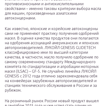
противоизносными и антиокислительными
свойствами – именно таковы критерии выбора масла
для машин, произведенных азиатскими
автоконцернами.
Как известно, японские и корейские автоконцерны
сами не применяют практику получения одобрений
масел. В оценке качества продуктов они полагаются
на одобрения ассоциаций американских и японских
автопроизводителей. ЛУКОЙЛ GENESIS GLIDETECH
классифицировано ими по высшей категории
качества, в частности, масло получило одобрение по
самому современному стандарту Международного
комитета по стандартизации и апробации моторных
масел (ILSAC) – GF-5. Не случайно линейка ЛУКОЙЛ
GENESIS с 2012 года отлично зарекомендовала себя
на конвейерах зарубежных автопроизводителей и
станциях технического обслуживания в России и за
рубежом.
На розничный рынок России новый продукт вышел
в сентябре 2015 года и уже успел стать одним из