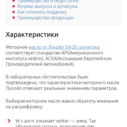
Преимущества и недостатки
Формы выпуска и артикулы
Как отличить подделку
Преимущества продукции
Характеристики
Моторное
масло от Лукойл 5W30 синтетика
соответствует стандартам API(Американского
института нефти), ACEA(Ассоциация Европейских
Производителей Автомобилей).
В лабораторных обстоятельствах было
подтверждено, что характеристики моторного масла
Лукойл отвечают реальным значениям параметров.
Выбирая моторное масло важно обратить внимание
на расшифровку:
W с англ. означает winter — зима. Так
обозначают смазки, подходящие для