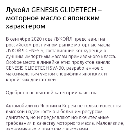
Лукойл GENESIS GLIDETECH –
моторное масло с японским
характером
В сентябре 2020 года ЛУКОЙЛ представил на
российском розничном рынке моторные масла
ЛУКОЙЛ GENESIS, составившие конкуренцию
лучшим импортным маслам премиального класса.
Особое место в линейке этих продуктов заняло
GENESIS GLIDETECH 5W-30, разработанное с
максимальным учетом специфики японских и
корейских двигателей.
Одобрено по высшей категории качества
Автомобили из Японии и Кореи не только известны
высокой надежностью и большим ресурсом
двигателя, но и предъявляют исключительные
требования к качеству моторного масла. Маловязкие,
экономичные и при этом с высокими