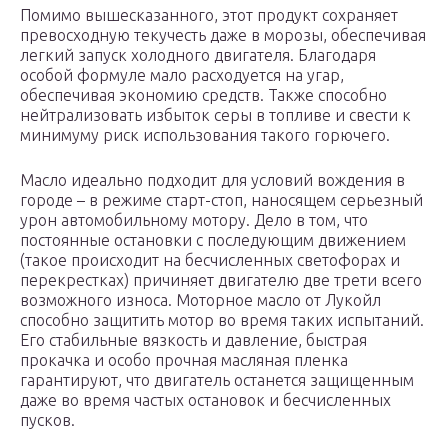
Помимо вышесказанного, этот продукт сохраняет
превосходную текучесть даже в морозы, обеспечивая
легкий запуск холодного двигателя. Благодаря
особой формуле мало расходуется на угар,
обеспечивая экономию средств. Также способно
нейтрализовать избыток серы в топливе и свести к
минимуму риск использования такого горючего.
Масло идеально подходит для условий вождения в
городе – в режиме старт-стоп, наносящем серьезный
урон автомобильному мотору. Дело в том, что
постоянные остановки с последующим движением
(такое происходит на бесчисленных светофорах и
перекрестках) причиняет двигателю две трети всего
возможного износа. Моторное масло от Лукойл
способно защитить мотор во время таких испытаний.
Его стабильные вязкость и давление, быстрая
прокачка и особо прочная масляная пленка
гарантируют, что двигатель останется защищенным
даже во время частых остановок и бесчисленных
пусков.