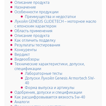
Описание продукта
Назначение
Особенности продукции
Преимущества и недостатки
Лукойл GENESIS GLIDETECH – моторное масло
с японским характером
Область применения
Описание продукта
Как отличить подделку
Результаты тестирования
Конкуренты
Вердикт
Видеообзоры
Технические характеристики, допуски,
спецификации
Лабораторные тесты
Допуски Лукойл Genesis Armortech 5W-
40
Форма выпуска и артикулы
Одобрения, допуски и спецификации
Как расшифровывается вязкость 5w-40
Аналоги