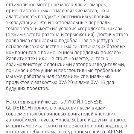
оптимальное моторное масло для иномарок,
ориентированных на маловязкие масла, но и
адаптировать продукт к российским условиям
эксплуатации. Это и экстремальные перепады
температур, и жесткие условия «городского цикла»
(режим частого разгона и торможения). Достичь этого
позволила специально подобранная рецептура на
основе высококачественных синтетических базовых
компонентов с применением передовых присадок.
Развитие техники не стоит на месте, и, тесно
взаимодействуя с японскими автопроизводителями,
понимая их текущие и перспективные требования,
мы уже работаем над созданием специальных
продуктов с вязкостью 0W-20 и даже 0W-16 для
будущих проектов.
На сегодняшний же день ЛУКОЙЛ GENESIS
GLIDETECH полностью подходит всем видам
современных бензиновых двигателей японских
автомобилей: Toyota, Honda, Subaru и других, а также
машин американского и корейского производства, в
которых требуются масла с уровнем свойств API SN