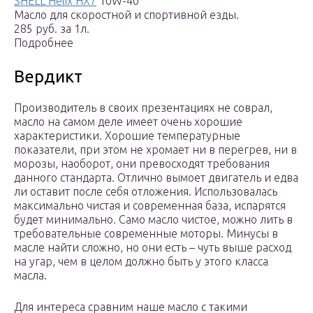
SHELL Helix HX7
10W-40
Масло для скоростной и спортивной езды.
285 руб. за 1л.
Подробнее
Вердикт
Производитель в своих презентациях не соврал,
масло на самом деле имеет очень хорошие
характеристики. Хорошие температурные
показатели, при этом не хромает ни в перегрев, ни в
морозы, наоборот, они превосходят требования
данного стандарта. Отлично вымоет двигатель и едва
ли оставит после себя отложения. Использовалась
максимально чистая и современная база, испарятся
будет минимально. Само масло чистое, можно лить в
требовательные современные моторы. Минусы в
масле найти сложно, но они есть – чуть выше расход
на угар, чем в целом должно быть у этого класса
масла.
Для интереса сравним наше масло с такими