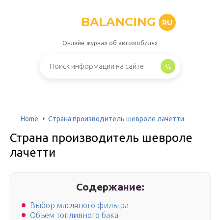
BALANCING
RU
Онлайн-журнал об автомобилях
Home
Страна производитель шевроле лачетти
Страна производитель шевроле
лачетти
Содержание:
Выбор масляного фильтра
Объем топливного бака