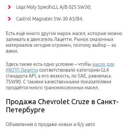
Liqui Moly SpecificLL A/B 025 5W30;
Castrol Magnatec 5W-30 A3/B4.
Есть ещё много других марок масел, которые можно
заливать в двигатель Лацетти. Рынок смазочных
материалов сегодня огромен, поэтому выбор – за
вами.
Здесь также есть одно условие – чтобы
масло для
МКПП Лачетти
соответствовало категории GL4
стандарта API, а его вязкость, по SAE, равнялась
75W90. С такими качественными показателями
продаётся много трансмиссионных масел.
Продажа Chevrolet Cruze в Санкт-
Петербурге
Объявления о продаже новых и б/у авто