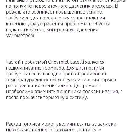
Реальный расход топлива может отличаться от нормы
по причине недостаточного давления в колесах. В
результате возникает повышенное усилие,
требуемое для преодоления сопротивления
качению. Для устранения проблемы требуется
подкачать колеса, контролируя давления
манометром.
Частой проблемой Chevrolet Lacetti является
подклинивание тормозов. Для диагностики
требуется после поездки проконтролировать
температуру дисков колес. Заклинивший тормоз
разогревает их очень сильно. Для ремонта
необходимо заменить виновника подклинивания, а
после прокачать тормозную систему.
Расход топлива может увеличиться из-за заливки
низкокачественного горючего. Двигателю