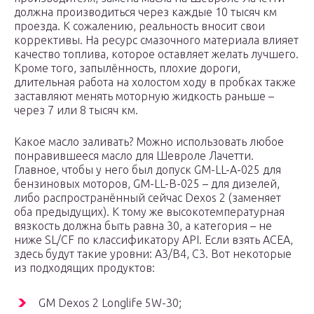
должна производиться через каждые 10 тысяч км
проезда. К сожалению, реальность вносит свои
коррективы. На ресурс смазочного материала влияет
качество топлива, которое оставляет желать лучшего.
Кроме того, запылённость, плохие дороги,
длительная работа на холостом ходу в пробках также
заставляют менять моторную жидкость раньше –
через 7 или 8 тысяч км.
Какое масло заливать? Можно использовать любое
понравившееся масло для Шевроле Лачетти.
Главное, чтобы у него был допуск GM-LL-A-025 для
бензиновых моторов, GM-LL-B-025 – для дизелей,
либо распространённый сейчас Dexos 2 (заменяет
оба предыдущих). К тому же высокотемпературная
вязкость должна быть равна 30, а категория – не
ниже SL/CF по классификатору API. Если взять ACEA,
здесь будут такие уровни: А3/В4, С3. Вот некоторые
из подходящих продуктов:
GM Dexos 2 Longlife 5W-30;