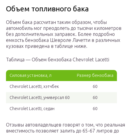
Объем топливного бака
Объем бака рассчитан таким образом, чтобы
автомобиль мог преодолеть до тысячи километров
без дополнительных заправок. Более подробно
емкость бензобака Шевроле Лачетти в различных
кузовах приведена в таблице ниже.
Таблица — Объем бензобака Chevrolet Lacetti
Силовая установка, л
Размер бензобака
Chevrolet Lacetti, хэтчбек
60
Chevrolet Lacetti, универсал 60
60
Chevrolet Lacetti, седан
60
Отзывы автовладельцев говорят о том, что реальная
вместимость позволяет залить до 65-67 литров до