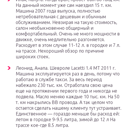
На данный момент уже сам наездил 15 т. км.
Машина 2007 года выпуска, полностью
нетребовательная с дешевым и обычным
обслуживанием. Невзирая на такую стоимость,
салон необыкновенно общирный и
комфортабельный. Очень не много мощности в
движке, очень медлительно разгоняется.
Расходует в этом случае 11-12 л. в городке и 7 л.
на трассе. Нехороший обзор по причине
широких стоек.
Леонид, Анапа. Шевроле Lacetti 1.4 МТ 2011 г.
Машина эксплуатируется раз в день, потому что
работаю в службе такси. За весь период
набежало 230 тыс. км. Отработала свою цена
еще на протяжении первого года и никогда не
подвела. Масло меняю каждые 10 тыс. км. На 50
т. км накрылись ВВ провода. А так целом что
остается сделать нашему клиенту тут устраивает.
Единственное — гораздо меньше бы расход ей:
летом в городке 9-9.5 литра, зимой до 12 л На
трассе кое-где 8.5 литра.