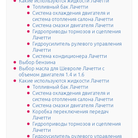
Какие используются жидкости Лачетти
Топливный бак Лачетти
Система охлаждения двигателя и
система отопления салона Лачетти
Система смазки двигателя Лачетти
Гидроприводы тормозов и сцепления
Лачетти
Гидроусилитель рулевого управления
Лачетти
Система кондиционера Лачетти
Выбор бензина
Выбор масла для Шевроле Лачетти с
объемом двигателя 1.4 и 1.6
Какие используются жидкости Лачетти
Топливный бак Лачетти
Система охлаждения двигателя и
система отопления салона Лачетти
Система смазки двигателя Лачетти
Коробка переключения передач
Лачетти
Гидроприводы тормозов и сцепления
Лачетти
Гидроусилитель рулевого управления