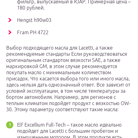
фильтр, выпускаемый в ЮАР. Примерная цена –
180 рублей.
Hengst h90w03
Fram PH 4722
Выбор подходящего масла для Lacetti, а также
рекомендуемые стандарты Если руководствоваться
оригинальным стандартом вязкости SAE, а также
маркировкой GM, в этом случае рекомендуется
покупать масло с минимальным количеством
присадок. Что касается выбора того или иного масла,
здесь нельзя дать однозначный ответ. Все зависит от
условий эксплуатации, в том числе температуры за
бортом автомобиля. Например, для регионов с
теплым климатом подойдет продукт с вязкостью OW-
30. Этому параметру соответствуют такие масла:
Elf Excellium Full-Tech – такое масло идеально
подойдет для Lacetti с большим пробегом и
изношенным мотором. В этом продукте есть