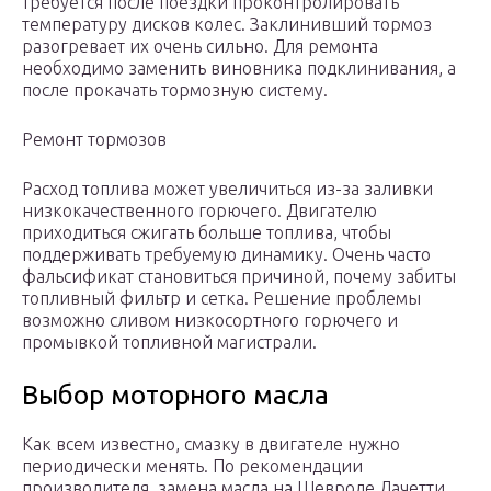
требуется после поездки проконтролировать
температуру дисков колес. Заклинивший тормоз
разогревает их очень сильно. Для ремонта
необходимо заменить виновника подклинивания, а
после прокачать тормозную систему.
Ремонт тормозов
Расход топлива может увеличиться из-за заливки
низкокачественного горючего. Двигателю
приходиться сжигать больше топлива, чтобы
поддерживать требуемую динамику. Очень часто
фальсификат становиться причиной, почему забиты
топливный фильтр и сетка. Решение проблемы
возможно сливом низкосортного горючего и
промывкой топливной магистрали.
Выбор моторного масла
Как всем известно, смазку в двигателе нужно
периодически менять. По рекомендации
производителя, замена масла на Шевроле Лачетти