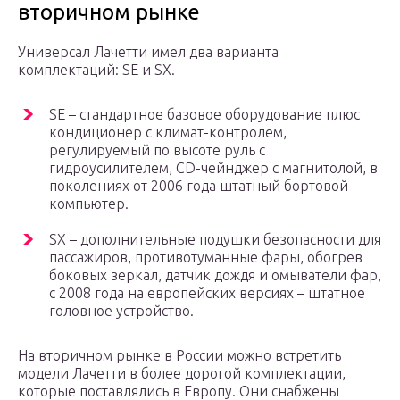
вторичном рынке
Универсал Лачетти имел два варианта
комплектаций: SE и SX.
SE – стандартное базовое оборудование плюс
кондиционер с климат-контролем,
регулируемый по высоте руль с
гидроусилителем, CD-чейнджер с магнитолой, в
поколениях от 2006 года штатный бортовой
компьютер.
SX – дополнительные подушки безопасности для
пассажиров, противотуманные фары, обогрев
боковых зеркал, датчик дождя и омыватели фар,
с 2008 года на европейских версиях – штатное
головное устройство.
На вторичном рынке в России можно встретить
модели Лачетти в более дорогой комплектации,
которые поставлялись в Европу. Они снабжены