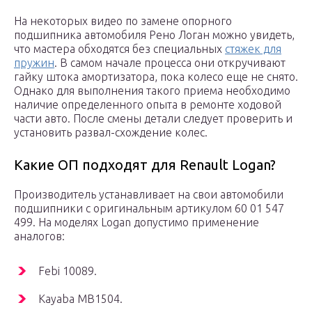
На некоторых видео по замене опорного
подшипника автомобиля Рено Логан можно увидеть,
что мастера обходятся без специальных
стяжек для
пружин
. В самом начале процесса они откручивают
гайку штока амортизатора, пока колесо еще не снято.
Однако для выполнения такого приема необходимо
наличие определенного опыта в ремонте ходовой
части авто. После смены детали следует проверить и
установить развал-схождение колес.
Какие ОП подходят для Renault Logan?
Производитель устанавливает на свои автомобили
подшипники с оригинальным артикулом 60 01 547
499. На моделях Logan допустимо применение
аналогов:
Febi 10089.
Kayaba MB1504.