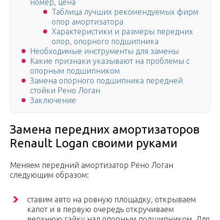
номер, цена
Таблица лучших рекомендуемых фирм
опор амортизатора
Характеристики и размеры передних
опор, опорного подшипника
Необходимые инструменты для замены
Какие признаки указывают на проблемы с
опорным подшипником
Замена опорного подшипника передней
стойки Рено Логан
Заключение
Замена передних амортизаторов
Renault Logan своими руками
Меняем передний амортизатор Рено Логан
следующим образом:
ставим авто на ровную площадку, открываем
капот и в первую очередь откручиваем
верхнюю гайку над опорным подшипником. Для