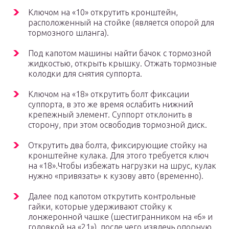
Ключом на «10» открутить кронштейн,
расположенный на стойке (является опорой для
тормозного шланга).
Под капотом машины найти бачок с тормозной
жидкостью, открыть крышку. Отжать тормозные
колодки для снятия суппорта.
Ключом на «18» открутить болт фиксации
суппорта, в это же время ослабить нижний
крепежный элемент. Суппорт отклонить в
сторону, при этом освободив тормозной диск.
Открутить два болта, фиксирующие стойку на
кронштейне кулака. Для этого требуется ключ
на «18».Чтобы избежать нагрузки на шрус, кулак
нужно «привязать» к кузову авто (временно).
Далее под капотом открутить контрольные
гайки, которые удерживают стойку к
лонжеронной чашке (шестигранником на «6» и
головкой на «21»), после чего извлечь опорную