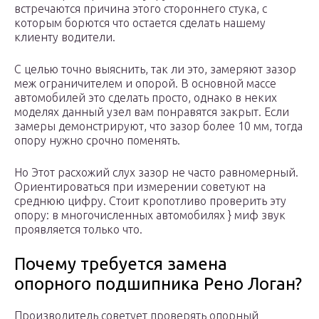
встречаются причина этого стороннего стука, с
которым борются что остается сделать нашему
клиенту водители.
С целью точно выяснить, так ли это, замеряют зазор
меж ограничителем и опорой. В основной массе
автомобилей это сделать просто, однако в неких
моделях данный узел вам понравятся закрыт. Если
замеры демонстрируют, что зазор более 10 мм, тогда
опору нужно срочно поменять.
Но Этот расхожий слух зазор не часто равномерный.
Ориентироваться при измерении советуют на
среднюю цифру. Стоит кропотливо проверить эту
опору: в многочисленных автомобилях } миф звук
проявляется только что.
Почему требуется замена
опорного подшипника Рено Логан?
Производитель советует проверять опорный