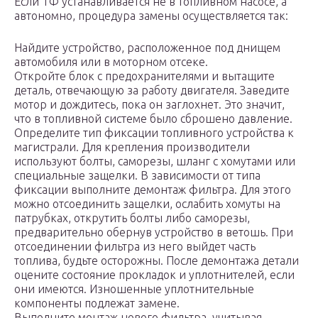
Если ТФ устанавливается не в топливном насосе, а
автономно, процедура замены осуществляется так:
Найдите устройство, расположенное под днищем
автомобиля или в моторном отсеке.
Откройте блок с предохранителями и вытащите
деталь, отвечающую за работу двигателя. Заведите
мотор и дождитесь, пока он заглохнет. Это значит,
что в топливной системе было сброшено давление.
Определите тип фиксации топливного устройства к
магистрали. Для крепления производители
используют болты, саморезы, шланг с хомутами или
специальные защелки. В зависимости от типа
фиксации выполните демонтаж фильтра. Для этого
можно отсоединить защелки, ослабить хомуты на
патрубках, открутить болты либо саморезы,
предварительно обернув устройство в ветошь. При
отсоединении фильтра из него выйдет часть
топлива, будьте осторожны. После демонтажа детали
оцените состояние прокладок и уплотнителей, если
они имеются. Изношенные уплотнительные
компоненты подлежат замене.
Выполните монтаж нового фильтра, учитывая