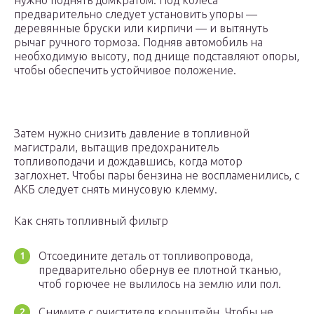
нужно поднять домкратом. Под колеса
предварительно следует установить упоры —
деревянные бруски или кирпичи — и вытянуть
рычаг ручного тормоза. Подняв автомобиль на
необходимую высоту, под днище подставляют опоры,
чтобы обеспечить устойчивое положение.
Затем нужно снизить давление в топливной
магистрали, вытащив предохранитель
топливоподачи и дождавшись, когда мотор
заглохнет. Чтобы пары бензина не воспламенились, с
АКБ следует снять минусовую клемму.
Как снять топливный фильтр
Отсоедините деталь от топливопровода,
предварительно обернув ее плотной тканью,
чтоб горючее не вылилось на землю или пол.
Снимите с очистителя кронштейн. Чтобы не