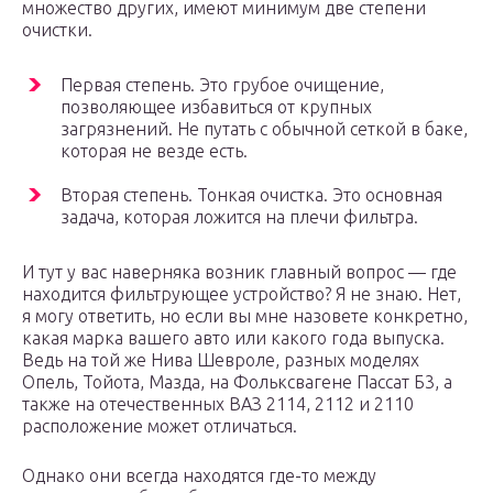
множество других, имеют минимум две степени
очистки.
Первая степень. Это грубое очищение,
позволяющее избавиться от крупных
загрязнений. Не путать с обычной сеткой в баке,
которая не везде есть.
Вторая степень. Тонкая очистка. Это основная
задача, которая ложится на плечи фильтра.
И тут у вас наверняка возник главный вопрос — где
находится фильтрующее устройство? Я не знаю. Нет,
я могу ответить, но если вы мне назовете конкретно,
какая марка вашего авто или какого года выпуска.
Ведь на той же Нива Шевроле, разных моделях
Опель, Тойота, Мазда, на Фольксвагене Пассат Б3, а
также на отечественных ВАЗ 2114, 2112 и 2110
расположение может отличаться.
Однако они всегда находятся где-то между