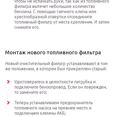
чтобы не испачкать руки, так как из топливного
фильтра вытечет небольшое количество
бензина. С помощью гаечного ключа или
крестообразной отвертки отсоедините
топливный фильтр от места крепления. И затем
снимите его.
Монтаж нового топливного фильтра
Новый очистительный фильтр устанавливают в том
же положении, в котором был прикреплен старый.
Удостоверьтесь в целостности патрубка и
подключите бензопровод. Если он поврежден,
то замените его;
Теперь устанавливаем предохранитель
топливного насоса на прежнее место и
подключаем клеммы АКБ;