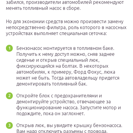
забился, производители автомобилей рекомендуют
менять топливный насос в сборе.
Но для экономии средств можно произвести замену
непосредственно фильтра, роль которого в насосных
устройствах выполняет специальная сеточка:
Бензонасос монтируется в топливном баке.
Получить к нему доступ можно, сняв заднее
сиденье и открыв специальный люк,
фиксирующийся на болтах. В некоторых
автомобилях, к примеру, Форд Фокус, люка
может не быть. Тогда автовладельцу придется
демонтировать топливный бак.
Откройте блок с предохранителями и
демонтируйте устройство, отвечающее за
функционирование насоса. Запустите мотор и
подождите, пока он заглохнет.
Открыв люк, вы увидите крышку бензонасоса.
Вам надо отключить разъемы с провода,