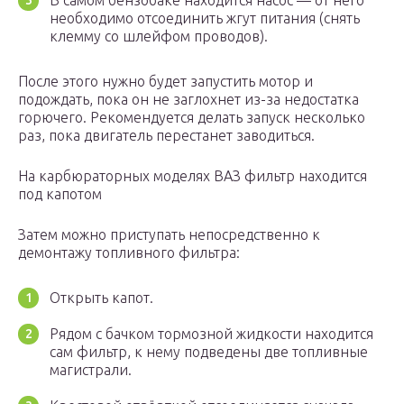
В самом бензобаке находится насос — от него
необходимо отсоединить жгут питания (снять
клемму со шлейфом проводов).
После этого нужно будет запустить мотор и
подождать, пока он не заглохнет из-за недостатка
горючего. Рекомендуется делать запуск несколько
раз, пока двигатель перестанет заводиться.
На карбюраторных моделях ВАЗ фильтр находится
под капотом
Затем можно приступать непосредственно к
демонтажу топливного фильтра:
Открыть капот.
Рядом с бачком тормозной жидкости находится
сам фильтр, к нему подведены две топливные
магистрали.