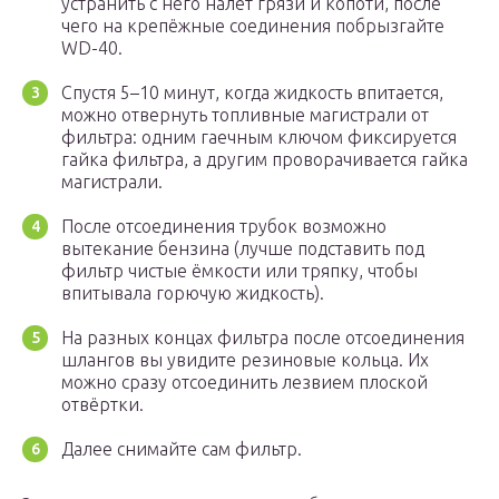
устранить с него налёт грязи и копоти, после
чего на крепёжные соединения побрызгайте
WD-40.
Спустя 5–10 минут, когда жидкость впитается,
можно отвернуть топливные магистрали от
фильтра: одним гаечным ключом фиксируется
гайка фильтра, а другим проворачивается гайка
магистрали.
После отсоединения трубок возможно
вытекание бензина (лучше подставить под
фильтр чистые ёмкости или тряпку, чтобы
впитывала горючую жидкость).
На разных концах фильтра после отсоединения
шлангов вы увидите резиновые кольца. Их
можно сразу отсоединить лезвием плоской
отвёртки.
Далее снимайте сам фильтр.