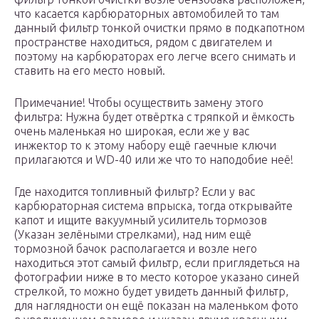
что касается карбюраторных автомобилей то там
данный фильтр тонкой очистки прямо в подкапотном
пространстве находиться, рядом с двигателем и
поэтому на карбюраторах его легче всего снимать и
ставить на его место новый.
Примечание! Чтобы осуществить замену этого
фильтра: Нужна будет отвёртка с тряпкой и ёмкость
очень маленькая но широкая, если же у вас
инжектор то к этому набору ещё гаечные ключи
прилагаются и WD-40 или же что то наподобие неё!
Где находится топливный фильтр? Если у вас
карбюраторная система впрыска, тогда открывайте
капот и ищите вакуумный усилитель тормозов
(Указан зелёными стрелками), над ним ещё
тормозной бачок располагается и возле него
находиться этот самый фильтр, если приглядеться на
фотографии ниже в то место которое указано синей
стрелкой, то можно будет увидеть данный фильтр,
для наглядности он ещё показан на маленьком фото