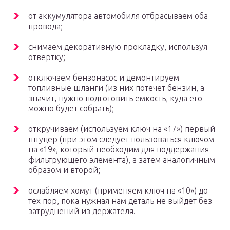
от аккумулятора автомобиля отбрасываем оба
провода;
снимаем декоративную прокладку, используя
отвертку;
отключаем бензонасос и демонтируем
топливные шланги (из них потечет бензин, а
значит, нужно подготовить емкость, куда его
можно будет собрать);
откручиваем (используем ключ на «17») первый
штуцер (при этом следует пользоваться ключом
на «19», который необходим для поддержания
фильтрующего элемента), а затем аналогичным
образом и второй;
ослабляем хомут (применяем ключ на «10») до
тех пор, пока нужная нам деталь не выйдет без
затруднений из держателя.