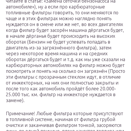
читайте в статье: «Замена сеточки бензонасоса на
автомобиле»), ну а если про карбюраторные
топливные фильтры говорить, то они меняются по
чаще и в этих фильтрах можно наглядно понять
нуждается он в смене или же нет, во всех двигателях
когда фильтр будет засорён машина дёргаться будет,
в начале дёрганья будет происходить на высоких
оборотах (Бензин не будет успевать попадать в
двигатель из-за загрязнённого фильтра), затем
через некоторое время машина и на средних
оборотах дёргаться будет и т.д. как мы уже сказали на
карбюраторных автомобилях на фильтр можно будет
посмотреть и понять на сколько он загрязнён (Просто
эти фильтры с прозрачным стеклом идут, в отличие
от инжекторных, на них они полностью закрыты и
после того как автомобиль пройдёт более 20.000-
25.000 тыс. км. фильтр на инжекторе нуждается в
замене).
Примечание! Любые фильтра которые присутствуют
в топливной системе, начиная от фильтра грубой
очистки и заканчивая фильтром тонкой, засоряются