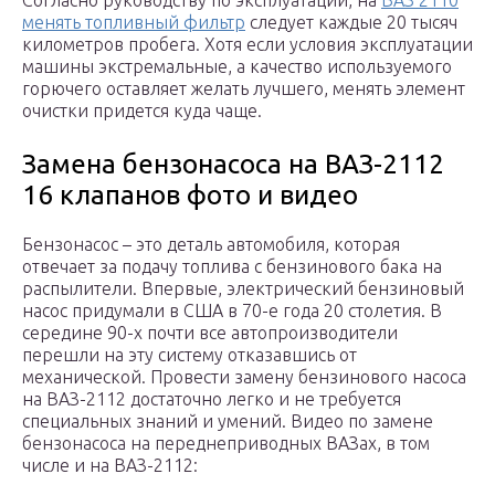
Согласно руководству по эксплуатации, на
ВАЗ 2110
менять топливный фильтр
следует каждые 20 тысяч
километров пробега. Хотя если условия эксплуатации
машины экстремальные, а качество используемого
горючего оставляет желать лучшего, менять элемент
очистки придется куда чаще.
Замена бензонасоса на ВАЗ-2112
16 клапанов фото и видео
Бензонасос – это деталь автомобиля, которая
отвечает за подачу топлива с бензинового бака на
распылители. Впервые, электрический бензиновый
насос придумали в США в 70-е года 20 столетия. В
середине 90-х почти все автопроизводители
перешли на эту систему отказавшись от
механической. Провести замену бензинового насоса
на ВАЗ-2112 достаточно легко и не требуется
специальных знаний и умений. Видео по замене
бензонасоса на переднеприводных ВАЗах, в том
числе и на ВАЗ-2112: