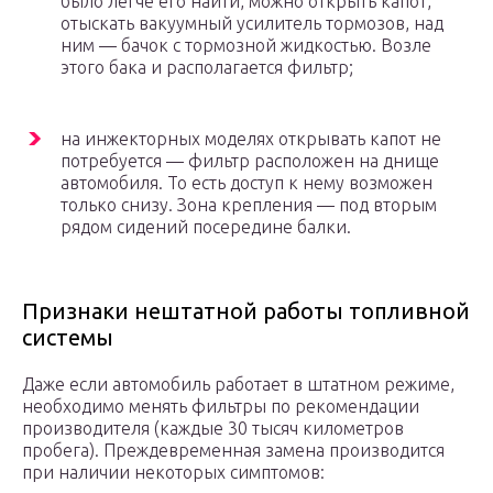
было легче его найти, можно открыть капот,
отыскать вакуумный усилитель тормозов, над
ним — бачок с тормозной жидкостью. Возле
этого бака и располагается фильтр;
на инжекторных моделях открывать капот не
потребуется — фильтр расположен на днище
автомобиля. То есть доступ к нему возможен
только снизу. Зона крепления — под вторым
рядом сидений посередине балки.
Признаки нештатной работы топливной
системы
Даже если автомобиль работает в штатном режиме,
необходимо менять фильтры по рекомендации
производителя (каждые 30 тысяч километров
пробега). Преждевременная замена производится
при наличии некоторых симптомов: