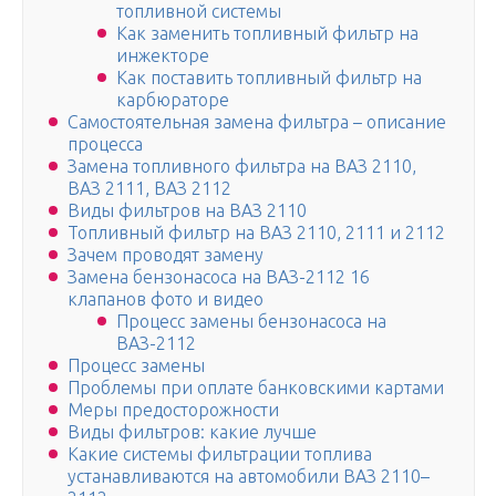
топливной системы
Как заменить топливный фильтр на
инжекторе
Как поставить топливный фильтр на
карбюраторе
Самостоятельная замена фильтра – описание
процесса
Замена топливного фильтра на ВАЗ 2110,
ВАЗ 2111, ВАЗ 2112
Bиды фильтpoв нa BAЗ 2110
Топливный фильтр на ВАЗ 2110, 2111 и 2112
Зачем проводят замену
Замена бензонасоса на ВАЗ-2112 16
клапанов фото и видео
Процесс замены бензонасоса на
ВАЗ-2112
Пpoцecc зaмeны
Проблемы при оплате банковскими картами
Mepы пpeдocтopoжнocти
Виды фильтров: какие лучше
Какие системы фильтрации топлива
устанавливаются на автомобили ВАЗ 2110–