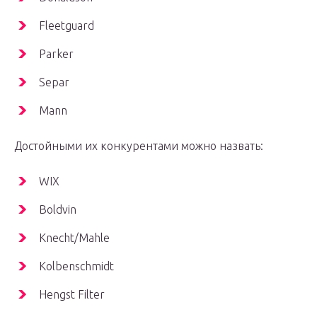
Fleetguard
Parker
Separ
Mann
Достойными их конкурентами можно назвать:
WIX
Boldvin
Knecht/Mahle
Kolbenschmidt
Hengst Filter