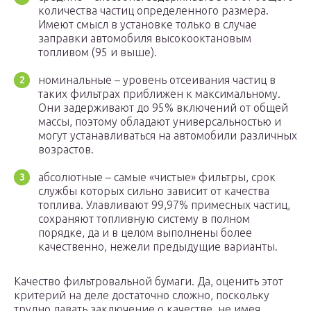
количества частиц определенного размера.
Имеют смысл в установке только в случае
заправки автомобиля высокооктановым
топливом (95 и выше).
номинальные – уровень отсеивания частиц в
таких фильтрах приближен к максимальному.
Они задерживают до 95% включений от общей
массы, поэтому обладают универсальностью и
могут устанавливаться на автомобили различных
возрастов.
абсолютные – самые «чистые» фильтры, срок
службы которых сильно зависит от качества
топлива. Улавливают 99,97% примесных частиц,
сохраняют топливную систему в полном
порядке, да и в целом выполнены более
качественно, нежели предыдущие варианты.
Качество фильтровальной бумаги. Да, оценить этот
критерий на деле достаточно сложно, поскольку
трудно давать заключение о качестве, не имея