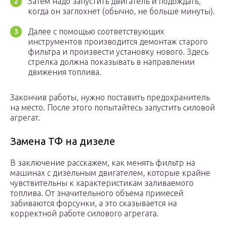
Затем надо запустить двигатель и подождать,
когда он заглохнет (обычно, не больше минуты).
Далее с помощью соответствующих
инструментов производится демонтаж старого
фильтра и произвести установку нового. Здесь
стрелка должна показывать в направлении
движения топлива.
Закончив работы, нужно поставить предохранитель
на место. После этого попытайтесь запустить силовой
агрегат.
Замена ТФ на дизеле
В заключение расскажем, как менять фильтр на
машинах с дизельным двигателем, которые крайне
чувствительны к характеристикам заливаемого
топлива. От значительного объема примесей
забиваются форсунки, а это сказывается на
корректной работе силового агрегата.