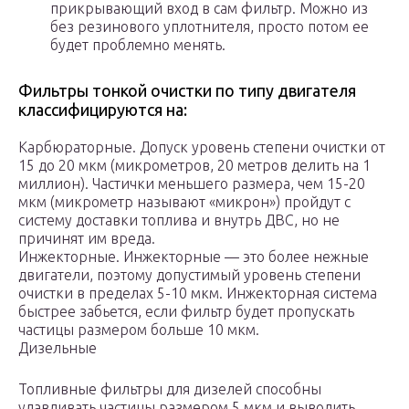
прикрывающий вход в сам фильтр. Можно из
без резинового уплотнителя, просто потом ее
будет проблемно менять.
Фильтры тонкой очистки по типу двигателя
классифицируются на:
Карбюраторные. Допуск уровень степени очистки от
15 до 20 мкм (микрометров, 20 метров делить на 1
миллион). Частички меньшего размера, чем 15-20
мкм (микрометр называют «микрон») пройдут с
систему доставки топлива и внутрь ДВС, но не
причинят им вреда.
Инжекторные. Инжекторные — это более нежные
двигатели, поэтому допустимый уровень степени
очистки в пределах 5-10 мкм. Инжекторная система
быстрее забьется, если фильтр будет пропускать
частицы размером больше 10 мкм.
Дизельные
Топливные фильтры для дизелей способны
улавливать частицы размером 5 мкм и выводить