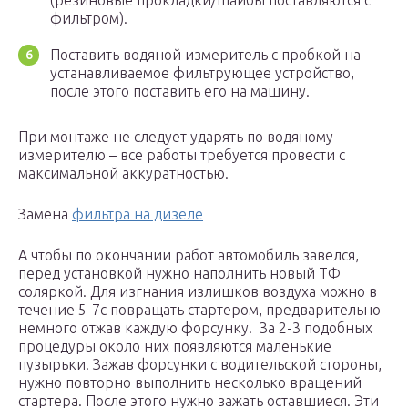
(резиновые прокладки/шайбы поставляются с
фильтром).
Поставить водяной измеритель с пробкой на
устанавливаемое фильтрующее устройство,
после этого поставить его на машину.
При монтаже не следует ударять по водяному
измерителю – все работы требуется провести с
максимальной аккуратностью.
Замена
фильтра на дизеле
А чтобы по окончании работ автомобиль завелся,
перед установкой нужно наполнить новый ТФ
соляркой. Для изгнания излишков воздуха можно в
течение 5-7с повращать стартером, предварительно
немного отжав каждую форсунку. За 2-3 подобных
процедуры около них появляются маленькие
пузырьки. Зажав форсунки с водительской стороны,
нужно повторно выполнить несколько вращений
стартера. После этого нужно зажать оставшиеся. Эти