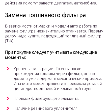
действия помогут завести двигатель автомобиля.
Замена топливного фильтра
В зависимости от марки и модели авто работа по
замене фильтра незначительно отличается. Первым
делом надо купить подходящий топливный фильтр
(ТФ).
При покупке следует учитывать следующие
моменты:
Уровень фильтрации. То есть, после
прохождения топлива через фильтр, оно не
должно уже содержать механические примеси.
Иначе это может привести к поломкам деталей
цилиндро-поршневой и клапанной групп.
Площадь фильтрующего элемента.
Наличие резинового уплотнителя,