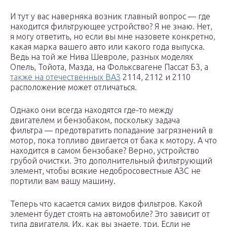
И тут у вас наверняка возник главный вопрос — где
находится фильтрующее устройство? Я не знаю. Нет,
я могу ответить, но если вы мне назовете конкретно,
какая марка вашего авто или какого года выпуска.
Ведь на той же Нива Шевроле, разных моделях
Опель, Тойота, Мазда, на Фольксвагене Пассат Б3, а
также на отечественных ВАЗ
2114, 2112 и 2110
расположение может отличаться.
Однако они всегда находятся где-то между
двигателем и бензобаком, поскольку задача
фильтра — предотвратить попадание загрязнений в
мотор, пока топливо двигается от бака к мотору. А что
находится в самом бензобаке? Верно, устройство
грубой очистки. Это дополнительный фильтрующий
элемент, чтобы всякие недобросовестные АЗС не
портили вам вашу машину.
Теперь что касается самих видов фильтров. Какой
элемент будет стоять на автомобиле? Это зависит от
типа двигателя. Их, как вы знаете, три. Если не