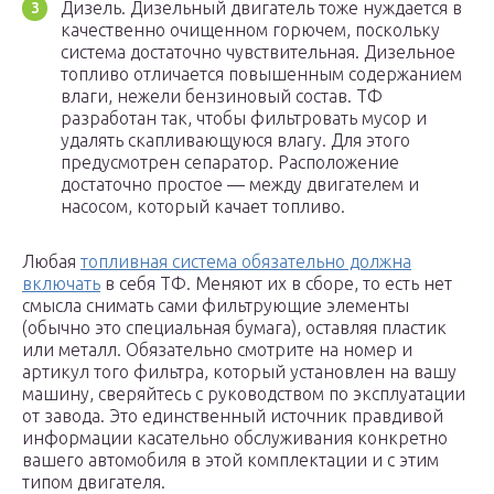
Дизель. Дизельный двигатель тоже нуждается в
качественно очищенном горючем, поскольку
система достаточно чувствительная. Дизельное
топливо отличается повышенным содержанием
влаги, нежели бензиновый состав. ТФ
разработан так, чтобы фильтровать мусор и
удалять скапливающуюся влагу. Для этого
предусмотрен сепаратор. Расположение
достаточно простое — между двигателем и
насосом, который качает топливо.
Любая
топливная система обязательно должна
включать
в себя ТФ. Меняют их в сборе, то есть нет
смысла снимать сами фильтрующие элементы
(обычно это специальная бумага), оставляя пластик
или металл. Обязательно смотрите на номер и
артикул того фильтра, который установлен на вашу
машину, сверяйтесь с руководством по эксплуатации
от завода. Это единственный источник правдивой
информации касательно обслуживания конкретно
вашего автомобиля в этой комплектации и с этим
типом двигателя.