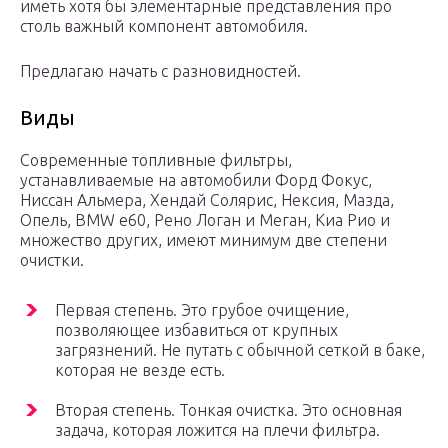
иметь хотя бы элементарные представления про
столь важный компонент автомобиля.
Предлагаю начать с разновидностей.
Виды
Современные топливные фильтры,
устанавливаемые на автомобили Форд Фокус,
Ниссан Альмера, Хендай Солярис, Нексия, Мазда,
Опель, BMW e60, Рено Логан и Меган, Киа Рио и
множество других, имеют минимум две степени
очистки.
Первая степень. Это грубое очищение,
позволяющее избавиться от крупных
загрязнений. Не путать с обычной сеткой в баке,
которая не везде есть.
Вторая степень. Тонкая очистка. Это основная
задача, которая ложится на плечи фильтра.