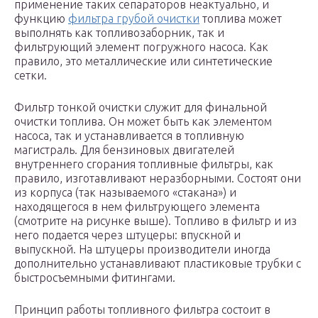
применение таких сепараторов неактуально, и
функцию
фильтра грубой очистки
топлива может
выполнять как топливозаборник, так и
фильтрующий элемент погружного насоса. Как
правило, это металлические или синтетические
сетки.
Фильтр тонкой очистки служит для финальной
очистки топлива. Он может быть как элементом
насоса, так и устанавливается в топливную
магистраль. Для бензиновых двигателей
внутреннего сгорания топливные фильтры, как
правило, изготавливают неразборными. Состоят они
из корпуса (так называемого «стакана») и
находящегося в нем фильтрующего элемента
(смотрите на рисунке выше). Топливо в фильтр и из
него подается через штуцеры: впускной и
выпускной. На штуцеры производители иногда
дополнительно устанавливают пластиковые трубки с
быстросъемными фитингами.
Принцип работы топливного фильтра состоит в