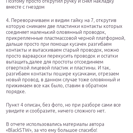
Поэтому просто открутил ручку и снял накладку
вместе с гнездом
4. Переворачиваем и видим гайку на 7, открутив
которую снимаем две пластинки контакты которых
соединяет маленький оловянный проводок,
прикрепленные пластмассовой черной платформой,
дальше просто при помощи кусачек разгибаем
контакты и вытаскиваем старый проводок, можно
просто варварски перекусить проводок и остатки
вытащить,далее для простоты отсоединяем
отверткой лицевой пластик и пластины. И так,
разгибаем контакты пошире кусачками, отрезаем
новый провод, в данном случае тоже оловянный и
прижимаем все как было, ставим в обратном
порядке.
Пункт 4 описан, без фото, но при разборе сами все
увидите и сообразите, ничего сложного нет.
В отчете использовались материалы автора
«BlackSTW», за что ему большое спасибо!