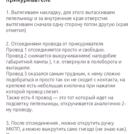
1. Вытягиваем накладку, для этого вытаскиваем
пепельницу и за внутренние края отверстия
вытягиваем сначала одну сторону потом другую (края
отметил)
2. Отсоединяем провода от прикуривателя
Провод 1 отсоединяется просто и свободно.
Провод 2 снимается выкручиванием( наподобие
габаритной лампы ), т.е. отвернули в полоборота и
вытащили.
Провод 3 оказался самым трудным, к нему сложно
подобраться и просто так он не сходит с контакта, на
крепеже есть небольшая кнопочка при нажатии
которой провод слезет.
Также есть 4 провод — это тот который идет на
подсветку пепельницы, откручивается аналогично 2-
му проводу.
3. После отсоединения , можно открутить ручку
МКПП, а можно выкрутить само гнездо (не знаю как).