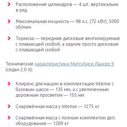
Расположение цилиндров — 4 шт. вертикально
в ряд
Максимальная мощность — 98 л.с. (72 кВт), 5000
об/мин
Тормоза — передние дисковые вентилируемые
с плавающей скобой, а задние просто дисковые
с плавающей скобой
Технические
характеристики Митсубиси Лансер 9
(седан 2.0 л):
Клиренс для машин в комплектации Intense с
базовым шасси — 135 мм, а с увеличенным
дорожным просветом — 155 мм
Снаряжённая масса у Intense — 1275 кг
Снаряжённая масса с полным комплектом доп.
оборудования — 1289 кг