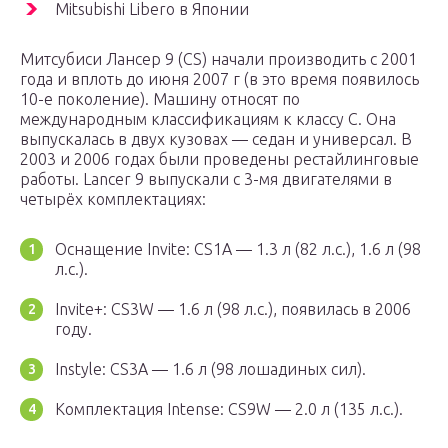
Mitsubishi Libero в Японии
Митсубиси Лансер 9 (CS) начали производить с 2001
года и вплоть до июня 2007 г (в это время появилось
10-е поколение). Машину относят по
международным классификациям к классу C. Она
выпускалась в двух кузовах — седан и универсал. В
2003 и 2006 годах были проведены рестайлинговые
работы. Lancer 9 выпускали с 3-мя двигателями в
четырёх комплектациях:
Оснащение Invite: CS1A — 1.3 л (82 л.с.), 1.6 л (98
л.с.).
Invite+: CS3W — 1.6 л (98 л.с.), появилась в 2006
году.
Instyle: CS3A — 1.6 л (98 лошадиных сил).
Комплектация Intense: CS9W — 2.0 л (135 л.с.).