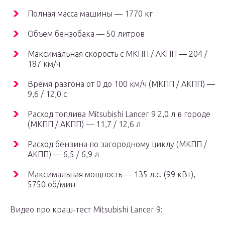
Полная масса машины — 1770 кг
Объем бензобака — 50 литров
Максимальная скорость с МКПП / АКПП — 204 /
187 км/ч
Время разгона от 0 до 100 км/ч (МКПП / АКПП) —
9,6 / 12,0 с
Расход топлива Mitsubishi Lancer 9 2,0 л в городе
(МКПП / АКПП) — 11,7 / 12,6 л
Расход бензина по загородному циклу (МКПП /
АКПП) — 6,5 / 6,9 л
Максимальная мощность — 135 л.с. (99 кВт),
5750 об/мин
Видео про краш-тест Mitsubishi Lancer 9: