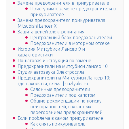
Замена предохранителя в прикуривателе
Приступим к замене предохранителя в
прикуривателе
Замена предохранителя прикуривателя
Mitsubishi Lancer X
Защита цепей электропитания
Центральный блок предохранителей
Предохранители в моторном отсеке
История Митсубиси Лансер 9 и
характеристики
Пошаговая инструкция по замене
Предохранители на митсубиси лансер 10
Студия автозвука Электросила
Предохранители на Митсубиси Лансер 10:
где находятся, схема | uazlyuks.ru
Салонные предохранители
Предохранители под капотом
Общие рекомендации по поиску
неисправностей, связанных с
перегоранием предохранителей
Если проблема в самом прикуривателе
Как снять прикуриватель