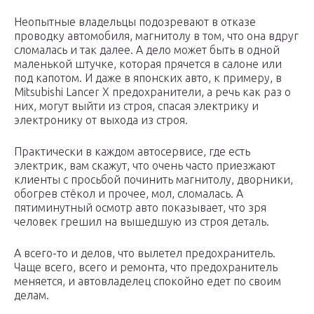
Неопытные владельцы подозревают в отказе
проводку автомобиля, магнитолу в том, что она вдруг
сломалась и так далее. А дело может быть в одной
маленькой штучке, которая прячется в салоне или
под капотом. И даже в японских авто, к примеру, в
Mitsubishi Lancer X предохранители, а речь как раз о
них, могут выйти из строя, спасая электрику и
электронику от выхода из строя.
Практически в каждом автосервисе, где есть
электрик, вам скажут, что очень часто приезжают
клиенты с просьбой починить магнитолу, дворники,
обогрев стёкол и прочее, мол, сломалась. А
пятиминутный осмотр авто показывает, что зря
человек грешил на вышедшую из строя деталь.
А всего-то и делов, что вылетел предохранитель.
Чаще всего, всего и ремонта, что предохранитель
меняется, и автовладелец спокойно едет по своим
делам.