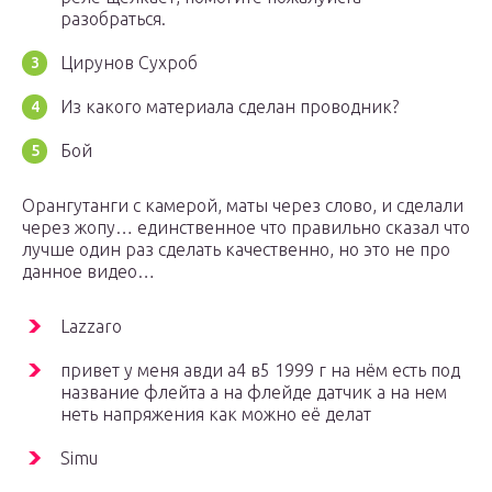
разобраться.
Цирунов Сухроб
Из какого материала сделан проводник?
Бой
Орангутанги с камерой, маты через слово, и сделали
через жопу… единственное что правильно сказал что
лучше один раз сделать качественно, но это не про
данное видео…
Lazzaro
привет у меня авди а4 в5 1999 г на нём есть под
название флейта а на флейде датчик а на нем
неть напряжения как можно её делат
Simu