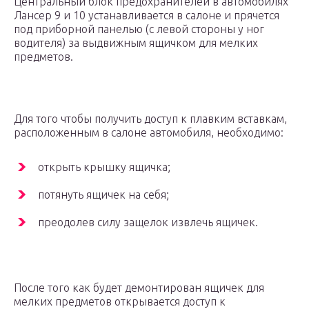
Центральный блок предохранителей в автомобилях
Лансер 9 и 10 устанавливается в салоне и прячется
под приборной панелью (с левой стороны у ног
водителя) за выдвижным ящичком для мелких
предметов.
Для того чтобы получить доступ к плавким вставкам,
расположенным в салоне автомобиля, необходимо:
открыть крышку ящичка;
потянуть ящичек на себя;
преодолев силу защелок извлечь ящичек.
После того как будет демонтирован ящичек для
мелких предметов открывается доступ к