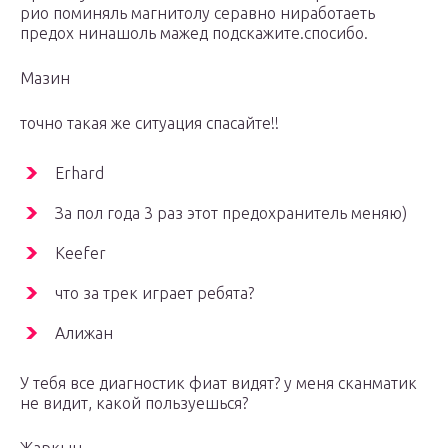
рио поминяль магнитолу серавно ниработаеть
предох нинашоль мажед подскажите.спосибо.
Мазин
точно такая же cитуация спасайте!!
Erhard
За пол года 3 раз этот предохранитель меняю)
Keefer
что за трек играет ребята?
Алижан
У тебя все диагностик фиат видят? у меня сканматик
не видит, какой пользуешься?