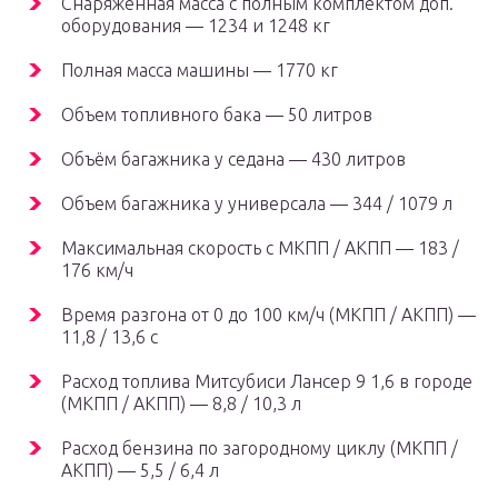
Снаряжённая масса с полным комплектом доп.
оборудования — 1234 и 1248 кг
Полная масса машины — 1770 кг
Объем топливного бака — 50 литров
Объём багажника у седана — 430 литров
Объем багажника у универсала — 344 / 1079 л
Максимальная скорость с МКПП / АКПП — 183 /
176 км/ч
Время разгона от 0 до 100 км/ч (МКПП / АКПП) —
11,8 / 13,6 с
Расход топлива Митсубиси Лансер 9 1,6 в городе
(МКПП / АКПП) — 8,8 / 10,3 л
Расход бензина по загородному циклу (МКПП /
АКПП) — 5,5 / 6,4 л