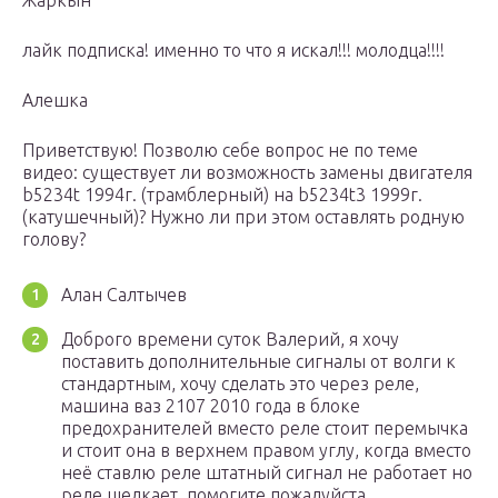
Жаркын
лайк подписка! именно то что я искал!!! молодца!!!!
Алешка
Приветствую! Позволю себе вопрос не по теме
видео: существует ли возможность замены двигателя
b5234t 1994г. (трамблерный) на b5234t3 1999г.
(катушечный)? Нужно ли при этом оставлять родную
голову?
Алан Салтычев
Доброго времени суток Валерий, я хочу
поставить дополнительные сигналы от волги к
стандартным, хочу сделать это через реле,
машина ваз 2107 2010 года в блоке
предохранителей вместо реле стоит перемычка
и стоит она в верхнем правом углу, когда вместо
неё ставлю реле штатный сигнал не работает но
реле щелкает, помогите пожалуйста