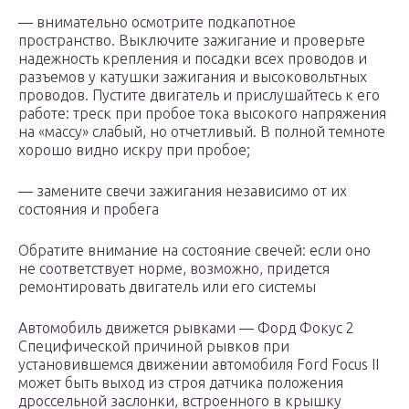
— внимательно осмотрите подкапотное
пространство. Выключите зажигание и проверьте
надежность крепления и посадки всех проводов и
разъемов у катушки зажигания и высоковольтных
проводов. Пустите двигатель и прислушайтесь к его
работе: треск при пробое тока высокого напряжения
на «массу» слабый, но отчетливый. В полной темноте
хорошо видно искру при пробое;
— замените свечи зажигания независимо от их
состояния и пробега
Обратите внимание на состояние свечей: если оно
не соответствует норме, возможно, придется
ремонтировать двигатель или его системы
Автомобиль движется рывками — Форд Фокус 2
Специфической причиной рывков при
установившемся движении автомобиля Ford Focus II
может быть выход из строя датчика положения
дроссельной заслонки, встроенного в крышку