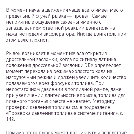
В момент начала движения чаще всего имеет место
предельный случай рывка — провал. Самые
неприятные ощущения связаны именно с
запаздыванием ответной реакции двигателя на
нажатие педали акселератора. Иногда двигатель при
этом даже глохнет.
Рывок возникает в момент начала открытия
дроссельной заслонки, когда по сигналу датчика
положения дроссельной заслонки ЭБУ определяет
момент перехода из режима холостого хода на
нагрузочный режим и должен увеличить количество
подаваемого через форсунки топлива. При
недостаточном давлении в топливной рампе, даже
при увеличении длительности впрыска, топлива для
плавного троганья с места не хватает. Методику
проверки давления топлива см. в подразделе
«Проверка давления топлива в системе питания», с.
142.
Помимо этого рывок может возникнуть и вследствие