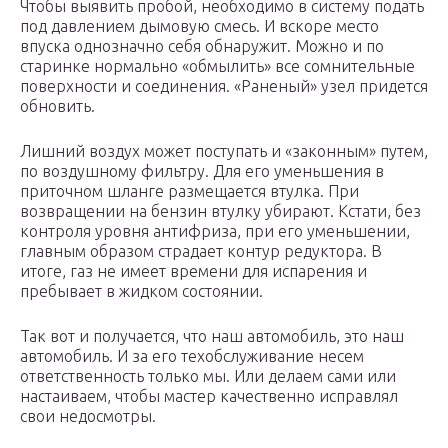
Чтобы выявить пробой, необходимо в систему подать
под давлением дымовую смесь. И вскоре место
впуска однозначно себя обнаружит. Можно и по
старинке нормально «обмылить» все сомнительные
поверхности и соединения. «Раненый» узел придется
обновить.
Лишний воздух может поступать и «законным» путем,
по воздушному фильтру. Для его уменьшения в
приточном шланге размещается втулка. При
возвращении на бензин втулку убирают. Кстати, без
контроля уровня антифриза, при его уменьшении,
главным образом страдает контур редуктора. В
итоге, газ не имеет времени для испарения и
пребывает в жидком состоянии.
Так вот и получается, что наш автомобиль, это наш
автомобиль. И за его техобслуживание несем
ответственность только мы. Или делаем сами или
настаиваем, чтобы мастер качественно исправлял
свои недосмотры.