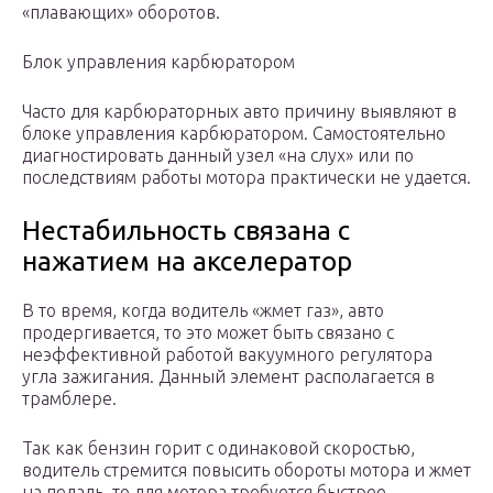
«плавающих» оборотов.
Блок управления карбюратором
Часто для карбюраторных авто причину выявляют в
блоке управления карбюратором. Самостоятельно
диагностировать данный узел «на слух» или по
последствиям работы мотора практически не удается.
Нестабильность связана с
нажатием на акселератор
В то время, когда водитель «жмет газ», авто
продергивается, то это может быть связано с
неэффективной работой вакуумного регулятора
угла зажигания. Данный элемент располагается в
трамблере.
Так как бензин горит с одинаковой скоростью,
водитель стремится повысить обороты мотора и жмет
на педаль, то для мотора требуется быстрее