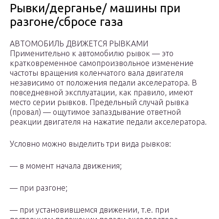
Рывки/дерганье/ машины при
разгоне/сбросе газа
АВТОМОБИЛЬ ДВИЖЕТСЯ РЫВКАМИ
Применительно к автомобилю рывок — это
кратковременное самопроизвольное изменение
частоты вращения коленчатого вала двигателя
независимо от положения педали акселератора. В
повседневной эксплуатации, как правило, имеют
место серии рывков. Предельный случай рывка
(провал) — ощутимое запаздывание ответной
реакции двигателя на нажатие педали акселератора.
Условно можно выделить три вида рывков:
— в момент начала движения;
— при разгоне;
— при установившемся движении, т.е. при