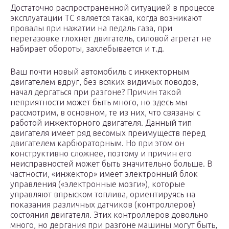
Достаточно распространенной ситуацией в процессе
эксплуатации ТС является такая, когда возникают
провалы при нажатии на педаль газа, при
перегазовке глохнет двигатель, силовой агрегат не
набирает обороты, захлебывается и т.д.
Ваш почти новый автомобиль с инжекторным
двигателем вдруг, без всяких видимых поводов,
начал дергаться при разгоне? Причин такой
неприятности может быть много, но здесь мы
рассмотрим, в основном, те из них, что связаны с
работой инжекторного двигателя. Данный тип
двигателя имеет ряд весомых преимуществ перед
двигателем карбюраторным. Но при этом он
конструктивно сложнее, поэтому и причин его
неисправностей может быть значительно больше. В
частности, «инжектор» имеет электронный блок
управления («электронные мозги»), которые
управляют впрыском топлива, ориентируясь на
показания различных датчиков (контроллеров)
состояния двигателя. Этих контроллеров довольно
много, но дергания при разгоне машины могут быть,