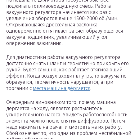
поджигать топливовоздушную смесь. Работа
вакуумного регулятора начинается как раз с
увеличения оборотов выше 1500-2000 об./мин.
Открывающаяся дроссельная заслонка
одновременно оттягивает за счет образующегося
вакуума подшипник, увеличивающий угол
опережения зажигания.
Для диагностики работы вакуумного регулятора
достаточно снять шланг и герметично прикрыть его
рукой. Будет слышно, как работает втягивающий
эффект. Когда воздух входит внутрь, то вакуума не
образуется, герметичность нарушается, а при
трогании с
места машина дёргается
.
Очередным виновником того, почему машина
дергается на ходу, является распылитель
ускорительного насоса. Увидеть работоспособность
элемента можно после снятия диффузоров. Потом
надо нажимать на рычаг и смотреть на их работу.
Сбой означает то, что одна из проблем нестабильной