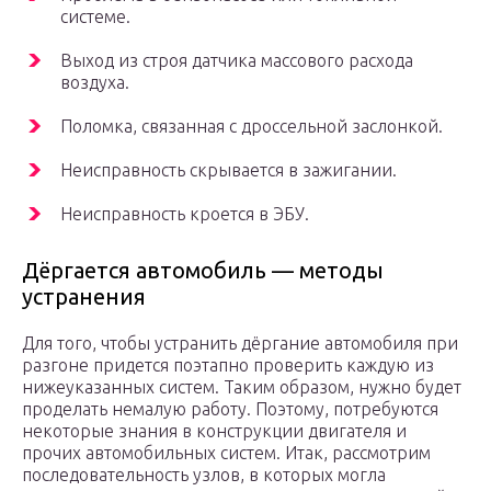
системе.
Выход из строя датчика массового расхода
воздуха.
Поломка, связанная с дроссельной заслонкой.
Неисправность скрывается в зажигании.
Неисправность кроется в ЭБУ.
Дёргается автомобиль — методы
устранения
Для того, чтобы устранить дёргание автомобиля при
разгоне придется поэтапно проверить каждую из
нижеуказанных систем. Таким образом, нужно будет
проделать немалую работу. Поэтому, потребуются
некоторые знания в конструкции двигателя и
прочих автомобильных систем. Итак, рассмотрим
последовательность узлов, в которых могла