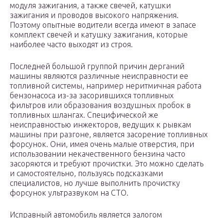
модуля зажигания, а также свечей, катушки
зажигания и проводов высокого напряжения.
Поэтому опытные водители всегда имеют в запасе
комплект свечей и катушку зажигания, которые
наиболее часто выходят из строя.
Последней большой группой причин дерганий
машины являются различные неисправности ее
топливной системы, например неритмичная работа
бензонасоса из-за засорившихся топливных
фильтров или образования воздушных пробок в
топливных шлангах. Специфической же
неисправностью инжекторов, ведущих к рывкам
машины при разгоне, является засорение топливных
форсунок. Они, имея очень малые отверстия, при
использовании некачественного бензина часто
засоряются и требуют прочистки. Это можно сделать
и самостоятельно, пользуясь подсказками
специалистов, но лучше выполнить прочистку
форсунок ультразвуком на СТО.
Исправный автомобиль является залогом