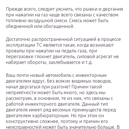
Прежде всего, следует уяснить, что рывки и дергания
при нажатии на газ чаще всего связаны с качеством
топливно-воздушной смеси. Смесь может быть
обедненной или обогащенной.
Достаточно распространенной ситуацией в процессе
эксплуатации ТС является такая, когда возникают
провалы при нажатии на педаль газа, при
перегазовке глохнет двигатель, силовой агрегат не
набирает обороты, захлебывается и т.д.
Ваш почти новый автомобиль с инжекторным
двигателем вдруг, без всяких видимых поводов,
начал дергаться при разгоне? Причин такой
неприятности может быть много, но здесь мы
рассмотрим, в основном, те из них, что связаны с
работой инжекторного двигателя. Данный тип
двигателя имеет ряд весомых преимуществ перед
двигателем карбюраторным. Но при этом он
конструктивно сложнее, поэтому и причин его
неисправностей может быть значительно больше. В