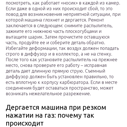
посмотреть, как работает «носик» в каждой из камер.
Если даже в одной из них происходит сбой, то это
повод для возникновения неприятной ситуации, при
которой машина глохнет и дергается. Ремонт
заключается в следующем: снимите распылитель,
зажмите его нижнюю часть плоскогубцами и
вытащите шарик. Затем прочистите оставшуюся
часть, продуйте ее и соберите деталь обратно.
Избегайте деформации, так воздух должен попадать
строго в диффузор и в коллектор, а не на стенку.
После того как установите распылитель на прежнее
место, снова проверьте его работу – исправная
деталь дает длинную прямую струю. Съемный
диффузор должен быть установлен правильно, то
есть вплотную к корпусу карбюратора. Если в месте
соединения будет оставаться пространство, может
возникать нежелательное разрежение.
Дергается машина при резком
нажатии на газ: почему так
происходит