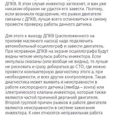
ДПКВ. В этом случае инжектор заглохнет, и вам уже
никаким образом не удастся его завести. Поэтому,
если возникли подозрения, что рывки двигателя
связаны с ДПКВ, лучше всего остановиться и самому
провести проверку работы данного датчика.
Для этого к выходу ДПКВ (расположенного на
приливе масляного насоса) надо подключить
автомобильный осциллограф и завести двигатель.
При исправном ДПКВ на экране осциллографа будут
видны четкие импульсы работы инжектора. Если
импульсы смазаны (или вообще не видны), то лучше
не рисковать и сразу добираться до СТО, где можно
провести компьютерную диагностику этого а, при
необходимости, и всех других контроллеров. Такая
диагностика может выявить и неисправности в
работе кислородного датчика (лямбда – зонта) или
электрического клапана инжектора, которые также
являются частой причиной дерганий двигателя.
Второй группой причин рывков в работе двигателя
являются неисправности в системе зажигания
инжектора. К ним относятся неправильная работа