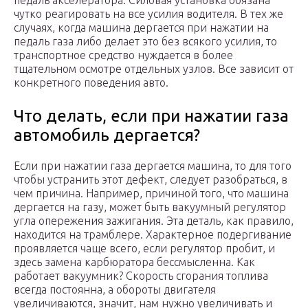
педаль акселератора. Силовая установка обязана
чутко реагировать на все усилия водителя. В тех же
случаях, когда машина дергается при нажатии на
педаль газа либо делает это без всякого усилия, то
транспортное средство нуждается в более
тщательном осмотре отдельных узлов. Все зависит от
конкретного поведения авто.
Что делать, если при нажатии газа
автомобиль дергается?
Если при нажатии газа дергается машина, то для того
чтобы устранить этот дефект, следует разобраться, в
чем причина. Например, причиной того, что машина
дергается на газу, может быть вакуумный регулятор
угла опережения зажигания. Эта деталь, как правило,
находится на трамблере. Характерное подергивание
проявляется чаще всего, если регулятор пробит, и
здесь замена карбюратора бессмысленна. Как
работает вакуумник? Скорость сгорания топлива
всегда постоянна, а обороты двигателя
увеличиваются, значит, нам нужно увеличивать и