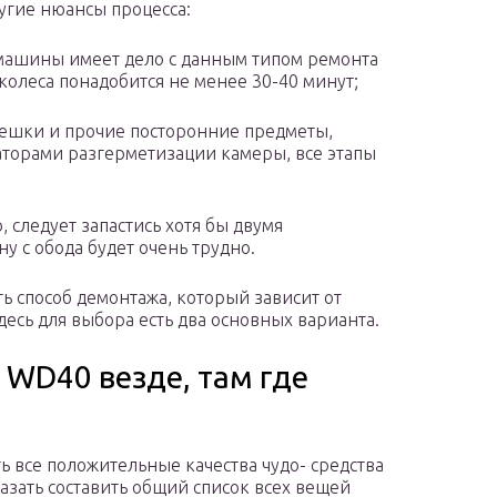
угие нюансы процесса:
 машины имеет дело с данным типом ремонта
 колеса понадобится не менее 30-40 минут;
ешки и прочие посторонние предметы,
аторами разгерметизации камеры, все этапы
, следует запастись хотя бы двумя
у с обода будет очень трудно.
ь способ демонтажа, который зависит от
есь для выбора есть два основных варианта.
 WD40 везде, там где
 все положительные качества чудо- средства
казать составить общий список всех вещей