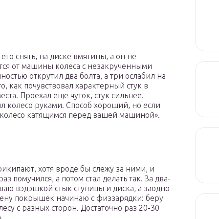
го снять, на диске вмятины, а он не
тся от машины колеса с незакрученными
ностью открутил два болта, а три ослабил на
о, как почувствовал характерный стук в
еста. Проехал еще чуток, стук сильнее.
л колесо руками. Способ хороший, но если
е колесо катящимся перед вашей машиной».
рикипают, хотя вроде бы слежу за ними, и
з помучился, а потом стал делать так. За два-
аю вэдэшкой стык ступицы и диска, а заодно
мену покрышек начинаю с физзарядки: беру
есу с разных сторон. Достаточно раз 20-30
».