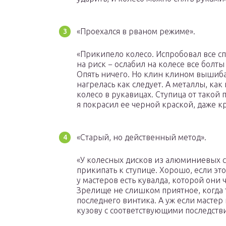
«Проехался в рваном режиме».
«Прикипело колесо. Испробовал все сп
на риск − ослабил на колесе все болты
Опять ничего. Но клин клином вышибаю
нагрелась как следует. А металлы, ка
колесо в рукавицах. Ступица от тако
я покрасил ее черной краской, даже к
«Старый, но действенный метод».
«У колесных дисков из алюминиевых с
прикипать к ступице. Хорошо, если эт
у мастеров есть кувалда, которой они
Зрелище не слишком приятное, когда т
последнего винтика. А уж если мастер 
кузову с соответствующими последств