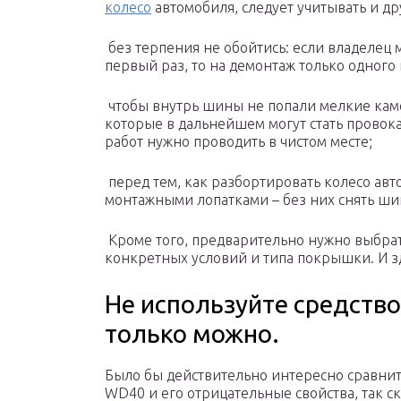
колесо
автомобиля, следует учитывать и др
без терпения не обойтись: если владелец
первый раз, то на демонтаж только одного
чтобы внутрь шины не попали мелкие кам
которые в дальнейшем могут стать провок
работ нужно проводить в чистом месте;
перед тем, как разбортировать колесо авто
монтажными лопатками – без них снять шин
Кроме того, предварительно нужно выбрат
конкретных условий и типа покрышки. И зд
Не используйте средство
только можно.
Было бы действительно интересно сравнить
WD40 и его отрицательные свойства, так с