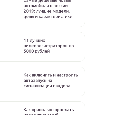
Самые дешёвые новые
автомобили в россии
2019: лучшие модели,
цены и характеристики
11 лучших
видеорегистраторов до
5000 рублей
Как включить и настроить
автозапуск на
сигнализации пандора
Как правильно проехать
нерегулируемый