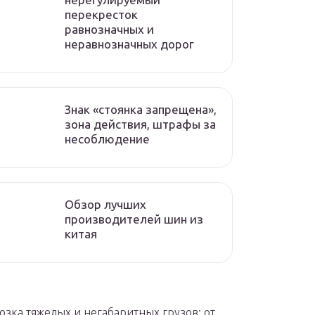
перекресток
равнозначных и
неравнозначных дорог
Знак «стоянка запрещена»,
зона действия, штрафы за
несоблюдение
Обзор лучших
производителей шин из
китая
озка тяжелых и негабаритных грузов: от