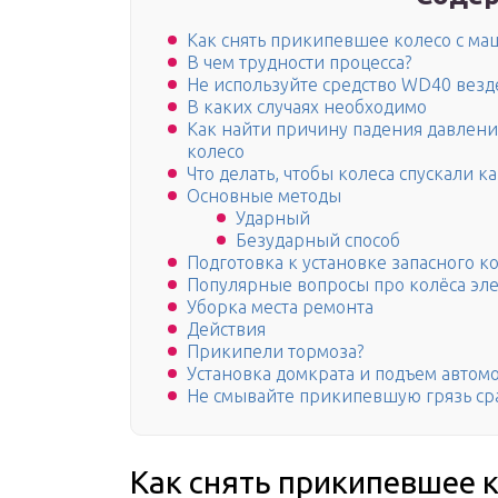
Как снять прикипевшее колесо с м
В чем трудности процесса?
Не используйте средство WD40 везде
В каких случаях необходимо
Как найти причину падения давлени
колесо
Что делать, чтобы колеса спускали 
Основные методы
Ударный
Безударный способ
Подготовка к установке запасного к
Популярные вопросы про колёса эле
Уборка места ремонта
Действия
Прикипели тормоза?
Установка домкрата и подъем автом
Не смывайте прикипевшую грязь сраз
Как снять прикипевшее 