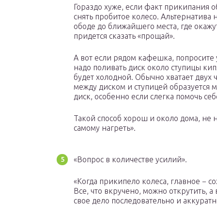
Гораздо хуже, если факт прикипания о
снять пробитое колесо. Альтернатива 
ободе до ближайшего места, где окажу
придется сказать «прощай».
А вот если рядом кафешка, попросите у
надо поливать диск около ступицы кипя
будет холодной. Обычно хватает двух
между диском и ступицей образуется м
диск, особенно если слегка помочь се
Такой способ хорош и около дома, не 
самому нагреть».
«Вопрос в количестве усилий».
«Когда прикипело колеса, главное − со
Все, что вкручено, можно открутить, а
свое дело последовательно и аккуратн