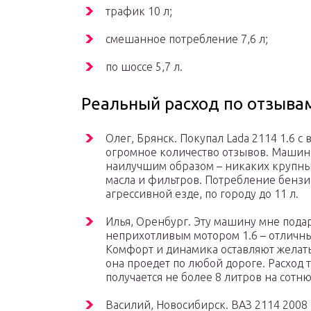
трафик 10 л;
смешанное потребление 7,6 л;
по шоссе 5,7 л.
Реальный расход по отзыва
Олег, Брянск. Покупал Lada 2114 1.6 
огромное количество отзывов. Машина
наилучшим образом – никаких крупны
масла и фильтров. Потребление бензин
агрессивной езде, по городу до 11 л.
Илья, Оренбург. Эту машину мне подар
неприхотливым мотором 1.6 – отличн
Комфорт и динамика оставляют желать л
она проедет по любой дороге. Расход т
получается не более 8 литров на сотн
Василий, Новосибирск. ВАЗ 2114 2008 г