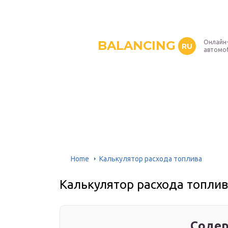
BALANCING
Онлайн
RU
автомо
Home
Калькулятор расхода топлива
Калькулятор расхода топли
Содер