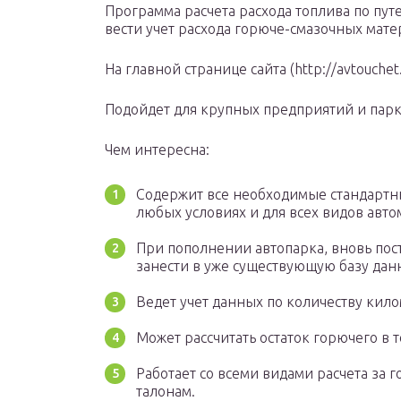
Программа расчета расхода топлива по пут
вести учет расхода горюче-смазочных мате
На главной странице сайта (http://avtouche
Подойдет для крупных предприятий и пар
Чем интересна:
Содержит все необходимые стандартн
любых условиях и для всех видов авт
При пополнении автопарка, вновь по
занести в уже существующую базу дан
Ведет учет данных по количеству кил
Может рассчитать остаток горючего в 
Работает со всеми видами расчета за 
талонам.