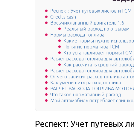
Респект: Учет путевых листов и ГСМ
Credits cash
Восьмиклапанный двигатель 1.6
Реальный расход по отзывам
Нормы расхода топлива
Какие нормы нужно использов
Понятие норматива ГСМ
Кто устанавливает нормы ГСМ
Расчет расхода топлива для автолюб
Как рассчитать средний расход
Расчет расхода топлива для автолюб
От чего зависит расход топлива авт
Как уменьшить расход топлива
РАСЧЕТ РАСХОДА ТОПЛИВА МОТОБ
Что такое нормативный расход
Мой автомобиль потребляет слишком
Респект: Учет путевых л