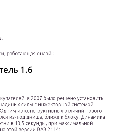
е.
ки, работающая онлайн.
ель 1.6
купателей, в 2007 было решено установить
ошадиных силы с инжекторной системой
 Одним из конструктивных отличий нового
ился из-под днища, ближе к блоку. Динамика
отни в 13,5 секунды, при максимальной
 на этой версии ВАЗ 2114: