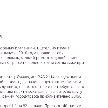
м
с восемью клапанами, тщательно изучив
 выпуска 2010 года проявила себя
х поломок, мелкий ремонт ходовой, замена
а по трассе не более 7,5 л на сотню даже при
ил отец. Думаю, что ВАЗ 2114 с надежным и
ый вариант для начинающего автомобилиста.
учшего, но этого от нее и не требуется, зато
оплива практически как в паспорте, по кругу
ю, режим город-трасса приблизительно 50/50.
ода с 1.6 на 82 лошади. Проехал 140 тыс. км