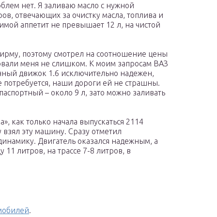
облем нет. Я заливаю масло с нужной
ров, отвечающих за очистку масла, топлива и
имой аппетит не превышает 12 л, на чистой
ирму, поэтому смотрел на соотношение цены
овали меня не слишком. К моим запросам ВАЗ
нный движок 1.6 исключительно надежен,
де потребуется, наши дороги ей не страшны.
аспортный – около 9 л, зато можно заливать
а», как только начала выпускаться 2114
у взял эту машину. Сразу отметил
намику. Двигатель оказался надежным, а
 11 литров, на трассе 7-8 литров, в
омобилей
.