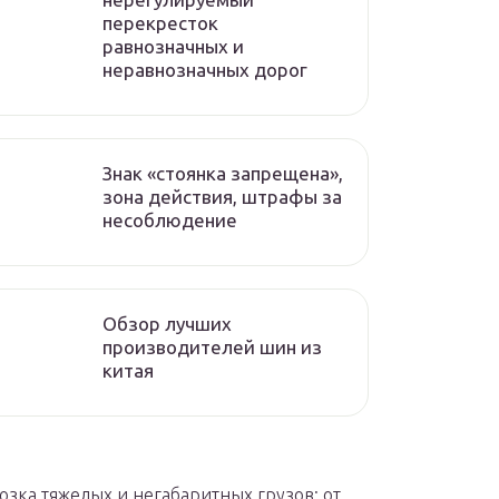
перекресток
равнозначных и
неравнозначных дорог
Знак «стоянка запрещена»,
зона действия, штрафы за
несоблюдение
Обзор лучших
производителей шин из
китая
озка тяжелых и негабаритных грузов: от