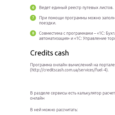
Ведет единый реестр путевых листов.
При помощи программы можно заполни
поездки.
Совместима с программами – «1С: Бухга
автоматизация» и «1С: Управление тор
Credits cash
Программа онлайн вычислений на портале C
(http://creditscash.com.ua/services/fuel-4).
В разделе сервисы есть калькулятор расче
онлайн
В ней можно рассчитать: