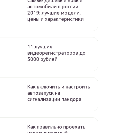
Самые дешёвые новые
автомобили в россии
2019: лучшие модели,
цены и характеристики
11 лучших
видеорегистраторов до
5000 рублей
Как включить и настроить
автозапуск на
сигнализации пандора
Как правильно проехать
нерегулируемый