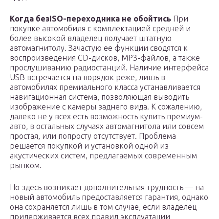
Когда без
ISO
-переходника не обойтись
При
покупке автомобиля с комплектацией средней и
более высокой владелец получает штатную
автомагнитолу. Зачастую ее функции сводятся к
воспроизведения CD-дисков, МР3-файлов, а также
прослушиванию радиостанций. Наличие интерфейса
USB встречается на порядок реже, лишь в
автомобилях премиального класса устанавливается
навигационная система, позволяющая выводить
изображение с камеры заднего вида. К сожалению,
далеко не у всех есть возможность купить премиум-
авто, в остальных случаях автомагнитола или совсем
простая, или попросту отсутствует. Проблема
решается покупкой и установкой одной из
акустических систем, предлагаемых современным
рынком.
Но здесь возникает дополнительная трудность — на
новый автомобиль предоставляется гарантия, однако
она сохраняется лишь в том случае, если владелец
придерживается всех правил эксплуатации