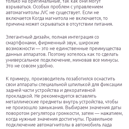
только на оригинальные, так как они могут
взрываться. Особых проблем с управлением
автомагнитолы JVC не существует. Если не
включается Когда магнитола не включается, то
причина может скрываться в отсутствии питания.
Элегантный дизайн, полная интеграция со
смартфонами, фирменный звук, широкие
возможности — это не единственные преимущества
данных аппаратов. Поэтому хотелось как то сделать
универсальное подключение, миновав все минусы.
Это не совсем удобно.
К примеру, производитель позаботился оснастить
свои аппараты специальной шпилькой для фиксации
задней части устройства и декоративной
прокладкой. Не рекомендуется вставлять
металлические предметы внутрь устройства, чтобы
не произошло замыкания. Выбираем значения даты
поворотом регулятора громкости, затем — нажатием,
когда нужные значения достигнуты. Правильное
подключение автомагнитолы в автомобиль лада