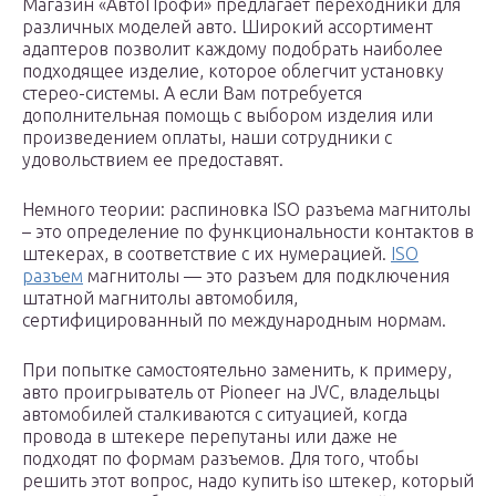
Магазин «АвтоПрофи» предлагает переходники для
различных моделей авто. Широкий ассортимент
адаптеров позволит каждому подобрать наиболее
подходящее изделие, которое облегчит установку
стерео-системы. А если Вам потребуется
дополнительная помощь с выбором изделия или
произведением оплаты, наши сотрудники с
удовольствием ее предоставят.
Немного теории: распиновка ISO разъема магнитолы
– это определение по функциональности контактов в
штекерах, в соответствие с их нумерацией.
ISO
разъем
магнитолы — это разъем для подключения
штатной магнитолы автомобиля,
сертифицированный по международным нормам.
При попытке самостоятельно заменить, к примеру,
авто проигрыватель от Pioneer на JVC, владельцы
автомобилей сталкиваются с ситуацией, когда
провода в штекере перепутаны или даже не
подходят по формам разъемов. Для того, чтобы
решить этот вопрос, надо купить iso штекер, который