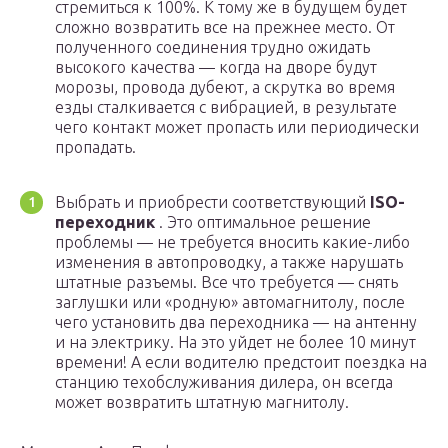
стремиться к 100%. К тому же в будущем будет
сложно возвратить все на прежнее место. От
полученного соединения трудно ожидать
высокого качества — когда на дворе будут
морозы, провода дубеют, а скрутка во время
езды сталкивается с вибрацией, в результате
чего контакт может пропасть или периодически
пропадать.
Выбрать и приобрести соответствующий
ISO-
переходник
. Это оптимальное решение
проблемы — не требуется вносить какие-либо
изменения в автопроводку, а также нарушать
штатные разъемы. Все что требуется — снять
заглушки или «родную» автомагнитолу, после
чего установить два переходника — на антенну
и на электрику. На это уйдет не более 10 минут
времени! А если водителю предстоит поездка на
станцию техобслуживания дилера, он всегда
может возвратить штатную магнитолу.