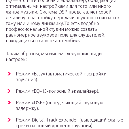
EQ — это пяти полосный эквалайзер, обладающий
оптимальными настройками для того или иного
жанра музыки. Система DSP представляет собой
детальную настройку передачи звукового сигнала к
тому или иному динамику.То есть подобно
профессиональной студии можно создать
равномерное звуковое поле для слушателей,
находящихся в салоне автомобиля.
Таким образом, мы имеем следующие виды
настроек:
Режим «Easy» (автоматической настройки
звучания).
Режим «EQ» (5-полосный эквалайзер).
Режим «DSP» (определяющий звуковую
задержку).
Режим Digital Track Expander (выводящий сжатые
треки на новый уровень звучания).