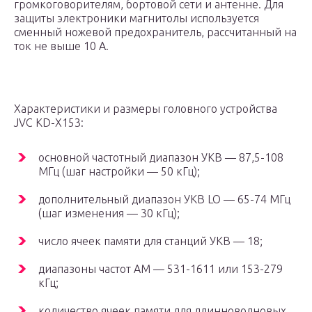
громкоговорителям, бортовой сети и антенне. Для
защиты электроники магнитолы используется
сменный ножевой предохранитель, рассчитанный на
ток не выше 10 А.
Характеристики и размеры головного устройства
JVC KD-X153:
основной частотный диапазон УКВ — 87,5-108
МГц (шаг настройки — 50 кГц);
дополнительный диапазон УКВ LO — 65-74 МГц
(шаг изменения — 30 кГц);
число ячеек памяти для станций УКВ — 18;
диапазоны частот АМ — 531-1611 или 153-279
кГц;
количество ячеек памяти для длинноволновых