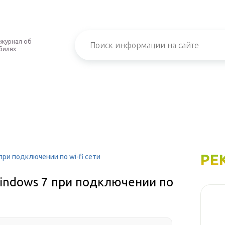
-журнал об
билях
РЕ
при подключении по wi-fi сети
windows 7 при подключении по