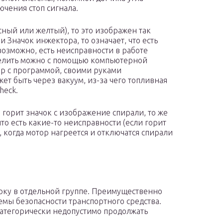
чения стоп сигнала.
сный или желтый), то это изображен так
 Значок инжектора, то означает, что есть
возможно, есть неисправности в работе
делить можно с помощью компьютерной
нер с программой, своими руками
ет быть через вакуум, из-за чего топливная
heck.
горит значок с изображение спирали, то же
что есть какие-то неисправности (если горит
, когда мотор нагреется и отключатся спирали
рку в отдельной группе. Преимущественно
емы безопасности транспортного средства.
атегорически недопустимо продолжать