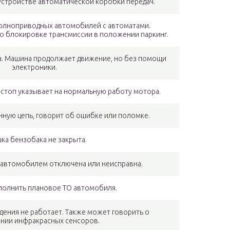
устройстве автоматической коробки передач.
полноприводных автомобилей с автоматами.
о блокировке трансмиссии в положении паркинг.
а. Машина продолжает движение, но без помощи
электроники.
-стоп указывает на нормальную работу мотора.
нную цепь, говорит об ошибке или поломке.
ка бензобака не закрыта.
 автомобилем отключена или неисправна.
полнить плановое ТО автомобиля.
дения не работает. Также может говорить о
нии инфракрасных сенсоров.