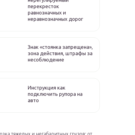
перекресток
равнозначных и
неравнозначных дорог
Знак «стоянка запрещена»,
зона действия, штрафы за
несоблюдение
Инструкция как
подключить рупора на
авто
озка тяжелых и негабаритных грузов: от