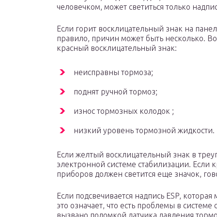
человечком, может светиться только надпис
Если горит восклицательный знак на панели
правило, причин может быть несколько. Во
красный восклицательный знак:
неисправны тормоза;
поднят ручной тормоз;
износ тормозных колодок ;
низкий уровень тормозной жидкости.
Если желтый восклицательный знак в треуг
электронной системе стабилизации. Если к
приборов должен светится еще значок, го
Если подсвечивается надпись ESP, которая 
это означает, что есть проблемы в систем
вызвано поломкой датчика давления тормо