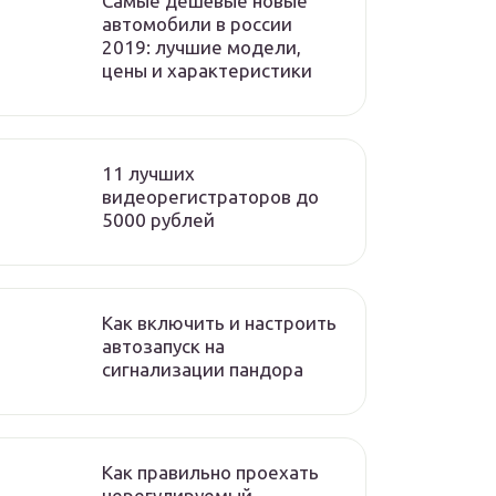
Самые дешёвые новые
автомобили в россии
2019: лучшие модели,
цены и характеристики
11 лучших
видеорегистраторов до
5000 рублей
Как включить и настроить
автозапуск на
сигнализации пандора
Как правильно проехать
нерегулируемый