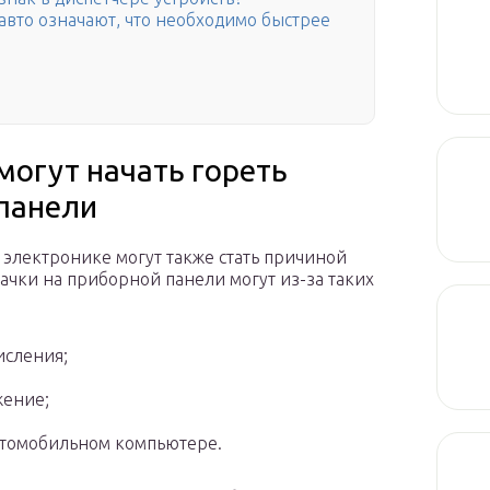
авто означают, что необходимо быстрее
могут начать гореть
панели
 электронике могут также стать причиной
ачки на приборной панели могут из-за таких
исления;
жение;
автомобильном компьютере.