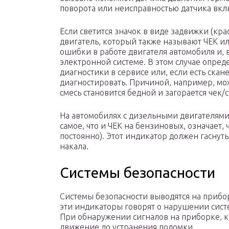
поворота или неисправностью датчика вклю
Если светится значок в виде задвижки (кра
двигатель, который также называют ЧЕК или
ошибки в работе двигателя автомобиля и, 
электронной системе. В этом случае опре
диагностики в сервисе или, если есть ска
диагностировать. Причиной, например, мож
смесь становится бедной и загорается чек/c
На автомобилях с дизельными двигателями 
самое, что и ЧЕК на бензиновых, означает, 
постоянно). Этот индикатор должен гаснуть
накала.
Системы безопасности
Системы безопасности выводятся на прибо
эти индикаторы говорят о нарушении сист
При обнаружении сигналов на приборке, к
движение до устранения поломки.