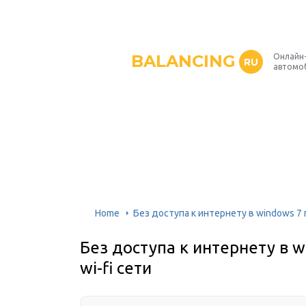
BALANCING
Онлайн
RU
автомо
Home
Без доступа к интернету в windows 7 
Без доступа к интернету в 
wi-fi сети