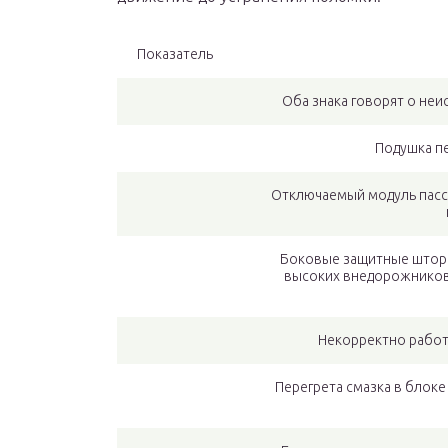
Показатель
Оба знака говорят о не
Подушка п
Отключаемый модуль пасси
Боковые защитные шторк
высоких внедорожников.
Некорректно работ
Перегрета смазка в блоке