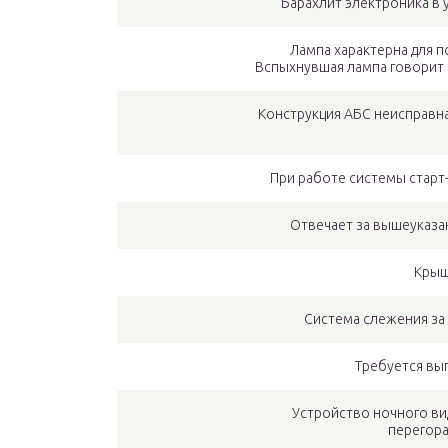
Барахлит электроника в 
Лампа характерна для 
Вспыхнувшая лампа говорит 
Конструкция АБС неисправн
При работе системы старт
Отвечает за вышеуказа
Крыш
Система слежения за
Требуется вы
Устройство ночного ви
перегора