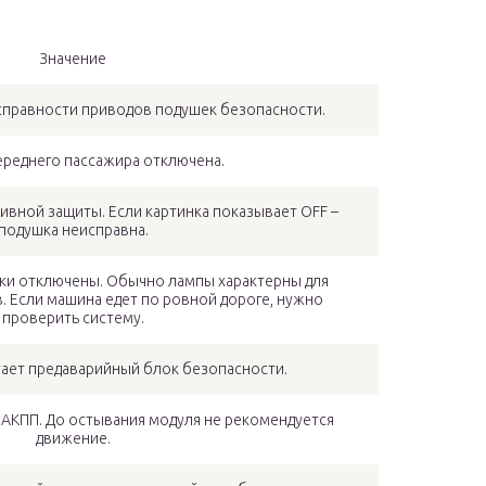
Значение
исправности приводов подушек безопасности.
ереднего пассажира отключена.
вной защиты. Если картинка показывает OFF –
подушка неисправна.
и отключены. Обычно лампы характерны для
 Если машина едет по ровной дороге, нужно
проверить систему.
ает предаварийный блок безопасности.
 АКПП. До остывания модуля не рекомендуется
движение.