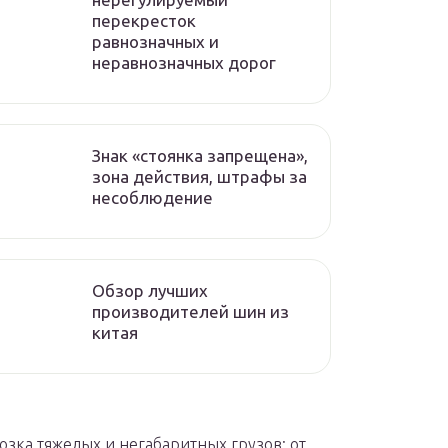
перекресток
равнозначных и
неравнозначных дорог
Знак «стоянка запрещена»,
зона действия, штрафы за
несоблюдение
Обзор лучших
производителей шин из
китая
озка тяжелых и негабаритных грузов: от