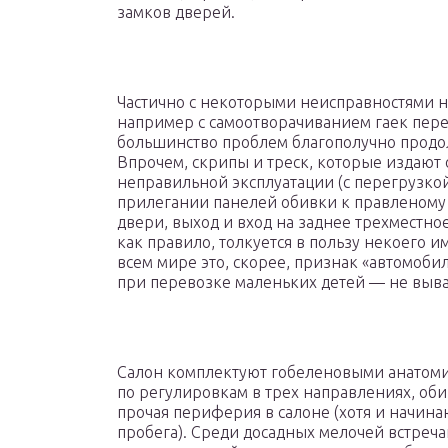
замков дверей.
Частично с некоторыми неисправностями на
например с самоотворачиванием гаек пере
большинство проблем благополучно продол
Впрочем, скрипы и треск, которые издают о
неправильной эксплуатации (с перегрузкой
прилегании панелей обивки к правленому 
двери, выход и вход на заднее трехместное
как правило, толкуется в пользу некоего 
всем мире это, скорее, признак «автомоби
при перевозке маленьких детей — не выва
Салон комплектуют гобеленовыми анатоми
по регулировкам в трех направлениях, оби
прочая периферия в салоне (хотя и начин
пробега). Среди досадных мелочей встреча