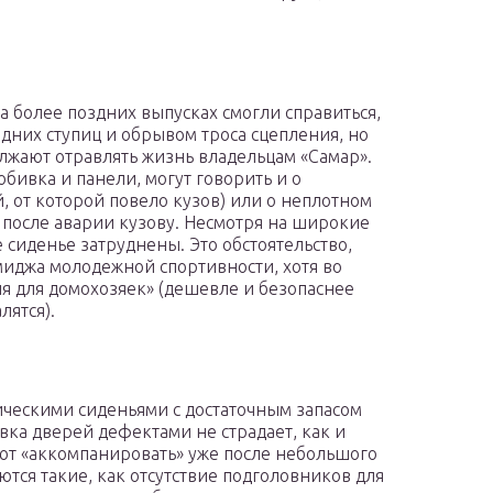
 более поздних выпусках смогли справиться,
дних ступиц и обрывом троса сцепления, но
жают отравлять жизнь владельцам «Самар».
бивка и панели, могут говорить и о
, от которой повело кузов) или о неплотном
после аварии кузову. Несмотря на широкие
 сиденье затруднены. Это обстоятельство,
имиджа молодежной спортивности, хотя во
ля для домохозяек» (дешевле и безопаснее
лятся).
ческими сиденьями с достаточным запасом
вка дверей дефектами не страдает, как и
ают «аккомпанировать» уже после небольшого
ются такие, как отсутствие подголовников для