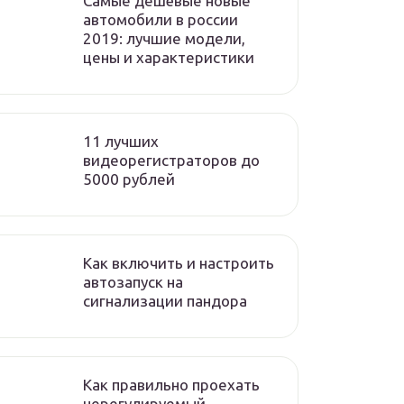
Самые дешёвые новые
автомобили в россии
2019: лучшие модели,
цены и характеристики
11 лучших
видеорегистраторов до
5000 рублей
Как включить и настроить
автозапуск на
сигнализации пандора
Как правильно проехать
нерегулируемый