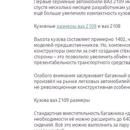
Первые серийные автомобили ВАЗ 2109 им
спустя несколько месяцев разработчикам уд
ещё больше увеличило компактность кузов
Кузовные
размеры ваз 2109
и ваз 2108
Высота кузова составляет примерно 1402, 
моделей-предшественников. Но, компенси
конструкторы смогли за счёт создания стё
стороны – это позволило увеличить объём с
презентабельность транспортного средства
Особого внимания заслуживает багажный от
произвёл на рынке легковых автомобилей 
не революционная конструктивная особенн
Кузова ваз 2109 размеры
Стандартная вместительность багажника «д
необходимости её можно расширить до 640
сидений. Всё это можно выполнить за пару 