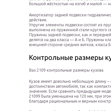
большой жёсткостью на изгиб и малой — н
Амортизатор задней подвески гидравличе
действия.
Упругие элементы подвески состоят из пр
выполнена из пружинной стали круглого се
Пружины задней подвески, как и передней
делятся на два класса — А и Б. Пружины кл
внешней стороне средних витков, класса Б
Контрольные размеры ку
Ваз 2109 контрольные размеры кузова
Кузов имеет довольно небольшую длину – 
достоинством автомобиля, так как компакт
значения. Если сравнить предыдущие моде
21099 была уменьшена на 120 мм, при этом
благодаря рациональным и верным конст