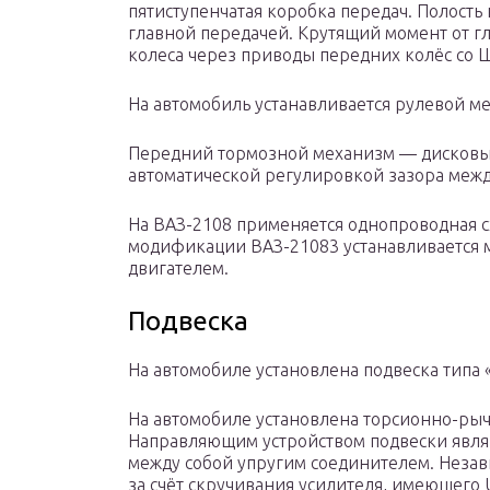
пятиступенчатая коробка передач. Полость
главной передачей. Крутящий момент от г
колеса через приводы передних колёс со 
На автомобиль устанавливается рулевой ме
Передний тормозной механизм — дисковый
автоматической регулировкой зазора межд
На ВАЗ-2108 применяется однопроводная сх
модификации ВАЗ-21083 устанавливается 
двигателем.
Подвеска
На автомобиле установлена подвеска типа
На автомобиле установлена торсионно-рыч
Направляющим устройством подвески явля
между собой упругим соединителем. Незав
за счёт скручивания усилителя, имеющего 