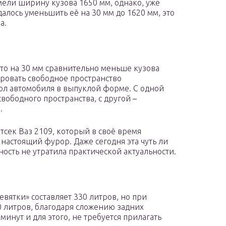
ели ширину кузова 1650 мм, однако, уже
алось уменьшить её на 30 мм до 1620 мм, это
а.
что на 30 мм сравнительно меньше кузова
ровать свободное пространство
кол автомобиля в выпуклой форме. С одной
вободного пространства, с другой –
.
сек Ваз 2109, который в своё время
настоящий фурор. Даже сегодня эта чуть ли
ость не утратила практической актуальности.
евятки» составляет 330 литров, но при
 литров, благодаря сложению задних
минут и для этого, не требуется прилагать