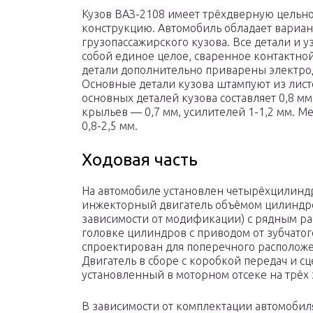
Кузов ВАЗ-2108 имеет трёхдверную цельн
конструкцию. Автомобиль обладает вариант
грузопассажирского кузова. Все детали и у
собой единое целое, сваренное контактно
детали дополнительно приварены электро
Основные детали кузова штампуют из лист
основных деталей кузова составляет 0,8 м
крыльев — 0,7 мм, усилителей 1-1,2 мм. 
0,8-2,5 мм.
Ходовая часть
На автомобиле установлен четырёхцилин
инжекторный двигатель объёмом цилиндров 
зависимости от модификации) с рядным р
головке цилиндров с приводом от зубчатог
спроектирован для поперечного располож
Двигатель в сборе с коробкой передач и с
установленный в моторном отсеке на трёх 
В зависимости от комплектации автомобил