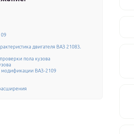
109
рактеристика двигателя ВАЗ 21083.
проверки пола кузова
узова
и модификации ВАЗ-2109
 расширения