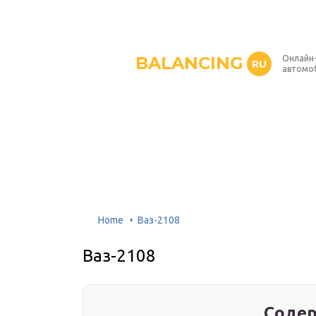
BALANCING
Онлайн
RU
автомо
Home
Ваз-2108
Ваз-2108
Содер