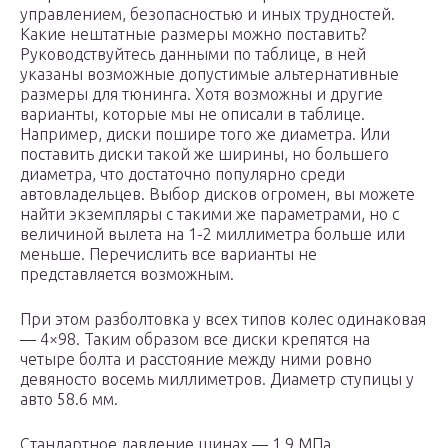
управлением, безопасностью и иных трудностей.
Какие нештатные размеры можно поставить?
Руководствуйтесь данными по таблице, в ней
указаны возможные допустимые альтернативные
размеры для тюнинга. Хотя возможны и другие
варианты, которые мы не описали в таблице.
Например, диски пошире того же диаметра. Или
поставить диски такой же ширины, но большего
диаметра, что достаточно популярно среди
автовладельцев. Выбор дисков огромен, вы можете
найти экземпляры с такими же параметрами, но с
величиной вылета на 1-2 миллиметра больше или
меньше. Перечислить все варианты не
представляется возможным.
При этом разболтовка у всех типов колес одинаковая
— 4×98. Таким образом все диски крепятся на
четыре болта и расстояние между ними ровно
девяносто восемь миллиметров. Диаметр ступицы у
авто 58.6 мм.
Стандартное давление шинах — 1.9 МПа.