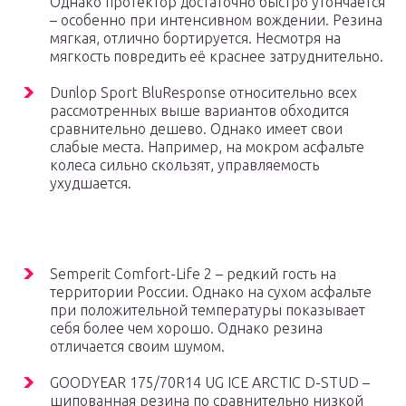
Однако протектор достаточно быстро утончается
– особенно при интенсивном вождении. Резина
мягкая, отлично бортируется. Несмотря на
мягкость повредить её краснее затруднительно.
Dunlop Sport BluResponse относительно всех
рассмотренных выше вариантов обходится
сравнительно дешево. Однако имеет свои
слабые места. Например, на мокром асфальте
колеса сильно скользят, управляемость
ухудшается.
Semperit Comfort-Life 2 – редкий гость на
территории России. Однако на сухом асфальте
при положительной температуры показывает
себя более чем хорошо. Однако резина
отличается своим шумом.
GOODYEAR 175/70R14 UG ICE ARCTIC D-STUD –
шипованная резина по сравнительно низкой