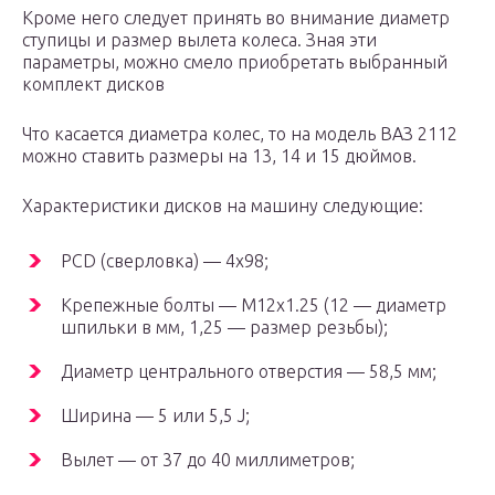
Кроме него следует принять во внимание диаметр
ступицы и размер вылета колеса. Зная эти
параметры, можно смело приобретать выбранный
комплект дисков
Что касается диаметра колес, то на модель ВАЗ 2112
можно ставить размеры на 13, 14 и 15 дюймов.
Характеристики дисков на машину следующие:
PCD (сверловка) — 4х98;
Крепежные болты — M12х1.25 (12 — диаметр
шпильки в мм, 1,25 — размер резьбы);
Диаметр центрального отверстия — 58,5 мм;
Ширина — 5 или 5,5 J;
Вылет — от 37 до 40 миллиметров;