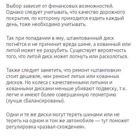
Выбор зависит от финансовых возможностей.
Однако следует учитывать, что качество дорожного
покрытия, по которому приходится ездить каждый
день, тоже необходимо учитывать.
Так при попадании в яму, штампованный диск
погнётся и не причинит вреда шине, а кованный или
литой может ее разрубить. Существует вероятность
того, что литой диск может лопнуть или расколоться.
Также следует заметить, что ремонт «штамповки»
стоит дешевле, чем ремонт литых или кованных
дисков. Но колеса с качественными литыми и
кованными дисками меньше убивают подвеску, т.к.
легче и имеют более совершенную геометрию
(лучше сбалансированы).
Одни и те же диски могут тереть шинами или не
тереть на одном и том же автомобиле — тут поможет
регулировка «развал-схождения».