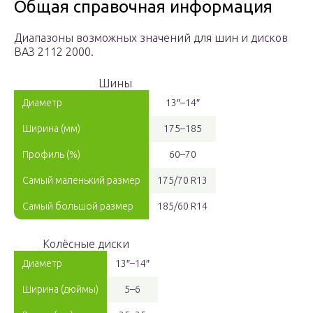
Общая справочная информация
Диапазоны возможных значений для шин и дисков
ВАЗ 2112 2000.
Шины
Диаметр
13″–14″
Ширина (мм)
175–185
Профиль (%)
60–70
Самый маленький размер
175/70 R13
Самый большой размер
185/60 R14
Колёсные диски
Диаметр
13″–14″
Ширина (дюймы)
5–6