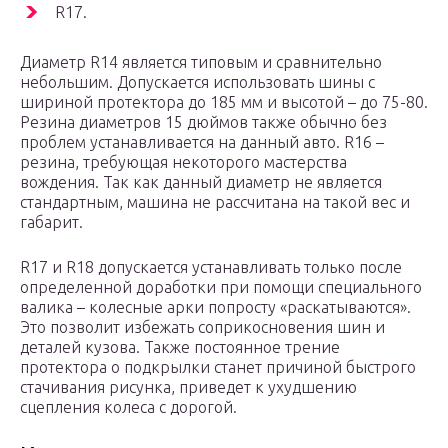
R17.
Диаметр R14 является типовым и сравнительно
небольшим. Допускается использовать шины с
шириной протектора до 185 мм и высотой – до 75-80.
Резина диаметров 15 дюймов также обычно без
проблем устанавливается на данный авто. R16 –
резина, требующая некоторого мастерства
вождения. Так как данный диаметр не является
стандартным, машина не рассчитана на такой вес и
габарит.
R17 и R18 допускается устанавливать только после
определенной доработки при помощи специального
валика – колесные арки попросту «раскатываются».
Это позволит избежать соприкосновения шин и
деталей кузова. Также постоянное трение
протектора о подкрылки станет причиной быстрого
стачивания рисунка, приведет к ухудшению
сцепления колеса с дорогой.