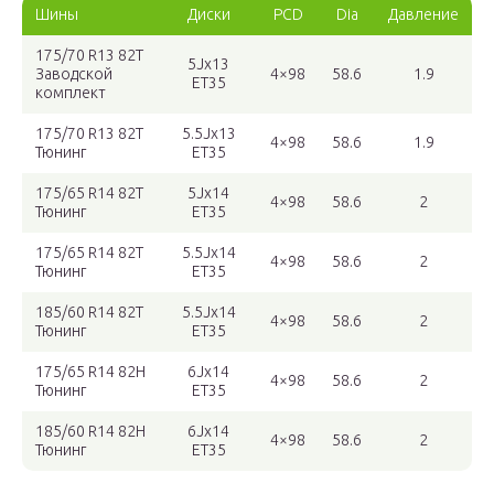
Шины
Диски
PCD
Dia
Давление
175/70 R13 82T
5Jx13
Заводской
4×98
58.6
1.9
ET35
комплект
175/70 R13 82T
5.5Jx13
4×98
58.6
1.9
Тюнинг
ET35
175/65 R14 82T
5Jx14
4×98
58.6
2
Тюнинг
ET35
175/65 R14 82T
5.5Jx14
4×98
58.6
2
Тюнинг
ET35
185/60 R14 82T
5.5Jx14
4×98
58.6
2
Тюнинг
ET35
175/65 R14 82H
6Jx14
4×98
58.6
2
Тюнинг
ET35
185/60 R14 82H
6Jx14
4×98
58.6
2
Тюнинг
ET35