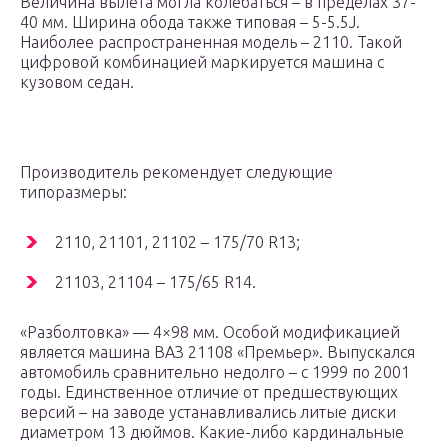
Величина вылета могла колебаться – в пределах 37-
40 мм. Ширина обода также типовая – 5-5.5J.
Наиболее распространенная модель – 2110. Такой
цифровой комбинацией маркируется машина с
кузовом седан.
Производитель рекомендует следующие
типоразмеры:
2110, 21101, 21102 – 175/70 R13;
21103, 21104 – 175/65 R14.
«Разболтовка» — 4×98 мм. Особой модификацией
является машина ВАЗ 21108 «Премьер». Выпускался
автомобиль сравнительно недолго – с 1999 по 2001
годы. Единственное отличие от предшествующих
версий – на заводе устанавливались литые диски
диаметром 13 дюймов. Какие-либо кардинальные