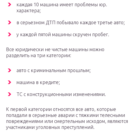
каждая 10 машина имеет проблемы юр.
характера;
в серьезном ДТП побывало каждое третье авто;
у каждой пятой машины скручен пробег.
Все юридически не чистые машины можно
разделить на три категории:
авто с криминальным прошлым;
машина в кредите;
ТС с конструкционными изменениями.
К первой категории относятся все авто, которые
попадали в серьезные аварии с тяжкими телесными
повреждениями или смертельным исходом, являются
участниками уголовных преступлений.