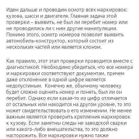
Идем дальше и проводим осмотр всех маркировок:
кузова, шасси и двигателя. Главная задача этой
проверки – выявить, не был ли перебит номер или
не проводились ли с ним другие манипуляции.
Помимо этого, осмотр номеров позволит выявить
автомобиль-конструктор, который состоит из
нескольких частей или является клоном.
Как правило, этот этап проверки проводится вместе с
диагностикой. Необходимо убедиться, что все номера
и маркировки соответствуют документам, причем
даже отклонение в одной цифре является
недопустимым. Конечно же, обычному человеку
будет сложно оценить номер и понять, был ли он
перебит. Однако если какая-то из цифр отличается
от остальных или находится на другом уровне, то это
может свидетельствовать о его изменении. Не менее
важным является проверить крепления маркировок
к кузову. Если заметны следы не заводской сварки
или какого-либо вмешательства, то это должно
насторожить. Все маркировки нужно также