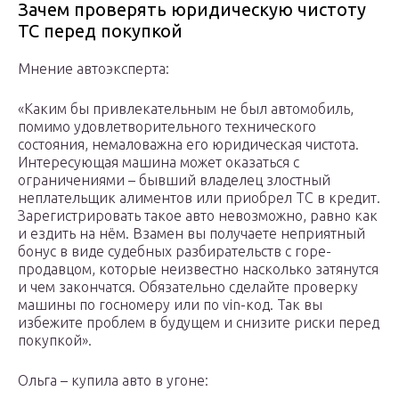
Зачем проверять юридическую чистоту
ТС перед покупкой
Мнение автоэксперта:
«Каким бы привлекательным не был автомобиль,
помимо удовлетворительного технического
состояния, немаловажна его юридическая чистота.
Интересующая машина может оказаться с
ограничениями – бывший владелец злостный
неплательщик алиментов или приобрел ТС в кредит.
Зарегистрировать такое авто невозможно, равно как
и ездить на нём. Взамен вы получаете неприятный
бонус в виде судебных разбирательств с горе-
продавцом, которые неизвестно насколько затянутся
и чем закончатся. Обязательно сделайте проверку
машины по госномеру или по vin-код. Так вы
избежите проблем в будущем и снизите риски перед
покупкой».
Ольга – купила авто в угоне: