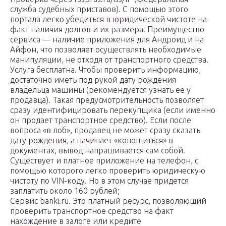
служба судебных приставов). С помощью этого
портала легко убедиться в юридической чистоте на
факт наличия долгов и их размера. Преимущество
сервиса — наличие приложения для Андроид и на
Айфон, что позволяет осуществлять необходимые
манипуляции, не отходя от транспортного средства.
Услуга бесплатна. Чтобы проверить информацию,
достаточно иметь под рукой дату рождения
владельца машины (рекомендуется узнать ее у
продавца). Такая предусмотрительность позволяет
сразу идентифицировать перекупщика (если именно
он продает транспортное средство). Если после
вопроса «в лоб», продавец не может сразу сказать
дату рождения, а начинает «копошиться» в
документах, вывод напрашивается сам собой.
Существует и платное приложение на телефон, с
помощью которого легко проверить юридическую
чистоту по VIN-коду. Но в этом случае придется
заплатить около 160 рублей;
Сервис banki.ru. Это платный ресурс, позволяющий
проверить транспортное средство на факт
нахождение в залоге или кредите