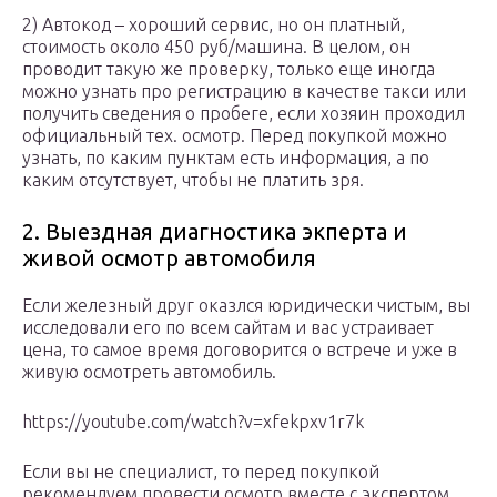
2) Автокод – хороший сервис, но он платный,
стоимость около 450 руб/машина. В целом, он
проводит такую же проверку, только еще иногда
можно узнать про регистрацию в качестве такси или
получить сведения о пробеге, если хозяин проходил
официальный тех. осмотр. Перед покупкой можно
узнать, по каким пунктам есть информация, а по
каким отсутствует, чтобы не платить зря.
2. Выездная диагностика экперта и
живой осмотр автомобиля
Если железный друг оказлся юридически чистым, вы
исследовали его по всем сайтам и вас устраивает
цена, то самое время договорится о встрече и уже в
живую осмотреть автомобиль.
https://youtube.com/watch?v=xfekpxv1r7k
Если вы не специалист, то перед покупкой
рекомендуем провести осмотр вместе с экспертом,