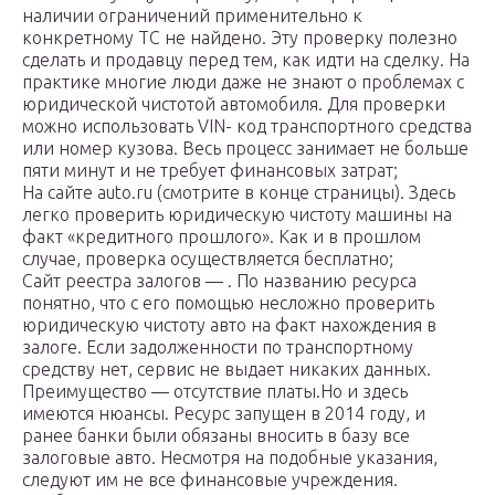
наличии ограничений применительно к
конкретному ТС не найдено. Эту проверку полезно
сделать и продавцу перед тем, как идти на сделку. На
практике многие люди даже не знают о проблемах с
юридической чистотой автомобиля. Для проверки
можно использовать VIN- код транспортного средства
или номер кузова. Весь процесс занимает не больше
пяти минут и не требует финансовых затрат;
На сайте auto.ru (смотрите в конце страницы). Здесь
легко проверить юридическую чистоту машины на
факт «кредитного прошлого». Как и в прошлом
случае, проверка осуществляется бесплатно;
Сайт реестра залогов — . По названию ресурса
понятно, что с его помощью несложно проверить
юридическую чистоту авто на факт нахождения в
залоге. Если задолженности по транспортному
средству нет, сервис не выдает никаких данных.
Преимущество — отсутствие платы.Но и здесь
имеются нюансы. Ресурс запущен в 2014 году, и
ранее банки были обязаны вносить в базу все
залоговые авто. Несмотря на подобные указания,
следуют им не все финансовые учреждения.