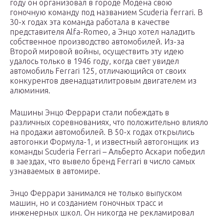
году он организовал в городе Модена свою
гоночную команду под названием Scuderia ferrari. В
30-х годах эта команда работала в качестве
представителя Alfa-Romeo, а Энцо хотел наладить
собственное производство автомобилей. Из-за
Второй мировой войны, осуществить эту идею
удалось только в 1946 году, когда свет увидел
автомобиль Ferrari 125, отличающийся от своих
конкурентов двенадцатилитровым двигателем из
алюминия.
Машины Энцо Феррари стали побеждать в
различных соревнованиях, что положительно влияло
на продажи автомобилей. В 50-х годах открылись
автогонки Формула-1, и известный автогонщик из
команды Scuderia Ferrari – Альберто Аскари победил
в заездах, что вывело бренд Ferrari в число самых
узнаваемых в автомире.
Энцо Феррари занимался не только выпуском
машин, но и созданием гоночных трасс и
инженерных школ. Он никогда не рекламировал