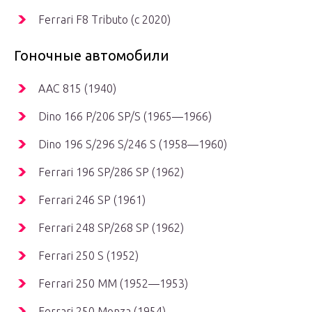
Ferrari F8 Tributo (c 2020)
Гоночные автомобили
AAC 815 (1940)
Dino 166 P/206 SP/S (1965—1966)
Dino 196 S/296 S/246 S (1958—1960)
Ferrari 196 SP/286 SP (1962)
Ferrari 246 SP (1961)
Ferrari 248 SP/268 SP (1962)
Ferrari 250 S (1952)
Ferrari 250 MM (1952—1953)
Ferrari 250 Monza (1954)