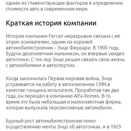
одним из главенствующих факторов в определении
стоимости авто в современном мире.
Краткая история компании
История компании Ferrari неразрывно связана с её
отцом-основателем, одним из королей
автомобилестроения – Энцо Феррари. В 1900 году,
будучи десятилетним мальчиком, он впервые увидел
автогонки. С тех пор Энцо решил связать свою жизнь
с автомобилями и автоспортом.
Когда закончилась Первая мировая война, Энцо
устраивается на работу в автокомпанию CMN в
качестве гонщика-испытателя. Проработав там два
года, он перешёл в компанию Alfa-Romeo. В то
время это была небольшая и малоизвестная фирма,
которая выпускала перспективные автомобили.
Бурный рост автомобилестроения помог
осуществлению мечты Энцо об автогонках, и в 1929