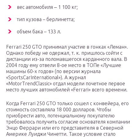
вес автомобиля ‒ 1 100 кг;
тип кузова – берлинетта;
объем бака – 133 л.
Ferrari 250 GTO принимал участие в гонках «Леман».
Однако победу не одержал, т. к. пришлось сойти с
дистанции из-за поломавшегося карданного вала. В
2004 году ему отвели 8-ое место в ТОПе «Лучшие
машины 60-х годов» (по версии журнала
«SportsCarInternational»). А журнал
«MotorTrendClassic» отдал модели почетное первое
место лучших автомобилей «Ferrari» всего времени.
Когда Ferrari 250 GTO только сошел с конвейера, его
стоимость составляла 18 000 долларов. Чтобы
приобрести авто, потенциальному покупателю
требовалось получить согласие основателя компании
Энцо Феррари или его представителя в Северной
Америке Луиджи Чинетти. Такое условие стало