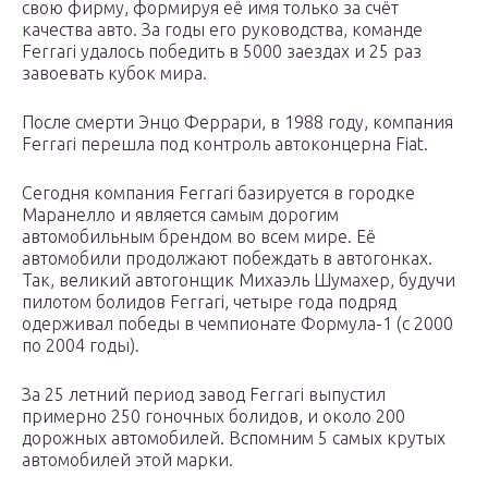
свою фирму, формируя её имя только за счёт
качества авто. За годы его руководства, команде
Ferrari удалось победить в 5000 заездах и 25 раз
завоевать кубок мира.
После смерти Энцо Феррари, в 1988 году, компания
Ferrari перешла под контроль автоконцерна Fiat.
Сегодня компания Ferrari базируется в городке
Маранелло и является самым дорогим
автомобильным брендом во всем мире. Её
автомобили продолжают побеждать в автогонках.
Так, великий автогонщик Михаэль Шумахер, будучи
пилотом болидов Ferrari, четыре года подряд
одерживал победы в чемпионате Формула-1 (с 2000
по 2004 годы).
За 25 летний период завод Ferrari выпустил
примерно 250 гоночных болидов, и около 200
дорожных автомобилей. Вспомним 5 самых крутых
автомобилей этой марки.