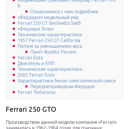
Мощнейший трековый гиперкар Ferrari FXX
K
Ознакомимся с ним подробнее
«Феррари»: модельный ряд
Ferrari 250 GT Berlinetta SWB
«Феррари Энзо»
Технические характеристики
1957 Ferrari 250 GT California
Погоня за уменьшением веса
Пакет Assetto Fiorano
Ferrari Enzo
Двигатель и КПП
Технические характеристики
2002 Ferrari Enzo
Характеристики бензо-электрической смеси
Переднеприводная Феррари
Ferrari Testarossa
Ferrari 250 GTO
Производством данной модели компания «Ferrari»
занималась в 1962-1964 годах для гоночных