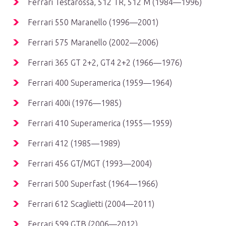
Ferrari Testarossa, 512 TR, 512 M (1984—1996)
Ferrari 550 Maranello (1996—2001)
Ferrari 575 Maranello (2002—2006)
Ferrari 365 GT 2+2, GT4 2+2 (1966—1976)
Ferrari 400 Superamerica (1959—1964)
Ferrari 400i (1976—1985)
Ferrari 410 Superamerica (1955—1959)
Ferrari 412 (1985—1989)
Ferrari 456 GT/MGT (1993—2004)
Ferrari 500 Superfast (1964—1966)
Ferrari 612 Scaglietti (2004—2011)
Ferrari 599 GTB (2006—2012)