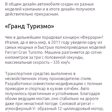
В общем дизайн автомобиля создан из разных
моделей компании и в итоге дизайн получился
действительно прекрасным.
«Гранд Туризмо»
Чем в дальнейшем порадовал концерн «Феррари»?
Италия, да и весь мир, в 2011 году увидели одну из
самых мощных и быстрых полноприводных моделей
Ferrari Gran Turismo. Машина разгоняется до сотни
километров за три с половиной секунды,
максимальная скорость – 335 км/ч.
Транспортное средство выполнено в
несвойственном этому производителю стиле.
Разработчики совместили модификацию с полным
приводом и спорткар в кузове хэтчбек. Авто
получилось практичным и устойчивым. Благодаря
обоим ведущим мостам, оно стабильно на дороге
даже при ненастной погоде. Силовой агрегат –
атмосферный V- образный 12-цилиндровый мотор,