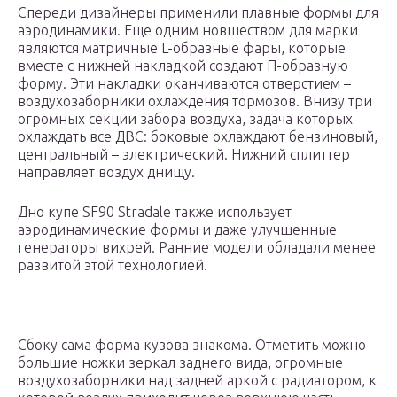
Спереди дизайнеры применили плавные формы для
аэродинамики. Еще одним новшеством для марки
являются матричные L-образные фары, которые
вместе с нижней накладкой создают П-образную
форму. Эти накладки оканчиваются отверстием –
воздухозаборники охлаждения тормозов. Внизу три
огромных секции забора воздуха, задача которых
охлаждать все ДВС: боковые охлаждают бензиновый,
центральный – электрический. Нижний сплиттер
направляет воздух днищу.
Дно купе SF90 Stradale также использует
аэродинамические формы и даже улучшенные
генераторы вихрей. Ранние модели обладали менее
развитой этой технологией.
Сбоку сама форма кузова знакома. Отметить можно
большие ножки зеркал заднего вида, огромные
воздухозаборники над задней аркой с радиатором, к