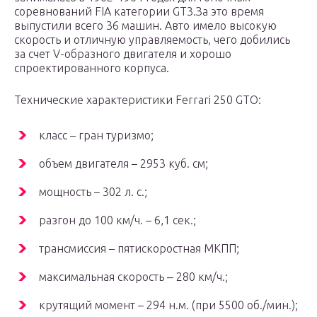
соревнований FIA категории GT3.За это время
выпустили всего 36 машин. Авто имело высокую
скорость и отличную управляемость, чего добились
за счет V-образного двигателя и хорошо
спроектированного корпуса.
Технические характеристики Ferrari 250 GTO:
класс – гран туризмо;
объем двигателя – 2953 куб. см;
мощность – 302 л. с.;
разгон до 100 км/ч. – 6,1 сек.;
трансмиссия – пятискоростная МКПП;
максимальная скорость ‒ 280 км/ч.;
крутящий момент – 294 н.м. (при 5500 об./мин.);