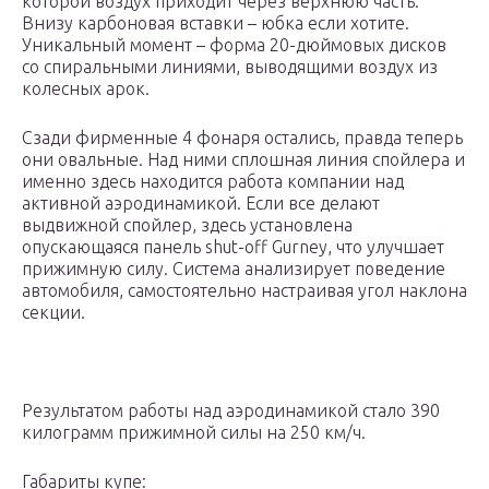
которой воздух приходит через верхнюю часть.
Внизу карбоновая вставки – юбка если хотите.
Уникальный момент – форма 20-дюймовых дисков
со спиральными линиями, выводящими воздух из
колесных арок.
Сзади фирменные 4 фонаря остались, правда теперь
они овальные. Над ними сплошная линия спойлера и
именно здесь находится работа компании над
активной аэродинамикой. Если все делают
выдвижной спойлер, здесь установлена
опускающаяся панель shut-off Gurney, что улучшает
прижимную силу. Система анализирует поведение
автомобиля, самостоятельно настраивая угол наклона
секции.
Результатом работы над аэродинамикой стало 390
килограмм прижимной силы на 250 км/ч.
Габариты купе: