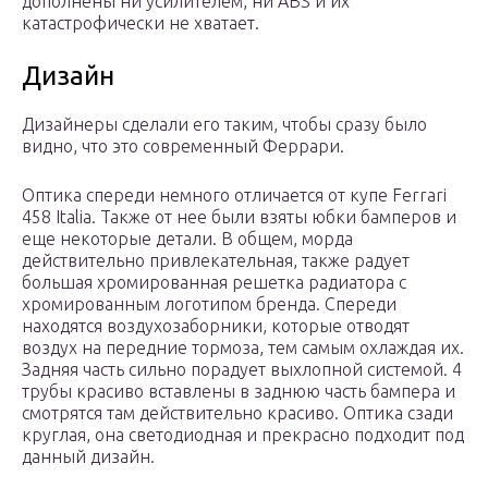
дополнены ни усилителем, ни ABS и их
катастрофически не хватает.
Дизайн
Дизайнеры сделали его таким, чтобы сразу было
видно, что это современный Феррари.
Оптика спереди немного отличается от купе Ferrari
458 Italia. Также от нее были взяты юбки бамперов и
еще некоторые детали. В общем, морда
действительно привлекательная, также радует
большая хромированная решетка радиатора с
хромированным логотипом бренда. Спереди
находятся воздухозаборники, которые отводят
воздух на передние тормоза, тем самым охлаждая их.
Задняя часть сильно порадует выхлопной системой. 4
трубы красиво вставлены в заднюю часть бампера и
смотрятся там действительно красиво. Оптика сзади
круглая, она светодиодная и прекрасно подходит под
данный дизайн.