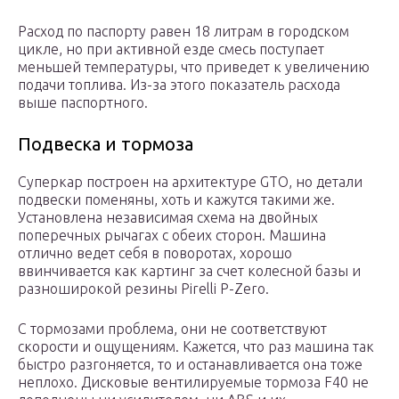
Расход по паспорту равен 18 литрам в городском
цикле, но при активной езде смесь поступает
меньшей температуры, что приведет к увеличению
подачи топлива. Из-за этого показатель расхода
выше паспортного.
Подвеска и тормоза
Суперкар построен на архитектуре GTO, но детали
подвески поменяны, хоть и кажутся такими же.
Установлена независимая схема на двойных
поперечных рычагах с обеих сторон. Машина
отлично ведет себя в поворотах, хорошо
ввинчивается как картинг за счет колесной базы и
разноширокой резины Pirelli P-Zero.
С тормозами проблема, они не соответствуют
скорости и ощущениям. Кажется, что раз машина так
быстро разгоняется, то и останавливается она тоже
неплохо. Дисковые вентилируемые тормоза F40 не