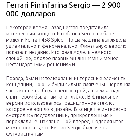
Ferrari Pininfarina Sergio — 2 900
000 долларов
Некоторое время назад Ferrari представила
интересный концепт Pininfarina Sergio на базе
модели Ferrari 458 Spider. Тогда машина выглядела
удивительно и феноменально. Финальную версию
показали недавно. Итоговая модель немного
спокойнее, с более плавными линиями и менее
нестандартными решениями.
Правда, были использованы интересные элементы
концепции, но они были сильно смягчены. Передняя
часть концепта была очень острой, а выемка над
сплиттером была намного глубже. В финальной
версии использовалось традиционное стекло,
которое не вошло в дизайн. В концепте интересно
смотрелись подголовники, прикрепленные к
перекладине, наклоненной вперед. Подводя итог,
можно сказать, что Ferrari Sergio был очень
футуристичным.