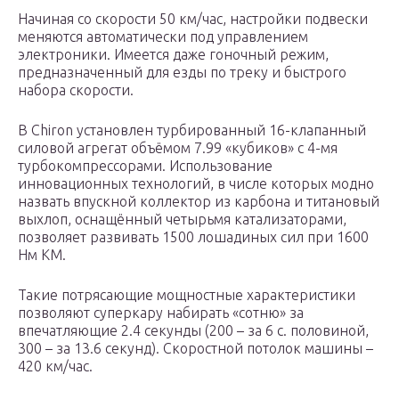
Начиная со скорости 50 км/час, настройки подвески
меняются автоматически под управлением
электроники. Имеется даже гоночный режим,
предназначенный для езды по треку и быстрого
набора скорости.
В Chiron установлен турбированный 16-клапанный
силовой агрегат объёмом 7.99 «кубиков» с 4-мя
турбокомпрессорами. Использование
инновационных технологий, в числе которых модно
назвать впускной коллектор из карбона и титановый
выхлоп, оснащённый четырьмя катализаторами,
позволяет развивать 1500 лошадиных сил при 1600
Нм КМ.
Такие потрясающие мощностные характеристики
позволяют суперкару набирать «сотню» за
впечатляющие 2.4 секунды (200 – за 6 с. половиной,
300 – за 13.6 секунд). Скоростной потолок машины –
420 км/час.