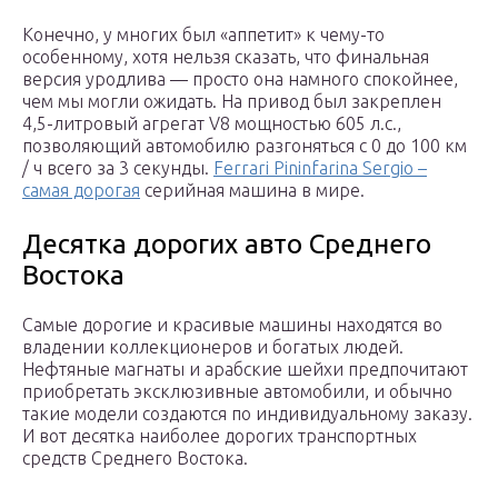
Конечно, у многих был «аппетит» к чему-то
особенному, хотя нельзя сказать, что финальная
версия уродлива — просто она намного спокойнее,
чем мы могли ожидать. На привод был закреплен
4,5-литровый агрегат V8 мощностью 605 л.с.,
позволяющий автомобилю разгоняться с 0 до 100 км
/ ч всего за 3 секунды.
Ferrari Pininfarina Sergio –
самая дорогая
серийная машина в мире.
Десятка дорогих авто Среднего
Востока
Самые дорогие и красивые машины находятся во
владении коллекционеров и богатых людей.
Нефтяные магнаты и арабские шейхи предпочитают
приобретать эксклюзивные автомобили, и обычно
такие модели создаются по индивидуальному заказу.
И вот десятка наиболее дорогих транспортных
средств Среднего Востока.