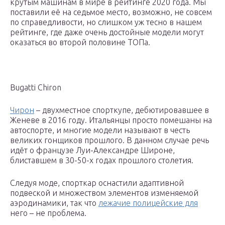
крутым машинам в мире в рейтинге 2020 года. Мы
поставили её на седьмое место, возможно, не совсем
по справедливости, но слишком уж тесно в нашем
рейтинге, где даже очень достойные модели могут
оказаться во второй половине ТОПа.
Bugatti Chiron
Чирон
– двухместное спорткупе, дебютировавшее в
Женеве в 2016 году. Итальянцы просто помешаны на
автоспорте, и многие модели называют в честь
великих гонщиков прошлого. В данном случае речь
идёт о французе Луи-Александре Широне,
блиставшем в 30-50-х годах прошлого столетия.
Следуя моде, спорткар оснастили адаптивной
подвеской и множеством элементов изменяемой
аэродинамики, так что
лежачие полицейские для
него – не проблема.