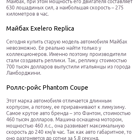
Майбах, при этом мощность его двигателя составляет
630 лошадиных сил, а наибольшая скорость – 275
километров в час.
Майбах Exelero Replica
Сегодня купить старую модель автомобиля Майбах
невозможно. Ее реально найти только у
коллекционеров. Именно поэтому производители
стали создавать реплики. Так, реплику стоимостью
700 тысяч долларов выпустили итальянцы из города
Ламборджини.
Роллс-ройс Phantom Coupe
Этот марка автомобиля отличается длинным
корпусом, а потому, ее приравнивают к лимузину.
Самое крутое авто бренда – это Фантом, стоимостью
460 тысяч долларов. Машина оснащена мотором,
мощностью 460 л.с., она развивает максимальную
скорость до 240 км/в час. Так как авто габаритное, то
оно разгоняется до сотни за 5,8 секунд.