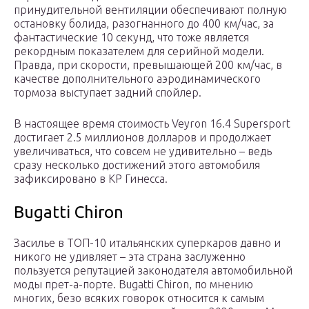
принудительной вентиляции обеспечивают полную
остановку болида, разогнанного до 400 км/час, за
фантастические 10 секунд, что тоже является
рекордным показателем для серийной модели.
Правда, при скорости, превышающей 200 км/час, в
качестве дополнительного аэродинамического
тормоза выступает задний спойлер.
В настоящее время стоимость Veyron 16.4 Supersport
достигает 2.5 миллионов долларов и продолжает
увеличиваться, что совсем не удивительно – ведь
сразу несколько достижений этого автомобиля
зафиксировано в КР Гинесса.
Bugatti Chiron
Засилье в ТОП-10 итальянских суперкаров давно и
никого не удивляет – эта страна заслуженно
пользуется репутацией законодателя автомобильной
моды прет-а-порте. Bugatti Chiron, по мнению
многих, безо всяких говорок относится к самым