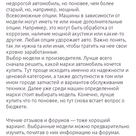
недорогой автомобиль, но поновее, чем более
старый, но, например, мощный.
Всевозможные опции. Машины в зависимости от
модели могут иметь те или иные дополнительные
опции. Например, это могут быть обработка от
коррозии, наличие мощной акустики или какие-то
другие. Любая опция удорожает авто. Важно понять,
так ли нужна та или иная, чтобы тратить на нее свои
кровно заработанные.
Выбор модели и производителя. Лучше всего
сначала решить, какой марки автомобиль хочется
купить. Тут проще исходить именно из надежности и
ценовой категории, а также доступности в том или
ином городе запчастей и вариантов обслуживания
техники. Далее уже среди машин определенной
марки стоит выбирать модель. Конечно, лучше
купить что-то поновее, но тут снова встает вопрос о
бюджете.
Чтение отзывов и форумов — тоже хороший
вариант. Выбранные модели можно предварительно
изучить, почитав о них информацию на форумах.