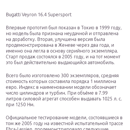
Bugatti Veyron 16.4 Supersport
Впервые прототип был показан в Токио в 1999 году,
но модель была признана неудачной и отправлена
на доработку. Вторая, улучшена версия была
продемонстрирована в Женеве через два года, и
именно она легла в основу серийного экземпляра.
Старт продаж состоялся в 2005 году, и на тот момент
это был действительно выдающийся автомобиль.
Всего было изготовлено 300 экземпляров, средняя
стоимость которых составила порядка 1 миллиона
евро. Индекс в наименовании модели обозначает
число цилиндров и турбин. При объёме в 7.99
литров силовой агрегат способен выдавать 1025 л. с.
при 1250 Нм.
Официальное тестирование модели, состоявшиеся в
том же 2005 году на известной испытательной трассе
Ehra-Lessien, продемонстрировало следующие