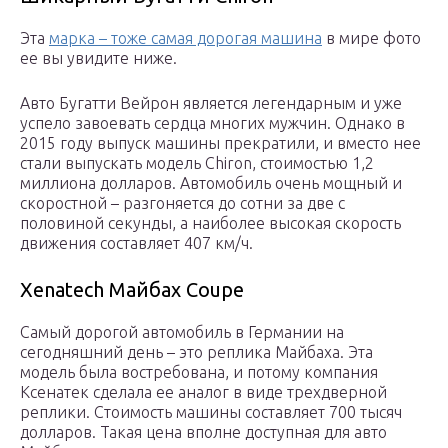
Эта
марка – тоже самая дорогая машина
в мире фото
ее вы увидите ниже.
Авто Бугатти Вейрон является легендарным и уже
успело завоевать сердца многих мужчин. Однако в
2015 году выпуск машины прекратили, и вместо нее
стали выпускать модель Chiron, стоимостью 1,2
миллиона долларов. Автомобиль очень мощный и
скоростной – разгоняется до сотни за две с
половиной секунды, а наиболее высокая скорость
движения составляет 407 км/ч.
Xenatech Майбах Coupe
Самый дорогой автомобиль в Германии на
сегодняшний день – это реплика Майбаха. Эта
модель была востребована, и потому компания
Ксенатек сделала ее аналог в виде трехдверной
реплики. Стоимость машины составляет 700 тысяч
долларов. Такая цена вполне доступная для авто