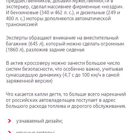
предшественников, добавил мужественности в
экстерьер, сделал массивнее фирменные «ноздри».
И бензиновые (340 и 462 л. с.), и дизельные (249 и
400 л. с.) моторы дополняются автоматической
трансмиссией
Эксперты обращают внимание на вместительный
багажник (645 л), который можно сделать огромным
(1860 л), разложив задние сиденья
В актив кроссоверу можно занести большое число
систем безопасности, что особенно важно, учитывая
сумасшедшую динамику (4,7 с до 100 км/ч в самой
заряженной версии)
Что касается капли дегтя, то больше всего нареканий
от российских автовладельцев поступает в адрес
большого расхода топлива и дорогого обслуживания.
узнаваемый дизайн;
мощные моторы;