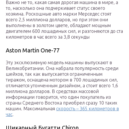
Важно не то, какая самая дорогая машина в мире, а
то, насколько она подчеркивает статус своего
хозяина. Роскошные авто марки Мерседес стоят
всего 2,5 миллиона долларов, но при этом они
выполнены в золотом цвете, обладают мощным
двигателем 600 лошадиных сил, и разгоняются до ста
километров в час всего за 3,8 секунды
Aston Martin One-77
Эту эксклюзивную модель машины выпускают в
Великобритании. Она набрала популярность среди
шейхов, так как выпускается ограниченным
тиражом, оснащена мотором в 700 лошадиных сил,
отличается утонченным дизайном, а стоит всего 1,6
миллиона долларов. В средствах массовой
информации говорится, что один покупатель из
страны Среднего Востока приобрел сразу 10 таких
машин. Максимальная
скорость – 365 километров в
час
.
Шикарный Бугатти Chiron