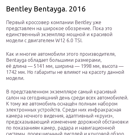
Bentley Bentayga. 2016
Первый кроссовер компании Bentley уже
представлен на широкое обозрение. Пока это
единственный экземпляр мощной и красивой
модели с двигателем W12 6.0 TSI.
Как и многие автомобили этого производителя,
Bentayga обладает большими размерами,
её длина — 5141 мм, ширина — 1998 мм, высота —
1742 мм. Но габариты не влияют на красоту данной
модели.
В представленном экземпляре самый красивый
салон на сегодняшний день среди всех автомобилей.
К тому же автомобиль оснащён полным набором
электронных устройств. Среди них инфракрасная
камера ночного видения, адаптивный «круиз»,
предсказывающий изменение дорожной обстановки
по показаниям камер, радара и навигационной
системы, проекционный дисплей и круговой обзор.